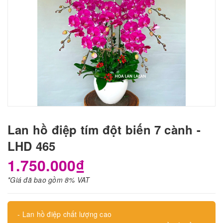
Lan hồ điệp tím đột biến 7 cành -
LHD 465
1.750.000₫
*Giá đã bao gồm 8% VAT
- Lan hồ điệp chất lượng cao