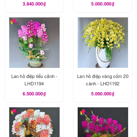
3.840.000₫
5.000.000₫
Lan hồ điệp tiểu cảnh -
Lan hồ điệp vàng cốm 20
LHD1194
cành - LHD1192
6.500.000₫
5.000.000₫