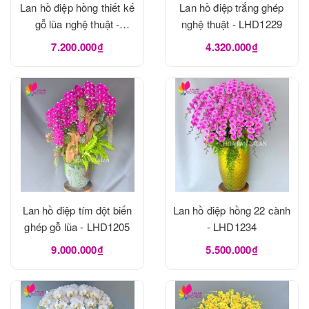
Lan hồ điệp hồng thiết kế
Lan hồ điệp trắng ghép
gỗ lũa nghệ thuật -
nghệ thuật - LHD1229
LHD1273
7.200.000₫
4.320.000₫
Lan hồ điệp tím đột biến
Lan hồ điệp hồng 22 cành
ghép gỗ lũa - LHD1205
- LHD1234
9.000.000₫
5.500.000₫