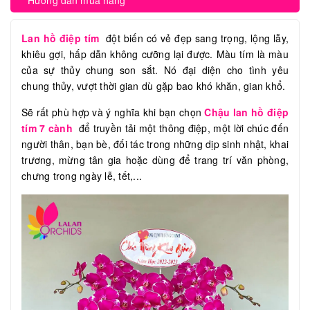
Hướng dẫn mua hàng
Lan hồ điệp tím
đột biến có vẻ đẹp sang trọng, lộng lẫy,
khiêu gợi, hấp dẫn không cưỡng lại được. Màu tím là màu
của sự thủy chung son sắt. Nó đại diện cho tình yêu
chung thủy, vượt thời gian dù gặp bao khó khăn, gian khổ.
Sẽ rất phù hợp và ý nghĩa khi bạn chọn
Chậu lan hồ điệp
tím 7 cành
để truyền tải một thông điệp, một lời chúc đến
người thân, bạn bè, đối tác trong những dịp sinh nhật, khai
trương, mừng tân gia hoặc dùng để trang trí văn phòng,
chưng trong ngày lễ, tết,...