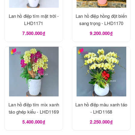
Lan hồ điệp tím mặt trời -
Lan hồ điệp hồng đột biến
LHD1171
sang trọng - LHD1170
7.500.000₫
9.200.000₫
Lan hồ điệp tím mix xanh
Lan hồ điệp màu xanh táo
táo ghép kiểu - LHD1169
- LHD1168
5.400.000₫
2.250.000₫