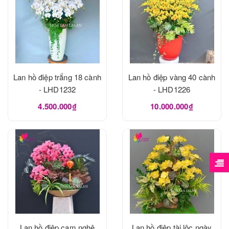
Lan hồ điệp trắng 18 cành
Lan hồ điệp vàng 40 cành
- LHD1232
- LHD1226
4.500.000₫
10.000.000₫
Lan hồ điệp cam nghệ
Lan hồ điệp tài lộc ngày