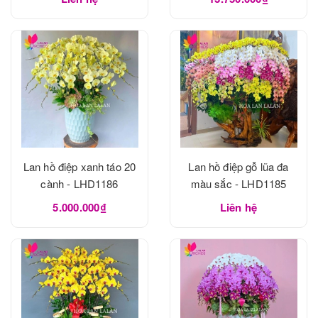
Lan hồ điệp xanh táo 20
Lan hồ điệp gỗ lũa đa
cành - LHD1186
màu sắc - LHD1185
5.000.000₫
Liên hệ