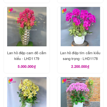
Lan hồ điệp cam đỏ cắm
Lan hồ điệp tím cắm kiểu
kiểu - LHD1179
sang trọng - LHD1178
5.000.000₫
2.200.000₫