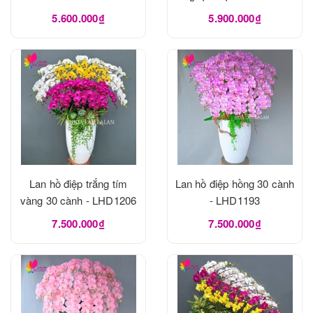
5.600.000₫
5.900.000₫
Lan hồ điệp trắng tím
Lan hồ điệp hồng 30 cành
vàng 30 cành - LHD1206
- LHD1193
7.500.000₫
7.500.000₫