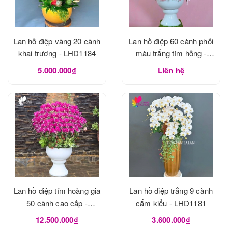
Lan hồ điệp vàng 20 cành
Lan hồ điệp 60 cành phối
khai trương - LHD1184
màu trắng tím hồng -
LHD1183
5.000.000₫
Liên hệ
Lan hồ điệp tím hoàng gia
Lan hồ điệp trắng 9 cành
50 cành cao cấp -
cắm kiểu - LHD1181
LHD1182
12.500.000₫
3.600.000₫