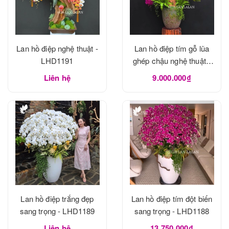
Lan hồ điệp nghệ thuật -
Lan hồ điệp tím gỗ lũa
LHD1191
ghép chậu nghệ thuật -
LHD1190
Liên hệ
9.000.000₫
Lan hồ điệp trắng đẹp
Lan hồ điệp tím đột biến
sang trọng - LHD1189
sang trọng - LHD1188
Liên hệ
13.750.000₫