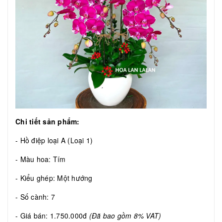
Chi tiết sản phẩm:
- Hồ điệp loại A (Loại 1)
- Màu hoa: Tím
- Kiểu ghép: Một hướng
- Số cành: 7
- Giá bán: 1.750.000đ
(Đã bao gồm 8% VAT)