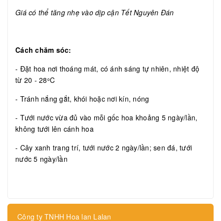
Giá có thể tăng nhẹ vào dịp cận Tết Nguyên Đán
Cách chăm sóc:
- Đặt hoa nơi thoáng mát, có ánh sáng tự nhiên, nhiệt độ
từ 20 - 28
C
o
- Tránh nắng gắt, khói hoặc nơi kín, nóng
- Tưới nước vừa đủ vào mỗi gốc hoa khoảng 5 ngày/lần,
không tưới lên cánh hoa
- Cây xanh trang trí, tưới nước 2 ngày/lần; sen đá, tưới
nước 5 ngày/lần
Công ty TNHH Hoa lan Lalan