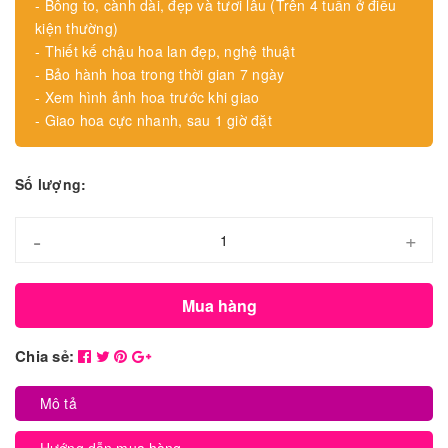
- Bông to, cành dài, đẹp và tươi lâu (Trên 4 tuần ở điều
kiện thường)
- Thiết kế chậu hoa lan đẹp, nghệ thuật
- Bảo hành hoa trong thời gian 7 ngày
- Xem hình ảnh hoa trước khi giao
- Giao hoa cực nhanh, sau 1 giờ đặt
Số lượng:
-
+
Mua hàng
Chia sẻ:
Mô tả