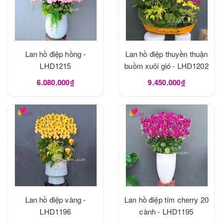
Lan hồ điệp hồng -
Lan hồ điệp thuyền thuận
LHD1215
buồm xuôi gió - LHD1202
6.080.000₫
9.450.000₫
Lan hồ điệp vàng -
Lan hồ điệp tím cherry 20
LHD1196
cành - LHD1195