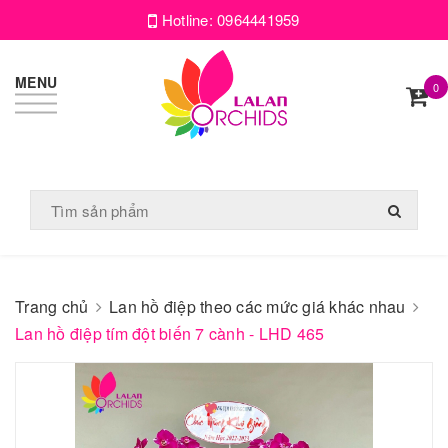
Hotline:
0964441959
MENU
0
Trang chủ
Lan hồ điệp theo các mức giá khác nhau
Lan hồ điệp tím đột biến 7 cành - LHD 465