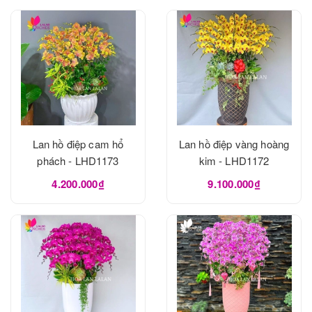
Lan hồ điệp cam hổ
Lan hồ điệp vàng hoàng
phách - LHD1173
kim - LHD1172
4.200.000₫
9.100.000₫