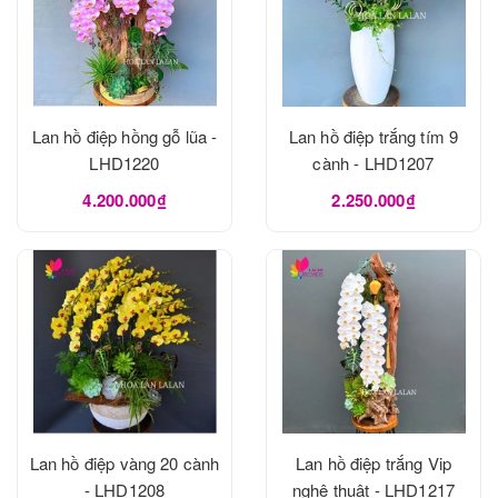
Lan hồ điệp hồng gỗ lũa -
Lan hồ điệp trắng tím 9
LHD1220
cành - LHD1207
4.200.000₫
2.250.000₫
Lan hồ điệp vàng 20 cành
Lan hồ điệp trắng Vip
- LHD1208
nghệ thuật - LHD1217