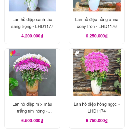
Lan hồ điệp xanh táo
Lan hồ điệp hồng anna
sang trọng - LHD1177
xoay tròn - LHD1176
4.200.000₫
6.250.000₫
Lan hồ điệp mix màu
Lan hồ điệp hồng ngọc -
trắng tím hồng -
LHD1174
LHD1175
6.500.000₫
6.750.000₫