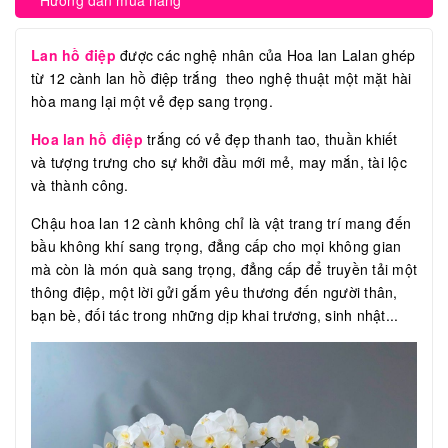
Hướng dẫn mua hàng
Lan hồ điệp
được các nghệ nhân của Hoa lan Lalan ghép
từ 12 cành lan hồ điệp trắng theo nghệ thuật một mặt hài
hòa mang lại một vẻ đẹp sang trọng.
Hoa lan hồ điệp
trắng có vẻ đẹp thanh tao, thuần khiết
và tượng trưng cho sự khởi đầu mới mẻ, may mắn, tài lộc
và thành công.
Chậu hoa lan 12 cành không chỉ là vật trang trí mang đến
bầu không khí sang trọng, đẳng cấp cho mọi không gian
mà còn là món quà sang trọng, đẳng cấp để truyền tải một
thông điệp, một lời gửi gắm yêu thương đến người thân,
bạn bè, đối tác trong những dịp khai trương, sinh nhật...