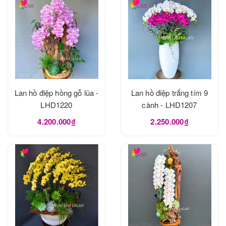
Lan hồ điệp hồng gỗ lũa -
Lan hồ điệp trắng tím 9
LHD1220
cành - LHD1207
4.200.000₫
2.250.000₫