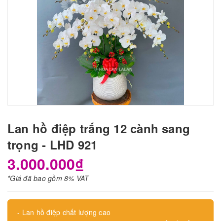
Lan hồ điệp trắng 12 cành sang
trọng - LHD 921
3.000.000₫
*Giá đã bao gồm 8% VAT
- Lan hồ điệp chất lượng cao