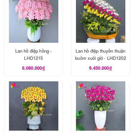
Lan hồ điệp hồng -
Lan hồ điệp thuyền thuận
LHD1215
buồm xuôi gió - LHD1202
6.080.000₫
9.450.000₫