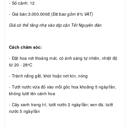
- Số cành: 12
- Giá bán:3.000.000đ
(Đã bao gồm 8% VAT)
Giá có thể tăng nhẹ vào dịp cận Tết Nguyên đán
Cách chăm sóc:
- Đặt hoa nơi thoáng mát, có ánh sáng tự nhiên, nhiệt độ
từ 20 - 28
C
o
- Tránh nắng gắt, khói hoặc nơi kín, nóng
- Tưới nước vừa đủ vào mỗi gốc hoa khoảng 5 ngày/lần,
không tưới lên cánh hoa
- Cây xanh trang trí, tưới nước 2 ngày/lần; sen đá, tưới
nước 5 ngày/lần