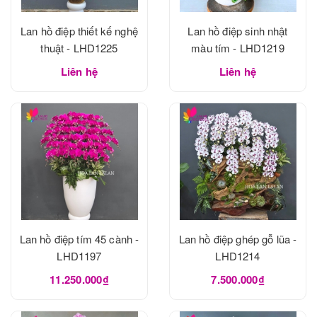
Lan hồ điệp thiết kế nghệ
Lan hồ điệp sinh nhật
thuật - LHD1225
màu tím - LHD1219
Liên hệ
Liên hệ
Lan hồ điệp tím 45 cành -
Lan hồ điệp ghép gỗ lũa -
LHD1197
LHD1214
11.250.000₫
7.500.000₫