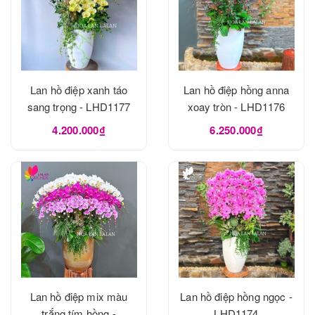
Lan hồ điệp xanh táo
Lan hồ điệp hồng anna
sang trọng - LHD1177
xoay tròn - LHD1176
4.200.000₫
6.250.000₫
Lan hồ điệp mix màu
Lan hồ điệp hồng ngọc -
trắng tím hồng -
LHD1174