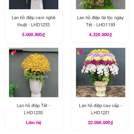
Lan hồ điệp cam nghệ
Lan hồ điệp tài lộc ngày
thuật - LHD1233
Tết - LHD1193
5.000.000₫
4.320.000₫
Lan hồ điệp Tết -
Lan hồ điệp cao cấp -
LHD1235
LHD1221
Liên hệ
22.000.000₫