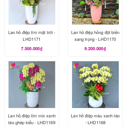
Lan hồ điệp tím mặt trời -
Lan hồ điệp hồng đột biến
LHD1171
sang trọng - LHD1170
7.500.000₫
9.200.000₫
Lan hồ điệp tím mix xanh
Lan hồ điệp màu xanh táo
táo ghép kiểu - LHD1169
- LHD1168