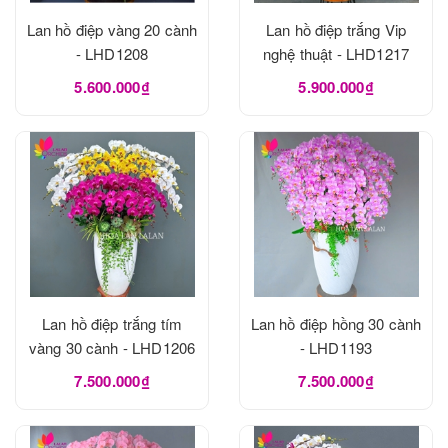
Lan hồ điệp vàng 20 cành
Lan hồ điệp trắng Vip
- LHD1208
nghệ thuật - LHD1217
5.600.000₫
5.900.000₫
Lan hồ điệp trắng tím
Lan hồ điệp hồng 30 cành
vàng 30 cành - LHD1206
- LHD1193
7.500.000₫
7.500.000₫