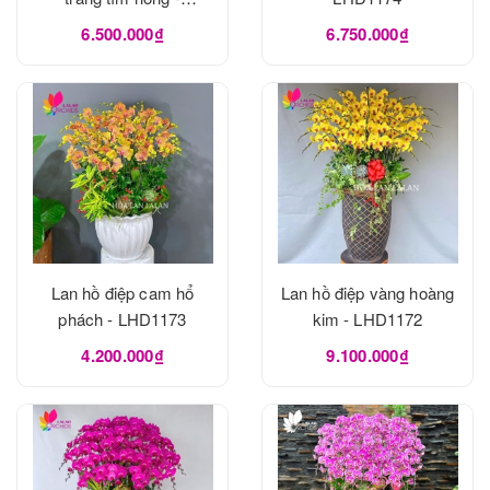
LHD1175
6.500.000₫
6.750.000₫
Lan hồ điệp cam hổ
Lan hồ điệp vàng hoàng
phách - LHD1173
kim - LHD1172
4.200.000₫
9.100.000₫