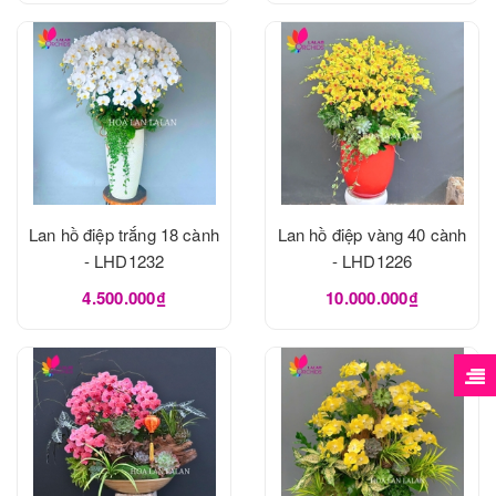
Lan hồ điệp trắng 18 cành
Lan hồ điệp vàng 40 cành
- LHD1232
- LHD1226
4.500.000₫
10.000.000₫