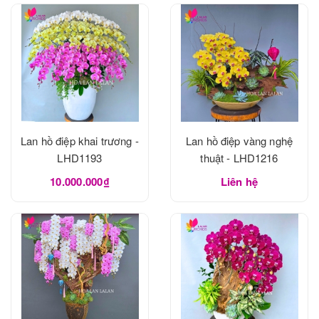
Lan hồ điệp khai trương -
Lan hồ điệp vàng nghệ
LHD1193
thuật - LHD1216
10.000.000₫
Liên hệ