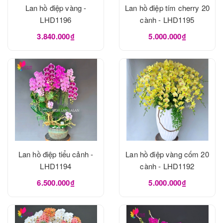
Lan hồ điệp vàng -
Lan hồ điệp tím cherry 20
LHD1196
cành - LHD1195
3.840.000₫
5.000.000₫
Lan hồ điệp tiểu cảnh -
Lan hồ điệp vàng cốm 20
LHD1194
cành - LHD1192
6.500.000₫
5.000.000₫