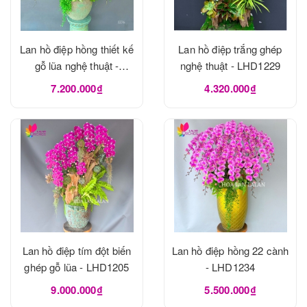
Lan hồ điệp hồng thiết kế
Lan hồ điệp trắng ghép
gỗ lũa nghệ thuật -
nghệ thuật - LHD1229
LHD1273
7.200.000₫
4.320.000₫
Lan hồ điệp tím đột biến
Lan hồ điệp hồng 22 cành
ghép gỗ lũa - LHD1205
- LHD1234
9.000.000₫
5.500.000₫