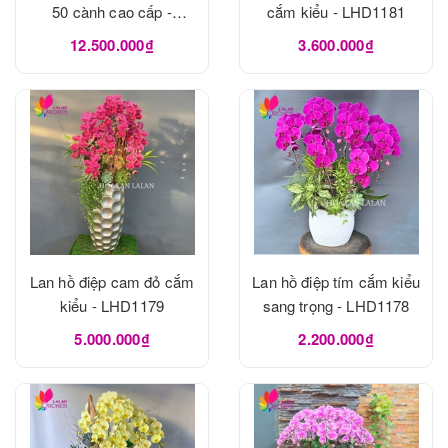
50 cành cao cấp -
cắm kiểu - LHD1181
LHD1182
12.500.000₫
3.600.000₫
Lan hồ điệp cam đỏ cắm
Lan hồ điệp tím cắm kiểu
kiểu - LHD1179
sang trọng - LHD1178
5.000.000₫
2.200.000₫