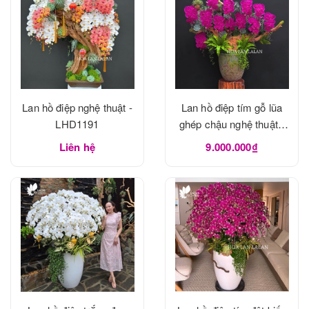
Lan hồ điệp nghệ thuật -
Lan hồ điệp tím gỗ lũa
LHD1191
ghép chậu nghệ thuật -
LHD1190
Liên hệ
9.000.000₫