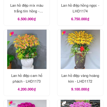
Lan hồ điệp mix màu
Lan hồ điệp hồng ngọc -
trắng tím hồng -
LHD1174
LHD1175
6.500.000₫
6.750.000₫
Lan hồ điệp cam hổ
Lan hồ điệp vàng hoàng
phách - LHD1173
kim - LHD1172
4.200.000₫
9.100.000₫