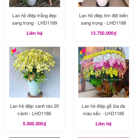
Lan hồ điệp trắng đẹp
Lan hồ điệp tím đột biến
sang trọng - LHD1189
sang trọng - LHD1188
Liên hệ
13.750.000₫
Lan hồ điệp xanh táo 20
Lan hồ điệp gỗ lũa đa
cành - LHD1186
màu sắc - LHD1185
5.000.000₫
Liên hệ