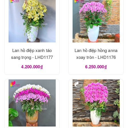
Lan hồ điệp xanh táo
Lan hồ điệp hồng anna
sang trọng - LHD1177
xoay tròn - LHD1176
4.200.000₫
6.250.000₫