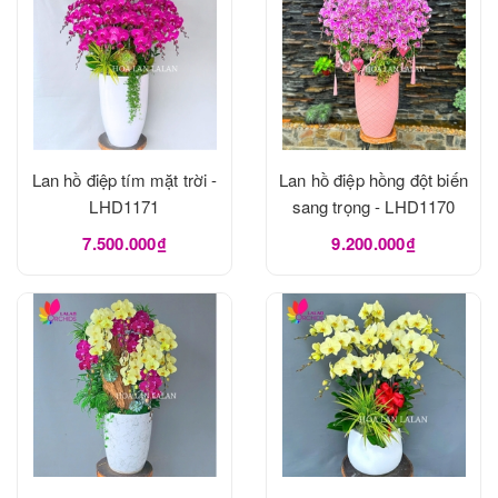
Lan hồ điệp tím mặt trời -
Lan hồ điệp hồng đột biến
LHD1171
sang trọng - LHD1170
7.500.000₫
9.200.000₫