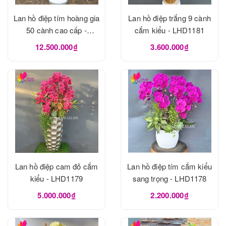
Lan hồ điệp tím hoàng gia
Lan hồ điệp trắng 9 cành
50 cành cao cấp -
cắm kiểu - LHD1181
LHD1182
12.500.000₫
3.600.000₫
Lan hồ điệp cam đỏ cắm
Lan hồ điệp tím cắm kiểu
kiểu - LHD1179
sang trọng - LHD1178
5.000.000₫
2.200.000₫