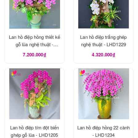
Lan hồ điệp hồng thiết kế
Lan hồ điệp trắng ghép
gỗ lũa nghệ thuật -
nghệ thuật - LHD1229
LHD1273
7.200.000₫
4.320.000₫
Lan hồ điệp tím đột biến
Lan hồ điệp hồng 22 cành
ghép gỗ lũa - LHD1205
- LHD1234