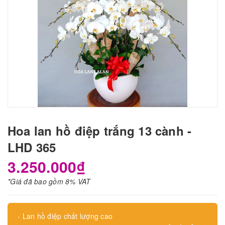
Hoa lan hồ điệp trắng 13 cành -
LHD 365
3.250.000₫
*Giá đã bao gồm 8% VAT
- Lan hồ điệp chất lượng cao