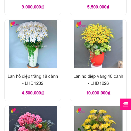
9.000.000₫
5.500.000₫
Lan hồ điệp trắng 18 cành
Lan hồ điệp vàng 40 cành
- LHD1232
- LHD1226
4.500.000₫
10.000.000₫