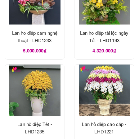
Lan hồ điệp cam nghệ
Lan hồ điệp tài lộc ngày
thuật - LHD1233
Tết - LHD1193
5.000.000₫
4.320.000₫
Lan hồ điệp Tết -
Lan hồ điệp cao cấp -
LHD1235
LHD1221