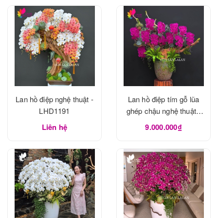
Lan hồ điệp nghệ thuật -
Lan hồ điệp tím gỗ lũa
LHD1191
ghép chậu nghệ thuật -
LHD1190
Liên hệ
9.000.000₫