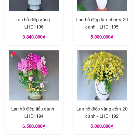
Lan hồ điệp vàng -
Lan hồ điệp tím cherry 20
LHD1196
cành - LHD1195
3.840.000₫
5.000.000₫
Lan hồ điệp tiểu cảnh -
Lan hồ điệp vàng cốm 20
LHD1194
cành - LHD1192
6.500.000₫
5.000.000₫