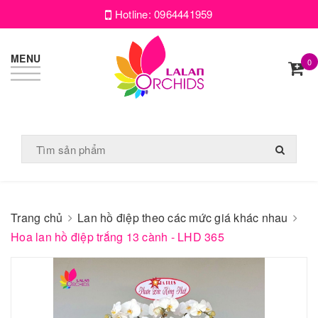
Hotline:
0964441959
MENU
0
Trang chủ
Lan hồ điệp theo các mức giá khác nhau
Hoa lan hồ điệp trắng 13 cành - LHD 365