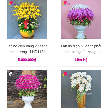
Lan hồ điệp vàng 20 cành
Lan hồ điệp 60 cành phối
khai trương - LHD1184
màu trắng tím hồng -
LHD1183
5.000.000₫
Liên hệ