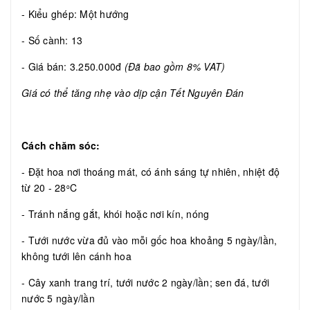
- Kiểu ghép: Một hướng
- Số cành: 13
- Giá bán: 3.250.000đ
(Đã bao gồm 8% VAT)
Giá có thể tăng nhẹ vào dịp cận Tết Nguyên Đán
Cách chăm sóc:
- Đặt hoa nơi thoáng mát, có ánh sáng tự nhiên, nhiệt độ
từ 20 - 28
C
o
- Tránh nắng gắt, khói hoặc nơi kín, nóng
- Tưới nước vừa đủ vào mỗi gốc hoa khoảng 5 ngày/lần,
không tưới lên cánh hoa
- Cây xanh trang trí, tưới nước 2 ngày/lần; sen đá, tưới
nước 5 ngày/lần