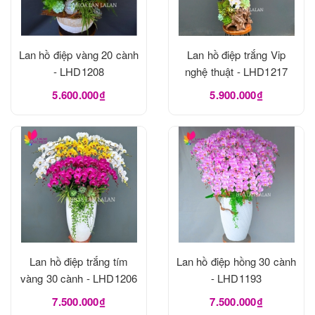
Lan hồ điệp vàng 20 cành
Lan hồ điệp trắng Vip
- LHD1208
nghệ thuật - LHD1217
5.600.000₫
5.900.000₫
Lan hồ điệp trắng tím
Lan hồ điệp hồng 30 cành
vàng 30 cành - LHD1206
- LHD1193
7.500.000₫
7.500.000₫