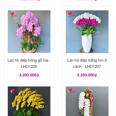
Lan hồ điệp hồng gỗ lũa -
Lan hồ điệp trắng tím 9
LHD1220
cành - LHD1207
4.200.000₫
2.250.000₫