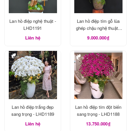
Lan hồ điệp nghệ thuật -
Lan hồ điệp tím gỗ lũa
LHD1191
ghép chậu nghệ thuật -
LHD1190
Liên hệ
9.000.000₫
Lan hồ điệp trắng đẹp
Lan hồ điệp tím đột biến
sang trọng - LHD1189
sang trọng - LHD1188
Liên hệ
13.750.000₫