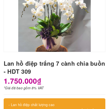
Lan hồ điệp trắng 7 cành chia buồn
- HDT 309
1.750.000₫
*Giá đã bao gồm 8% VAT
- Lan hồ điệp chất lượng cao