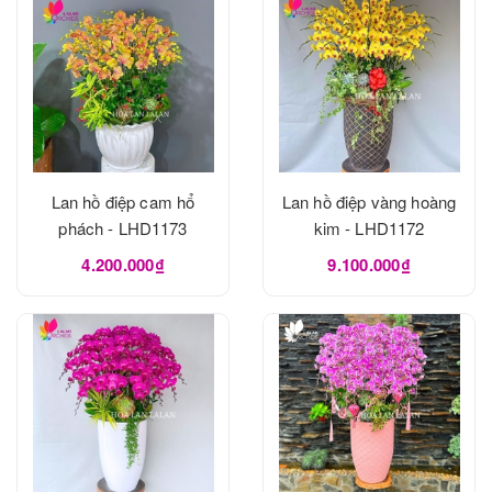
Lan hồ điệp cam hổ
Lan hồ điệp vàng hoàng
phách - LHD1173
kim - LHD1172
4.200.000₫
9.100.000₫