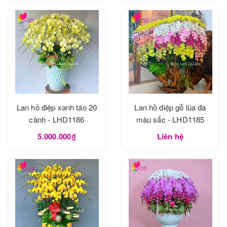
Lan hồ điệp xanh táo 20
Lan hồ điệp gỗ lũa đa
cành - LHD1186
màu sắc - LHD1185
5.000.000₫
Liên hệ