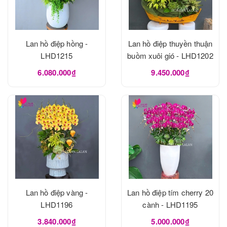
Lan hồ điệp hồng -
Lan hồ điệp thuyền thuận
LHD1215
buồm xuôi gió - LHD1202
6.080.000₫
9.450.000₫
Lan hồ điệp vàng -
Lan hồ điệp tím cherry 20
LHD1196
cành - LHD1195
3.840.000₫
5.000.000₫