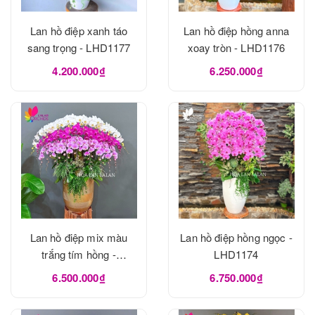
Lan hồ điệp xanh táo
Lan hồ điệp hồng anna
sang trọng - LHD1177
xoay tròn - LHD1176
4.200.000₫
6.250.000₫
Lan hồ điệp mix màu
Lan hồ điệp hồng ngọc -
trắng tím hồng -
LHD1174
LHD1175
6.500.000₫
6.750.000₫