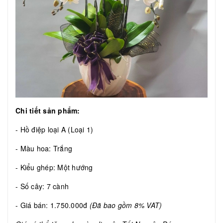
Chi tiết sản phẩm:
- Hồ điệp loại A (Loại 1)
- Màu hoa: Trắng
- Kiểu ghép: Một hướng
- Số cây: 7 cành
- Giá bán: 1.750.000đ
(Đã bao gồm 8% VAT)