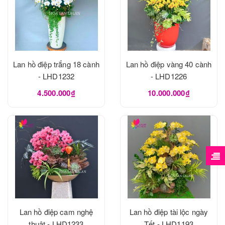
Lan hồ điệp trắng 18 cành
Lan hồ điệp vàng 40 cành
- LHD1232
- LHD1226
4.500.000₫
10.000.000₫
Lan hồ điệp cam nghệ
Lan hồ điệp tài lộc ngày
thuật - LHD1233
Tết - LHD1193