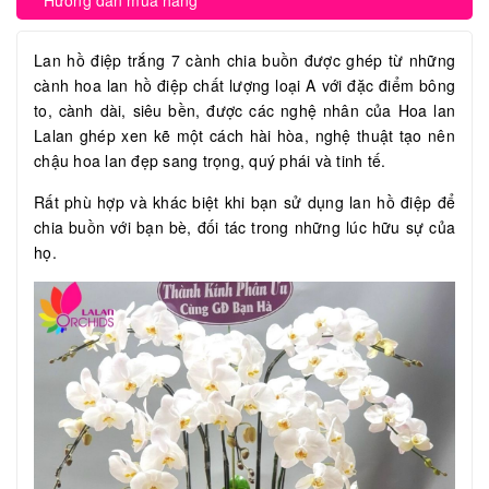
Hướng dẫn mua hàng
Lan hồ điệp trắng 7 cành chia buồn được ghép từ những
cành hoa lan hồ điệp chất lượng loại A với đặc điểm bông
to, cành dài, siêu bền, được các nghệ nhân của Hoa lan
Lalan ghép xen kẽ một cách hài hòa, nghệ thuật tạo nên
chậu hoa lan đẹp sang trọng, quý phái và tinh tế.
Rất phù hợp và khác biệt khi bạn sử dụng lan hồ điệp để
chia buồn với bạn bè, đối tác trong những lúc hữu sự của
họ.