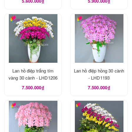
5.600.000₫
5.900.000₫
Lan hồ điệp trắng tím
Lan hồ điệp hồng 30 cành
vàng 30 cành - LHD1206
- LHD1193
7.500.000₫
7.500.000₫