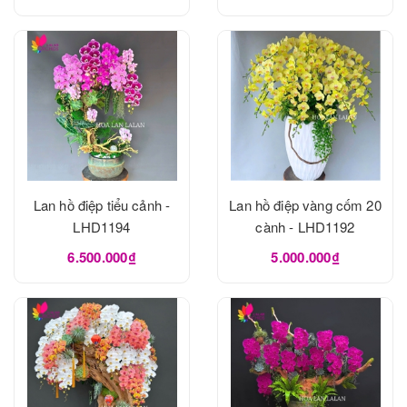
Lan hồ điệp tiểu cảnh -
Lan hồ điệp vàng cốm 20
LHD1194
cành - LHD1192
6.500.000₫
5.000.000₫