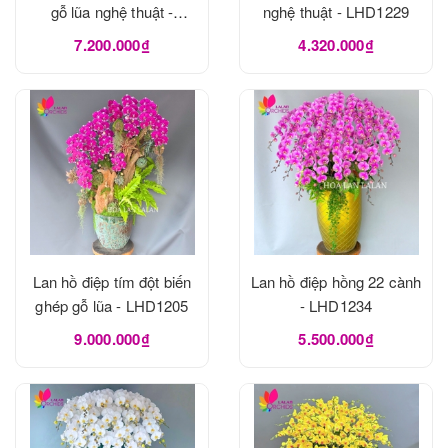
gỗ lũa nghệ thuật -
nghệ thuật - LHD1229
LHD1273
7.200.000₫
4.320.000₫
Lan hồ điệp tím đột biến
Lan hồ điệp hồng 22 cành
ghép gỗ lũa - LHD1205
- LHD1234
9.000.000₫
5.500.000₫