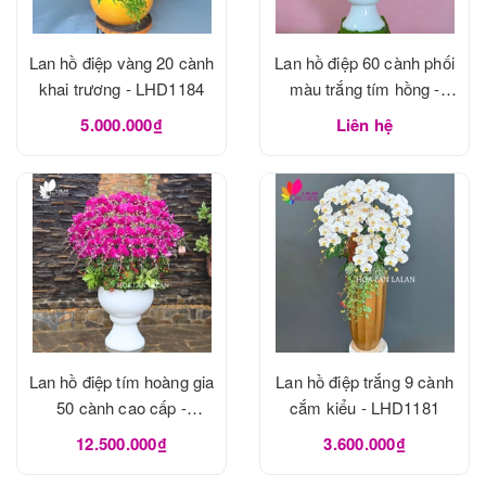
Lan hồ điệp vàng 20 cành
Lan hồ điệp 60 cành phối
khai trương - LHD1184
màu trắng tím hồng -
LHD1183
5.000.000₫
Liên hệ
Lan hồ điệp tím hoàng gia
Lan hồ điệp trắng 9 cành
50 cành cao cấp -
cắm kiểu - LHD1181
LHD1182
12.500.000₫
3.600.000₫