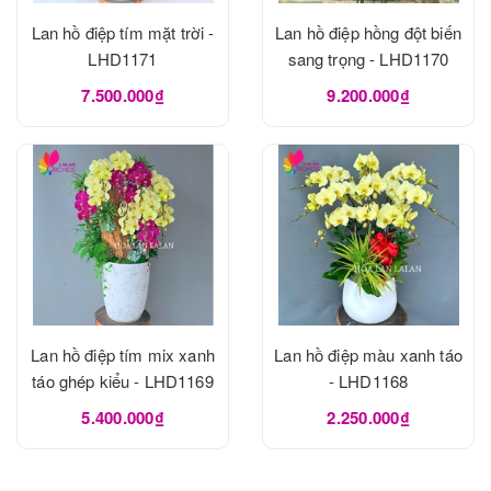
Lan hồ điệp tím mặt trời -
Lan hồ điệp hồng đột biến
LHD1171
sang trọng - LHD1170
7.500.000₫
9.200.000₫
Lan hồ điệp tím mix xanh
Lan hồ điệp màu xanh táo
táo ghép kiểu - LHD1169
- LHD1168
5.400.000₫
2.250.000₫