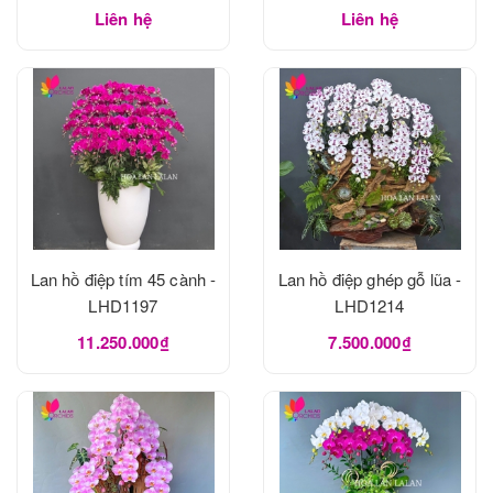
Liên hệ
Liên hệ
Lan hồ điệp tím 45 cành -
Lan hồ điệp ghép gỗ lũa -
LHD1197
LHD1214
11.250.000₫
7.500.000₫