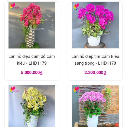
Lan hồ điệp cam đỏ cắm
Lan hồ điệp tím cắm kiểu
kiểu - LHD1179
sang trọng - LHD1178
5.000.000₫
2.200.000₫