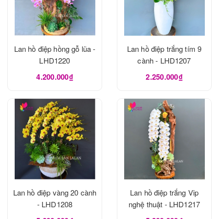
Lan hồ điệp hồng gỗ lũa -
Lan hồ điệp trắng tím 9
LHD1220
cành - LHD1207
4.200.000₫
2.250.000₫
Lan hồ điệp vàng 20 cành
Lan hồ điệp trắng Vip
- LHD1208
nghệ thuật - LHD1217