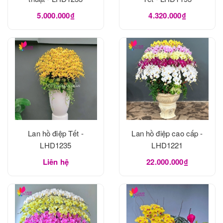
5.000.000₫
4.320.000₫
Lan hồ điệp Tết -
Lan hồ điệp cao cấp -
LHD1235
LHD1221
Liên hệ
22.000.000₫