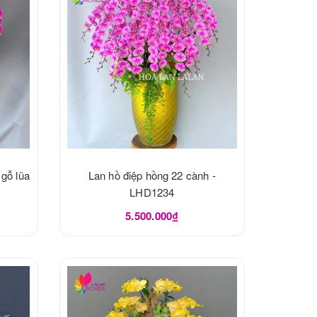
 gỗ lũa
Lan hồ điệp hồng 22 cành -
LHD1234
5.500.000₫