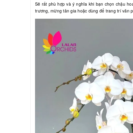
Sẽ rất phù hợp và ý nghĩa khi bạn chọn chậu hoa 
trương, mừng tân gia hoặc dùng để trang trí văn ph