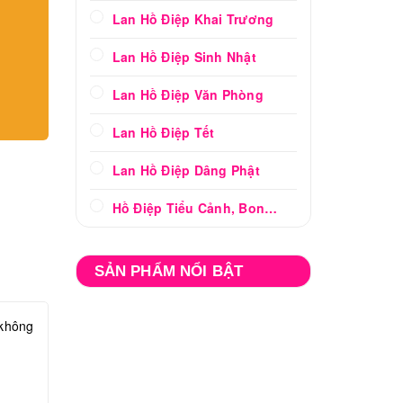
Lan Hồ Điệp Khai Trương
Lan Hồ Điệp Sinh Nhật
Lan Hồ Điệp Văn Phòng
Lan Hồ Điệp Tết
Lan Hồ Điệp Dâng Phật
Hồ Điệp Tiểu Cảnh, Bonsai
SẢN PHẨM NỔI BẬT
 không