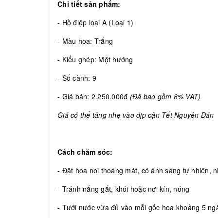
Chi tiết sản phẩm:
- Hồ điệp loại A (Loại 1)
- Màu hoa: Trắng
- Kiểu ghép: Một hướng
- Số cành: 9
- Giá bán: 2.250.000đ
(Đã bao gồm 8% VAT)
Giá có thể tăng nhẹ vào dịp cận Tết Nguyên Đán
Cách chăm sóc:
- Đặt hoa nơi thoáng mát, có ánh sáng tự nhiên, nh
- Tránh nắng gắt, khói hoặc nơi kín, nóng
- Tưới nước vừa đủ vào mỗi gốc hoa khoảng 5 ngày