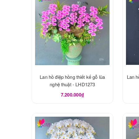
Lan hồ điệp hồng thiết kế gỗ lũa
Lan h
nghệ thuật - LHD1273
7.200.000₫