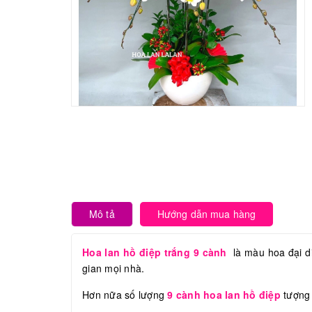
Mô tả
Hướng dẫn mua hàng
Hoa lan hồ điệp trắng 9 cành
là màu hoa đại d
gian mọi nhà.
Hơn nữa số lượng
9 cành hoa lan hồ điệp
tượng 