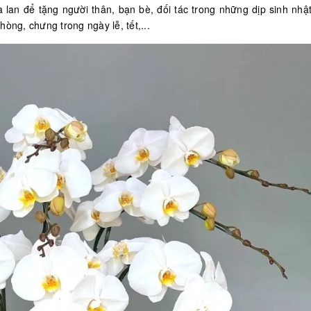
lan để tặng người thân, bạn bè, đối tác trong những dịp sinh nhật
òng, chưng trong ngày lễ, tết,...