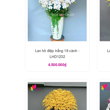
Lan hồ điệp trắng 18 cành -
L
LHD1232
4.500.000₫