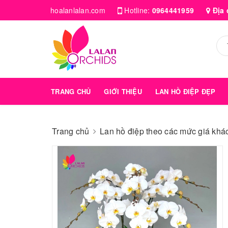
hoalanlalan.com
Hotline:
0964441959
Địa 
TRANG CHỦ
GIỚI THIỆU
LAN HỒ ĐIỆP ĐẸP
Trang chủ
Lan hồ điệp theo các mức giá kha