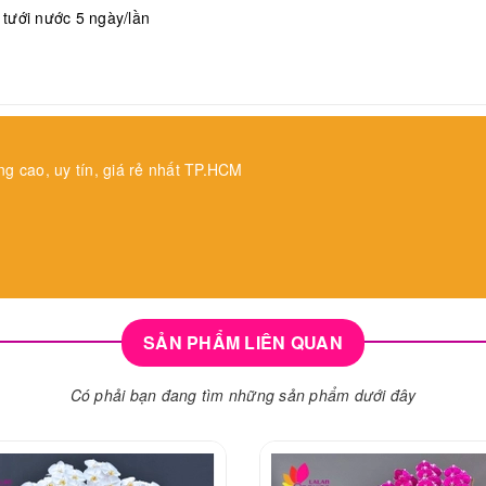
, tưới nước 5 ngày/lần
ng cao, uy tín, giá rẻ nhất TP.HCM
SẢN PHẨM LIÊN QUAN
Có phải bạn đang tìm những sản phẩm dưới đây