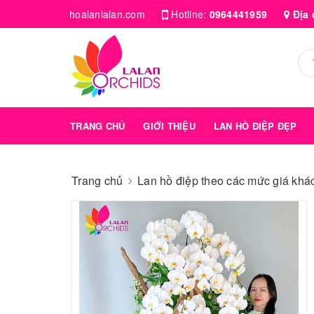
hoalanlalan.com
Hotline:
0964441959
Địa 
TRANG CHỦ
GIỚI THIỆU
LAN HỒ ĐIỆP ĐẸP
Trang chủ
Lan hồ điệp theo các mức giá kha