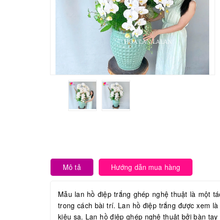
Mô tả
Hướng dẫn mua hàng
Mẫu lan hồ điệp trắng ghép nghệ thuật là một tá
trong cách bài trí. Lan hồ điệp trắng được xem 
kiêu sa. Lan hồ điệp ghép nghệ thuật bởi bàn tay