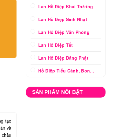
Lan Hồ Điệp Khai Trương
Lan Hồ Điệp Sinh Nhật
Lan Hồ Điệp Văn Phòng
Lan Hồ Điệp Tết
Lan Hồ Điệp Dâng Phật
Hồ Điệp Tiểu Cảnh, Bonsai
SẢN PHẨM NỔI BẬT
ng tạo
gần và
, chậu