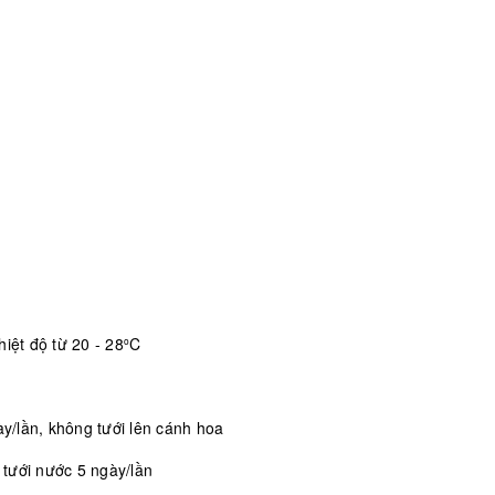
iệt độ từ 20 - 28
C
o
/lần, không tưới lên cánh hoa
, tưới nước 5 ngày/lần