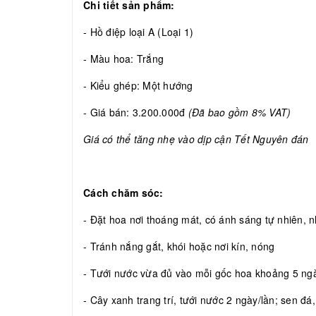
Chi tiết sản phẩm:
- Hồ điệp loại A (Loại 1)
- Màu hoa: Trắng
- Kiểu ghép: Một hướng
- Giá bán: 3.200.000đ
(Đã bao gồm 8% VAT)
Giá có thể tăng nhẹ vào dịp cận Tết Nguyên đán
Cách chăm sóc:
- Đặt hoa nơi thoáng mát, có ánh sáng tự nhiên, nh
- Tránh nắng gắt, khói hoặc nơi kín, nóng
- Tưới nước vừa đủ vào mỗi gốc hoa khoảng 5 ngày
- Cây xanh trang trí, tưới nước 2 ngày/lần; sen đá