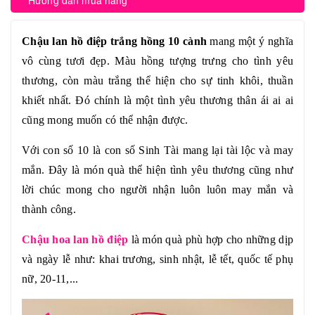
Hướng dẫn mua hàng
Chậu lan hồ điệp trắng hồng 10 cành
mang một ý nghĩa
vô cùng tươi đẹp. Màu hồng tượng trưng cho tình yêu
thương, còn màu trắng thể hiện cho sự tinh khôi, thuần
khiết nhất. Đó chính là một tình yêu thương thân ái ai ai
cũng mong muốn có thể nhận được.
Với con số 10 là con số Sinh Tài mang lại tài lộc và may
mắn. Đây là món quà thể hiện tình yêu thương cũng như
lời chúc mong cho người nhận luôn luôn may mắn và
thành công.
Chậu hoa lan hồ điệp
là món quà phù hợp cho những dịp
và ngày lễ như: khai trương, sinh nhật, lễ tết, quốc tế phụ
nữ, 20-11,...