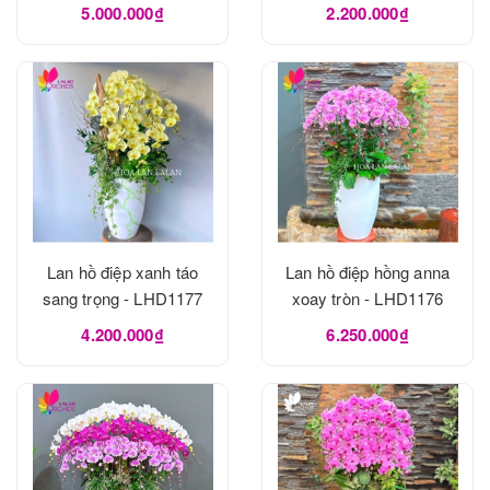
5.000.000₫
2.200.000₫
Lan hồ điệp xanh táo
Lan hồ điệp hồng anna
sang trọng - LHD1177
xoay tròn - LHD1176
4.200.000₫
6.250.000₫