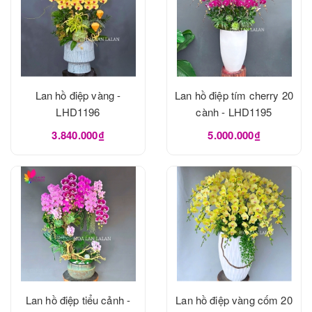
Lan hồ điệp vàng -
Lan hồ điệp tím cherry 20
LHD1196
cành - LHD1195
3.840.000₫
5.000.000₫
Lan hồ điệp tiểu cảnh -
Lan hồ điệp vàng cốm 20