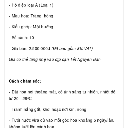
- Hồ điệp loại A (Loại 1)
- Màu hoa: Trắng, hồng
- Kiểu ghép: Một hướng
- Số cành: 10
- Giá bán: 2.500.000đ
(Đã bao gồm 8% VAT)
Giá có thể tăng nhẹ vào dịp cận Tết Nguyên Đán
Cách chăm sóc:
- Đặt hoa nơi thoáng mát, có ánh sáng tự nhiên, nhiệt độ
từ 20 - 28
C
o
- Tránh nắng gắt, khói hoặc nơi kín, nóng
- Tưới nước vừa đủ vào mỗi gốc hoa khoảng 5 ngày/lần,
không tưới lên cánh hoa