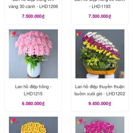
vàng 30 cành - LHD1206
- LHD1193
7.500.000₫
7.500.000₫
Lan hồ điệp hồng -
Lan hồ điệp thuyền thuận
LHD1215
buồm xuôi gió - LHD1202
6.080.000₫
9.450.000₫