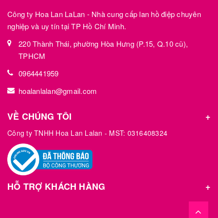
Công ty Hoa Lan LaLan - Nhà cung cấp lan hồ điệp chuyên
nghiệp và uy tín tại TP Hồ Chí Minh.
220 Thành Thái, phường Hòa Hưng (P.15, Q.10 cũ),
TPHCM
0964441959
hoalanlalan@gmail.com
VỀ CHÚNG TÔI
Công ty TNHH Hoa Lan Lalan - MST: 0316408324
HỖ TRỢ KHÁCH HÀNG