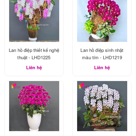
Lan hồ điệp thiết kế nghệ
Lan hồ điệp sinh nhật
thuật - LHD1225
màu tím - LHD1219
Liên hệ
Liên hệ