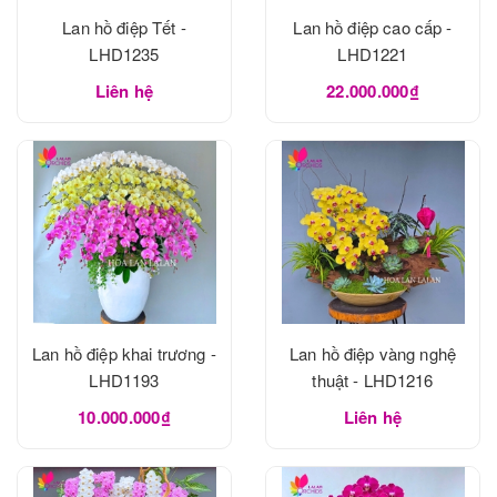
Lan hồ điệp Tết -
Lan hồ điệp cao cấp -
LHD1235
LHD1221
Liên hệ
22.000.000₫
Lan hồ điệp khai trương -
Lan hồ điệp vàng nghệ
LHD1193
thuật - LHD1216
10.000.000₫
Liên hệ