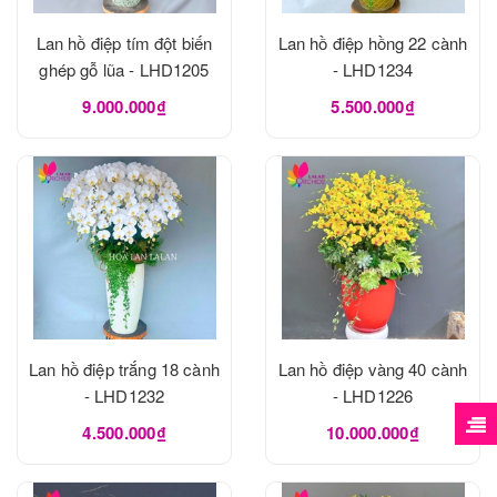
Lan hồ điệp tím đột biến
Lan hồ điệp hồng 22 cành
ghép gỗ lũa - LHD1205
- LHD1234
9.000.000₫
5.500.000₫
Lan hồ điệp trắng 18 cành
Lan hồ điệp vàng 40 cành
- LHD1232
- LHD1226
4.500.000₫
10.000.000₫