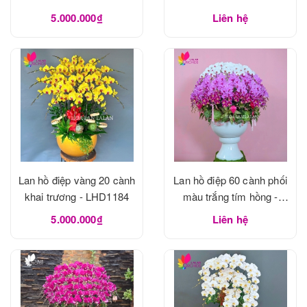
5.000.000₫
Liên hệ
Lan hồ điệp vàng 20 cành
Lan hồ điệp 60 cành phối
khai trương - LHD1184
màu trắng tím hồng -
LHD1183
5.000.000₫
Liên hệ