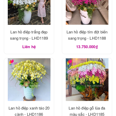
Lan hồ điệp trắng đẹp
Lan hồ điệp tím đột biến
sang trọng - LHD1189
sang trọng - LHD1188
Liên hệ
13.750.000₫
Lan hồ điệp xanh táo 20
Lan hồ điệp gỗ lũa đa
cành - LHD1186
màu sắc - LHD1185