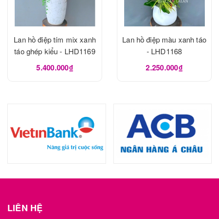
Lan hồ điệp tím mix xanh
Lan hồ điệp màu xanh táo
táo ghép kiểu - LHD1169
- LHD1168
5.400.000₫
2.250.000₫
LIÊN HỆ