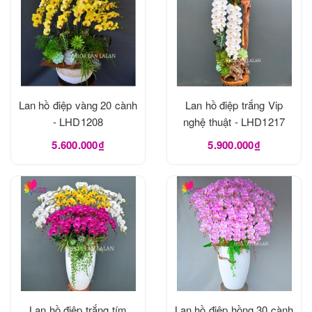
Lan hồ điệp vàng 20 cành
Lan hồ điệp trắng Vip
- LHD1208
nghệ thuật - LHD1217
5.600.000₫
5.900.000₫
Lan hồ điệp trắng tím
Lan hồ điệp hồng 30 cành