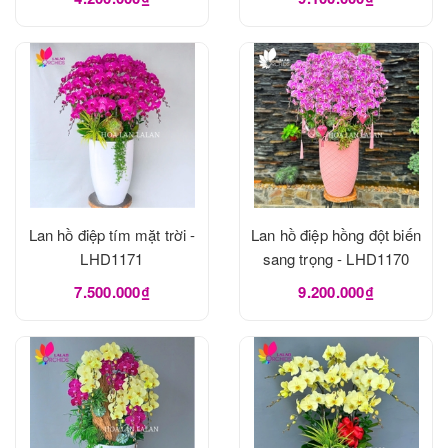
Lan hồ điệp tím mặt trời -
Lan hồ điệp hồng đột biến
LHD1171
sang trọng - LHD1170
7.500.000₫
9.200.000₫