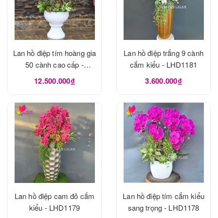
Lan hồ điệp tím hoàng gia
Lan hồ điệp trắng 9 cành
50 cành cao cấp -
cắm kiểu - LHD1181
LHD1182
12.500.000₫
3.600.000₫
Lan hồ điệp cam đỏ cắm
Lan hồ điệp tím cắm kiểu
kiểu - LHD1179
sang trọng - LHD1178