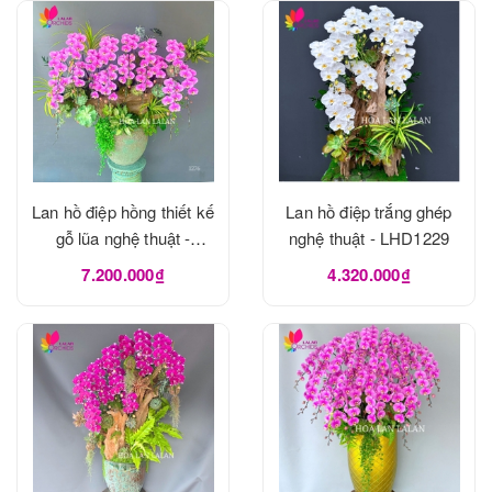
Lan hồ điệp hồng thiết kế
Lan hồ điệp trắng ghép
gỗ lũa nghệ thuật -
nghệ thuật - LHD1229
LHD1273
7.200.000₫
4.320.000₫