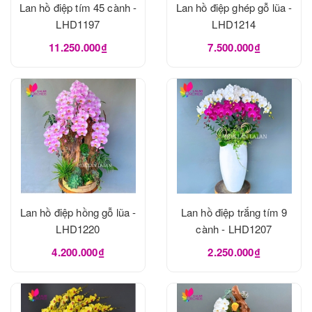
Lan hồ điệp tím 45 cành -
Lan hồ điệp ghép gỗ lũa -
LHD1197
LHD1214
11.250.000₫
7.500.000₫
Lan hồ điệp hồng gỗ lũa -
Lan hồ điệp trắng tím 9
LHD1220
cành - LHD1207
4.200.000₫
2.250.000₫