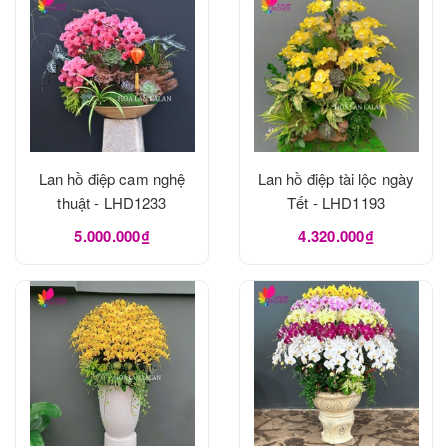
Lan hồ điệp cam nghệ
Lan hồ điệp tài lộc ngày
thuật - LHD1233
Tết - LHD1193
5.000.000₫
4.320.000₫