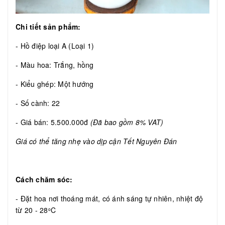
Chi tiết sản phẩm:
- Hồ điệp loại A (Loại 1)
- Màu hoa: Trắng, hồng
- Kiểu ghép: Một hướng
- Số cành: 22
- Giá bán: 5.500.000đ
(Đã bao gồm 8% VAT)
Giá có thể tăng nhẹ vào dịp cận Tết Nguyên Đán
Cách chăm sóc:
- Đặt hoa nơi thoáng mát, có ánh sáng tự nhiên, nhiệt độ
từ 20 - 28
C
o