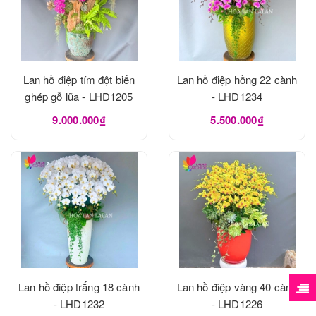
Lan hồ điệp tím đột biến
Lan hồ điệp hồng 22 cành
ghép gỗ lũa - LHD1205
- LHD1234
9.000.000₫
5.500.000₫
Lan hồ điệp trắng 18 cành
Lan hồ điệp vàng 40 cành
- LHD1232
- LHD1226