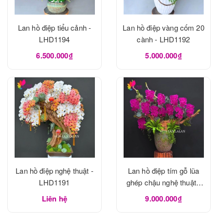
Lan hồ điệp tiểu cảnh -
Lan hồ điệp vàng cốm 20
LHD1194
cành - LHD1192
6.500.000₫
5.000.000₫
Lan hồ điệp nghệ thuật -
Lan hồ điệp tím gỗ lũa
LHD1191
ghép chậu nghệ thuật -
LHD1190
Liên hệ
9.000.000₫