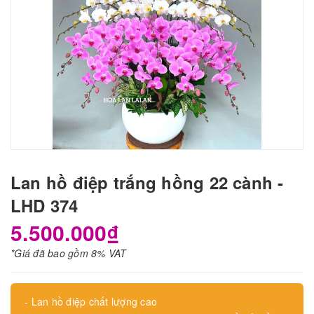
Lan hồ điệp trắng hồng 22 cành -
LHD 374
5.500.000₫
*Giá đã bao gồm 8% VAT
- Lan hồ điệp chất lượng cao