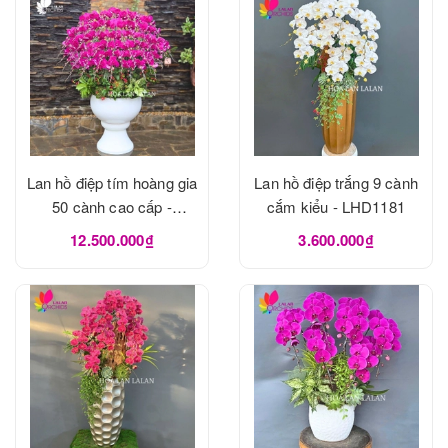
Lan hồ điệp tím hoàng gia
Lan hồ điệp trắng 9 cành
50 cành cao cấp -
cắm kiểu - LHD1181
LHD1182
12.500.000₫
3.600.000₫