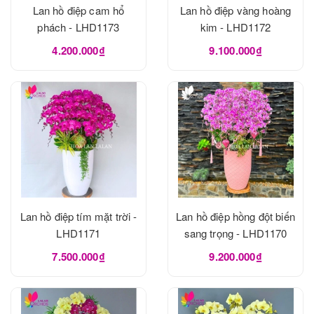
Lan hồ điệp cam hổ
Lan hồ điệp vàng hoàng
phách - LHD1173
kim - LHD1172
4.200.000₫
9.100.000₫
Lan hồ điệp tím mặt trời -
Lan hồ điệp hồng đột biến
LHD1171
sang trọng - LHD1170
7.500.000₫
9.200.000₫