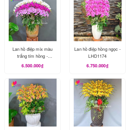
Lan hồ điệp mix màu
Lan hồ điệp hồng ngọc -
trắng tím hồng -
LHD1174
LHD1175
6.500.000₫
6.750.000₫