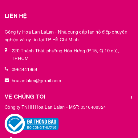
LIÊN HỆ
Công ty Hoa Lan LaLan - Nhà cung cấp lan hồ điệp chuyên
nghiệp và uy tín tại TP Hồ Chí Minh.
220 Thành Thái, phường Hòa Hưng (P.15, Q.10 cũ),
TPHCM
0964441959
hoalanlalan@gmail.com
VỀ CHÚNG TÔI
Công ty TNHH Hoa Lan Lalan - MST: 0316408324