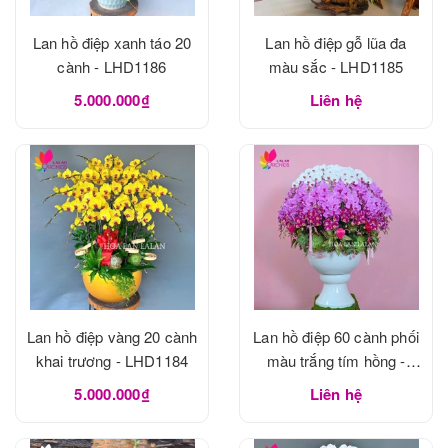
Lan hồ điệp xanh táo 20
Lan hồ điệp gỗ lũa đa
cành - LHD1186
màu sắc - LHD1185
5.000.000₫
Liên hệ
Lan hồ điệp vàng 20 cành
Lan hồ điệp 60 cành phối
khai trương - LHD1184
màu trắng tím hồng -
LHD1183
5.000.000₫
Liên hệ