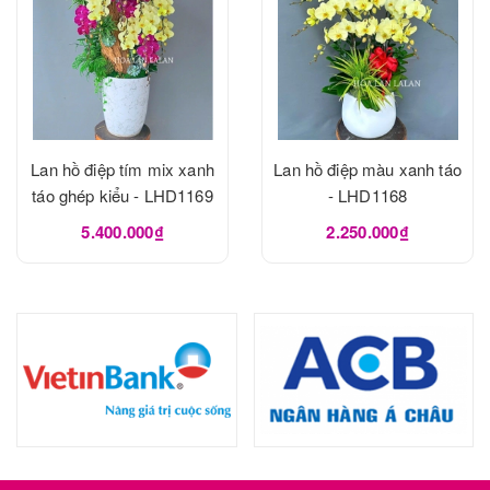
Lan hồ điệp tím mix xanh
Lan hồ điệp màu xanh táo
táo ghép kiểu - LHD1169
- LHD1168
5.400.000₫
2.250.000₫