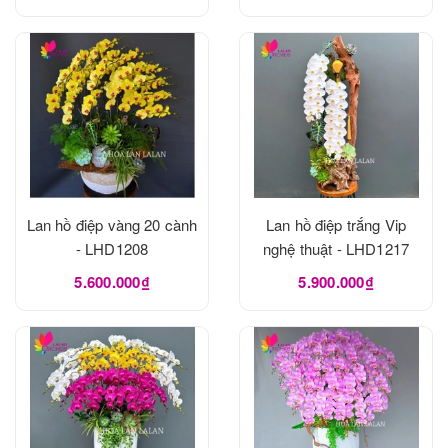
Lan hồ điệp vàng 20 cành
Lan hồ điệp trắng Vip
- LHD1208
nghệ thuật - LHD1217
5.600.000₫
5.900.000₫