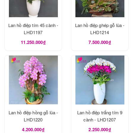
Lan hồ điệp tím 45 cành -
Lan hồ điệp ghép gỗ lũa -
LHD1197
LHD1214
11.250.000₫
7.500.000₫
Lan hồ điệp hồng gỗ lũa -
Lan hồ điệp trắng tím 9
LHD1220
cành - LHD1207
4.200.000₫
2.250.000₫