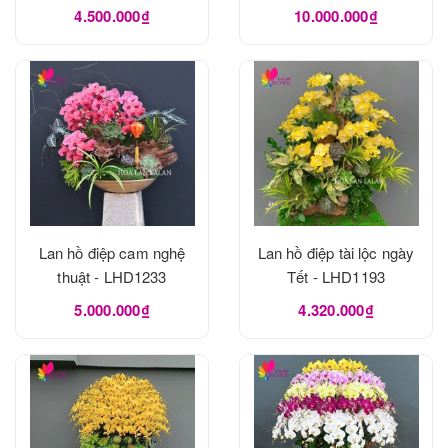
4.500.000₫
10.000.000₫
Lan hồ điệp cam nghệ
Lan hồ điệp tài lộc ngày
thuật - LHD1233
Tết - LHD1193
5.000.000₫
4.320.000₫