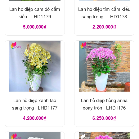
Lan hồ điệp cam đỏ cắm
Lan hồ điệp tím cắm kiểu
kiểu - LHD1179
sang trọng - LHD1178
5.000.000₫
2.200.000₫
Lan hồ điệp xanh táo
Lan hồ điệp hồng anna
sang trọng - LHD1177
xoay tròn - LHD1176
4.200.000₫
6.250.000₫