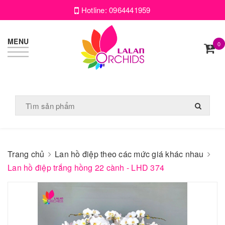
Hotline:
0964441959
MENU
0
Trang chủ
Lan hồ điệp theo các mức giá khác nhau
Lan hồ điệp trắng hồng 22 cành - LHD 374