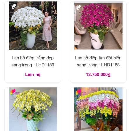
Lan hồ điệp trắng đẹp
Lan hồ điệp tím đột biến
sang trọng - LHD1189
sang trọng - LHD1188
Liên hệ
13.750.000₫