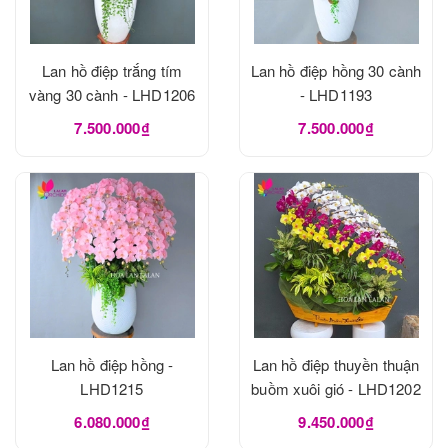
Lan hồ điệp trắng tím
Lan hồ điệp hồng 30 cành
vàng 30 cành - LHD1206
- LHD1193
7.500.000₫
7.500.000₫
Lan hồ điệp hồng -
Lan hồ điệp thuyền thuận
LHD1215
buồm xuôi gió - LHD1202
6.080.000₫
9.450.000₫