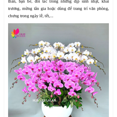
thân, bạn bè, đối tác trong những dịp sinh nhật, khai
trương, mừng tân gia hoặc dùng để trang trí văn phòng,
chưng trong ngày lễ, tết,...