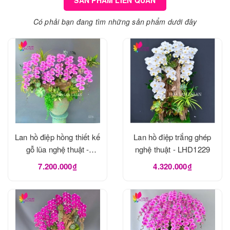
SẢN PHẨM LIÊN QUAN
Có phải bạn đang tìm những sản phẩm dưới đây
Lan hồ điệp hồng thiết kế
Lan hồ điệp trắng ghép
gỗ lũa nghệ thuật -
nghệ thuật - LHD1229
LHD1273
7.200.000₫
4.320.000₫