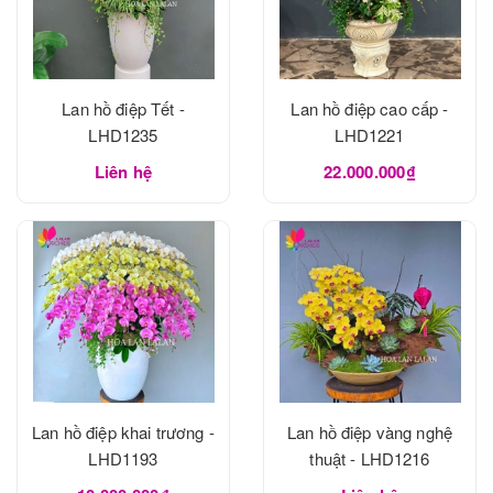
Lan hồ điệp Tết -
Lan hồ điệp cao cấp -
LHD1235
LHD1221
Liên hệ
22.000.000₫
Lan hồ điệp khai trương -
Lan hồ điệp vàng nghệ
LHD1193
thuật - LHD1216