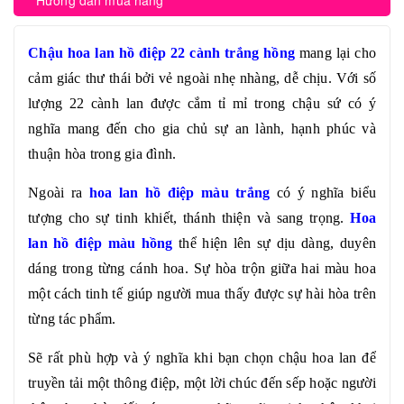
Hướng dẫn mua hàng
Chậu hoa lan hồ điệp 22 cành trắng hồng
mang lại cho
cảm giác thư thái bởi vẻ ngoài nhẹ nhàng, dễ chịu. Với số
lượng 22 cành lan được cắm tỉ mỉ trong chậu sứ có ý
nghĩa mang đến cho gia chủ sự an lành, hạnh phúc và
thuận hòa trong gia đình.
Ngoài ra
hoa lan hồ điệp màu trắng
có ý nghĩa biểu
tượng cho sự tinh khiết, thánh thiện và sang trọng.
Hoa
lan hồ điệp màu hồng
thể hiện lên sự dịu dàng, duyên
dáng trong từng cánh hoa. Sự hòa trộn giữa hai màu hoa
một cách tinh tế giúp người mua thấy được sự hài hòa trên
từng tác phẩm.
Sẽ rất phù hợp và ý nghĩa khi bạn chọn chậu hoa lan để
truyền tải một thông điệp, một lời chúc đến sếp hoặc người