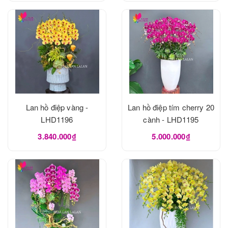
Lan hồ điệp vàng -
Lan hồ điệp tím cherry 20
LHD1196
cành - LHD1195
3.840.000₫
5.000.000₫