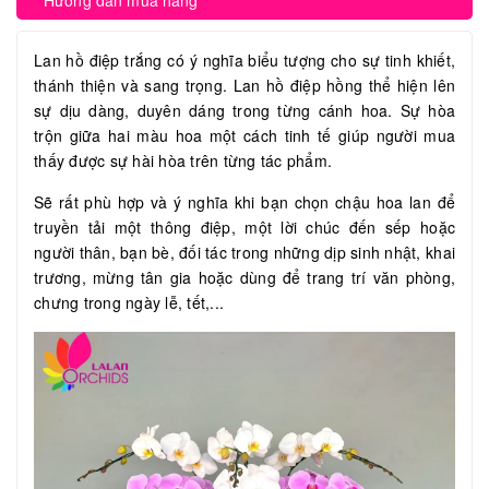
Hướng dẫn mua hàng
Lan hồ điệp trắng có ý nghĩa biểu tượng cho sự tinh khiết,
thánh thiện và sang trọng. Lan hồ điệp hồng thể hiện lên
sự dịu dàng, duyên dáng trong từng cánh hoa. Sự hòa
trộn giữa hai màu hoa một cách tinh tế giúp người mua
thấy được sự hài hòa trên từng tác phẩm.
Sẽ rất phù hợp và ý nghĩa khi bạn chọn chậu hoa lan để
truyền tải một thông điệp, một lời chúc đến sếp hoặc
người thân, bạn bè, đối tác trong những dịp sinh nhật, khai
trương, mừng tân gia hoặc dùng để trang trí văn phòng,
chưng trong ngày lễ, tết,...