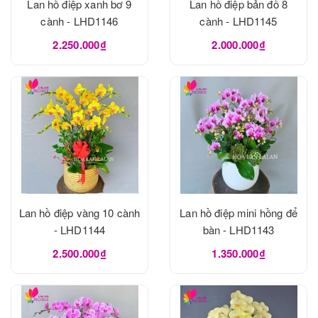
Lan hồ điệp xanh bơ 9
Lan hồ điệp bản đồ 8
cành - LHD1146
cành - LHD1145
2.250.000₫
2.000.000₫
Lan hồ điệp vàng 10 cành
Lan hồ điệp mini hồng để
- LHD1144
bàn - LHD1143
2.500.000₫
1.350.000₫