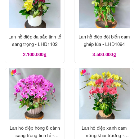
Lan hồ điệp đa sắc tinh tế
Lan hồ điệp đột biến cam
sang trọng - LHD1102
ghép lũa - LHD1094
2.100.000₫
3.500.000₫
Lan hồ điệp hồng 8 cành
Lan hồ điệp xanh cam
sang trọng tinh tế -
mừng khai trương -