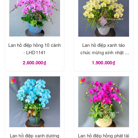
Lan hồ điệp hồng 10 cành
Lan hồ điệp xanh táo
- LHD1141
chúc mừng sinh nhật -
LHD1137
2.600.000₫
1.900.000₫
Lan hồ điệp xanh dương
Lan hồ điệp hồng phát tài