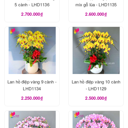
5 cành - LHD1136
mix gỗ lũa - LHD1135
2.700.000₫
2.600.000₫
Lan hồ điệp vàng 9 cành -
Lan hồ điệp vàng 10 cành
LHD1134
- LHD1129
2.250.000₫
2.500.000₫