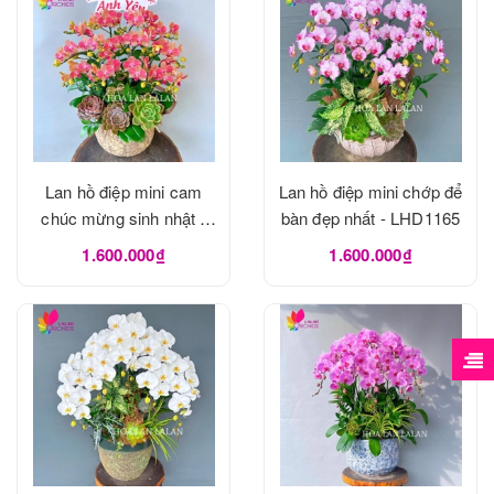
Lan hồ điệp mini cam
Lan hồ điệp mini chớp để
chúc mừng sinh nhật -
bàn đẹp nhất - LHD1165
LHD1166
1.600.000₫
1.600.000₫