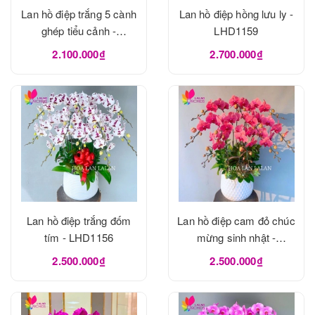
Lan hồ điệp trắng 5 cành
Lan hồ điệp hồng lưu ly -
ghép tiểu cảnh -
LHD1159
LHD1162
2.100.000₫
2.700.000₫
Lan hồ điệp trắng đốm
Lan hồ điệp cam đỏ chúc
tím - LHD1156
mừng sinh nhật -
LHD1155
2.500.000₫
2.500.000₫