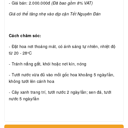
- Giá bán: 2.000.000đ
(Đã bao gồm 8% VAT)
Giá có thể tăng nhẹ vào dịp cận Tết Nguyên Đán
Cách chăm sóc:
- Đặt hoa nơi thoáng mát, có ánh sáng tự nhiên, nhiệt độ
từ 20 - 28
C
o
- Tránh nắng gắt, khói hoặc nơi kín, nóng
- Tưới nước vừa đủ vào mỗi gốc hoa khoảng 5 ngày/lần,
không tưới lên cánh hoa
- Cây xanh trang trí, tưới nước 2 ngày/lần; sen đá, tưới
nước 5 ngày/lần