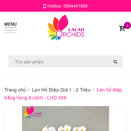
Hotline:
0964441959
MENU
0
Trang chủ
Lan Hồ Điệp Giá 1 - 2 Triệu
Lan hồ điệp
trắng hồng 8 cành - LHD 399