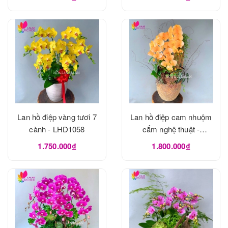
Lan hồ điệp vàng tươi 7
Lan hồ điệp cam nhuộm
cành - LHD1058
cắm nghệ thuật -
LHD1056
1.750.000₫
1.800.000₫