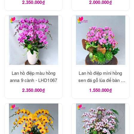
2.350.000₫
2.000.000₫
Lan hồ điệp màu hồng
Lan hồ điệp mini hồng
anna 9 cành - LHD1067
sen đá gỗ lũa để bàn -
LHD1065
2.350.000₫
1.550.000₫