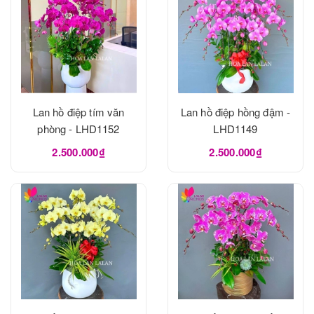
Lan hồ điệp tím văn
Lan hồ điệp hồng đậm -
phòng - LHD1152
LHD1149
2.500.000₫
2.500.000₫