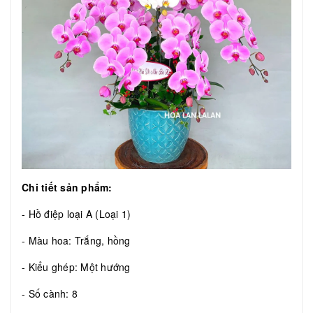
Chi tiết sản phẩm:
- Hồ điệp loại A (Loại 1)
- Màu hoa: Trắng, hồng
- Kiểu ghép: Một hướng
- Số cành: 8