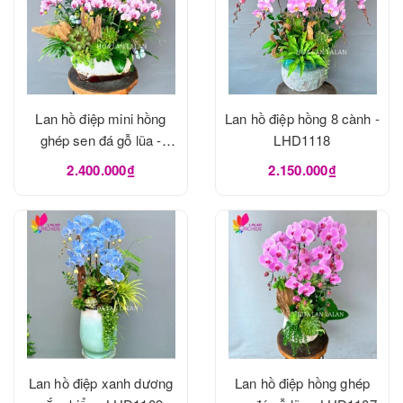
Lan hồ điệp mini hồng
Lan hồ điệp hồng 8 cành -
ghép sen đá gỗ lũa -
LHD1118
LHD1120
2.400.000₫
2.150.000₫
Lan hồ điệp xanh dương
Lan hồ điệp hồng ghép