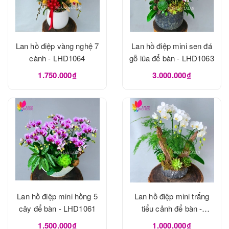
Lan hồ điệp vàng nghệ 7
Lan hồ điệp mini sen đá
cành - LHD1064
gỗ lũa để bàn - LHD1063
1.750.000₫
3.000.000₫
Lan hồ điệp mini hồng 5
Lan hồ điệp mini trắng
cây để bàn - LHD1061
tiểu cảnh để bàn -
LHD1060
1.500.000₫
1.000.000₫