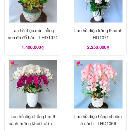
Lan hồ điệp mini hồng
Lan hồ điệp trắng 9 cành
sen đá để bàn - LHD1074
- LHD1071
1.400.000₫
2.250.000₫
Lan hồ điệp trắng tím 9
Lan hồ điệp hồng nhuộm
cành mừng khai trương -
5 cành - LHD1069
LHD1070