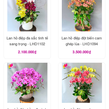
Lan hồ điệp đa sắc tinh tế
Lan hồ điệp đột biến cam
sang trọng - LHD1102
ghép lũa - LHD1094
2.100.000₫
3.500.000₫