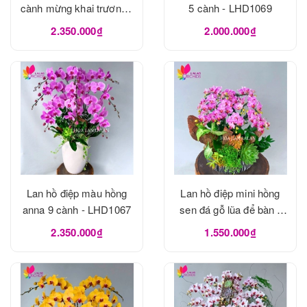
cành mừng khai trương -
5 cành - LHD1069
LHD1070
2.350.000₫
2.000.000₫
Lan hồ điệp màu hồng
Lan hồ điệp mini hồng
anna 9 cành - LHD1067
sen đá gỗ lũa để bàn -
LHD1065
2.350.000₫
1.550.000₫