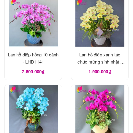
Lan hồ điệp hồng 10 cành
Lan hồ điệp xanh táo
- LHD1141
chúc mừng sinh nhật -
LHD1137
2.600.000₫
1.900.000₫