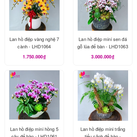
Lan hồ điệp vàng nghệ 7
Lan hồ điệp mini sen đá
cành - LHD1064
gỗ lũa để bàn - LHD1063
1.750.000₫
3.000.000₫
Lan hồ điệp mini hồng 5
Lan hồ điệp mini trắng
cây để bàn - LHD1061
tiểu cảnh để bàn -