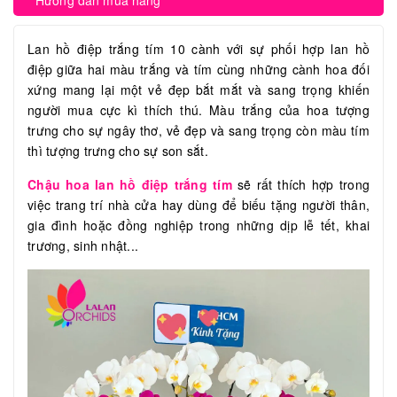
Hướng dẫn mua hàng
Lan hồ điệp trắng tím 10 cành với sự phối hợp lan hồ
điệp giữa hai màu trắng và tím cùng những cành hoa đối
xứng mang lại một vẻ đẹp bắt mắt và sang trọng khiến
người mua cực kì thích thú. Màu trắng của hoa tượng
trưng cho sự ngây thơ, vẻ đẹp và sang trọng còn màu tím
thì tượng trưng cho sự son sắt.
Chậu hoa lan hồ điệp trắng tím
sẽ rất thích hợp trong
việc trang trí nhà cửa hay dùng để biếu tặng người thân,
gia đình hoặc đồng nghiệp trong những dịp lễ tết, khai
trương, sinh nhật...