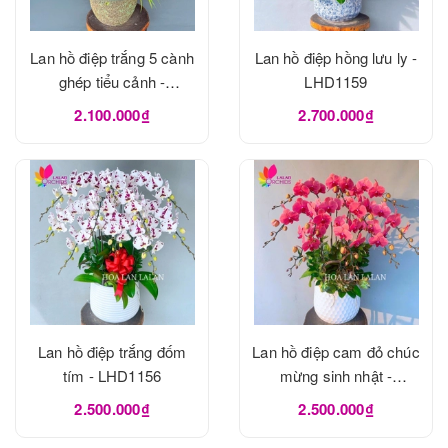
Lan hồ điệp trắng 5 cành
Lan hồ điệp hồng lưu ly -
ghép tiểu cảnh -
LHD1159
LHD1162
2.100.000₫
2.700.000₫
Lan hồ điệp trắng đốm
Lan hồ điệp cam đỏ chúc
tím - LHD1156
mừng sinh nhật -
LHD1155
2.500.000₫
2.500.000₫