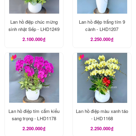
Lan hồ điệp chúc mừng
Lan hồ điệp trắng tím 9
sinh nhật Sếp - LHD1249
cành - LHD1207
2.100.000₫
2.250.000₫
Lan hồ điệp tím cắm kiểu
Lan hồ điệp màu xanh táo
sang trọng - LHD1178
- LHD1168
2.200.000₫
2.250.000₫