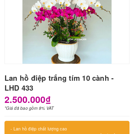
Lan hồ điệp trắng tím 10 cành -
LHD 433
2.500.000₫
*Giá đã bao gồm 8% VAT
- Lan hồ điệp chất lượng cao