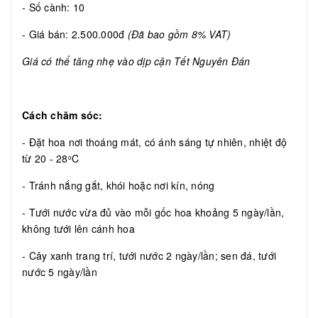
- Số cành: 10
- Giá bán: 2.500.000đ
(Đã bao gồm 8% VAT)
Giá có thể tăng nhẹ vào dịp cận Tết Nguyên Đán
Cách chăm sóc:
- Đặt hoa nơi thoáng mát, có ánh sáng tự nhiên, nhiệt độ
từ 20 - 28
C
o
- Tránh nắng gắt, khói hoặc nơi kín, nóng
- Tưới nước vừa đủ vào mỗi gốc hoa khoảng 5 ngày/lần,
không tưới lên cánh hoa
- Cây xanh trang trí, tưới nước 2 ngày/lần; sen đá, tưới
nước 5 ngày/lần