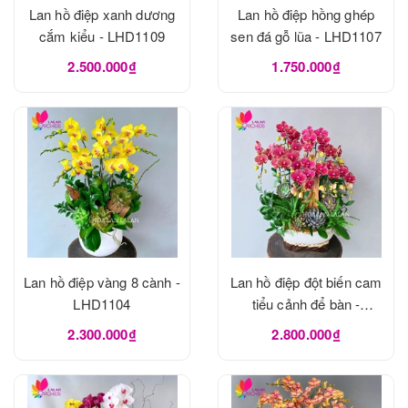
Lan hồ điệp xanh dương
Lan hồ điệp hồng ghép
cắm kiểu - LHD1109
sen đá gỗ lũa - LHD1107
2.500.000₫
1.750.000₫
Lan hồ điệp vàng 8 cành -
Lan hồ điệp đột biến cam
LHD1104
tiểu cảnh để bàn -
LHD1103
2.300.000₫
2.800.000₫