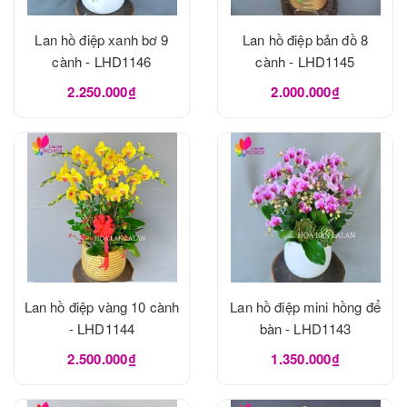
Lan hồ điệp xanh bơ 9
Lan hồ điệp bản đồ 8
cành - LHD1146
cành - LHD1145
2.250.000₫
2.000.000₫
Lan hồ điệp vàng 10 cành
Lan hồ điệp mini hồng để
- LHD1144
bàn - LHD1143
2.500.000₫
1.350.000₫