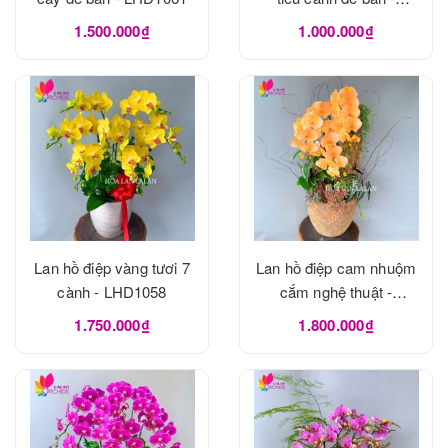
LHD1060
1.500.000₫
1.000.000₫
Lan hồ điệp vàng tươi 7
Lan hồ điệp cam nhuộm
cành - LHD1058
cắm nghệ thuật -
LHD1056
1.750.000₫
1.800.000₫