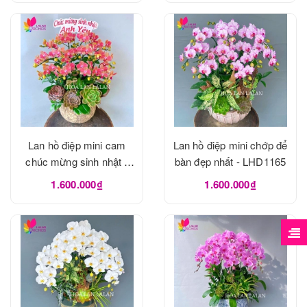
Lan hồ điệp mini cam
Lan hồ điệp mini chớp để
chúc mừng sinh nhật -
bàn đẹp nhất - LHD1165
LHD1166
1.600.000₫
1.600.000₫