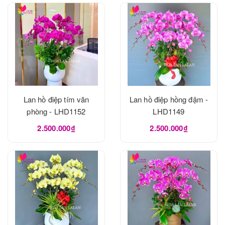
Lan hồ điệp tím văn
Lan hồ điệp hồng đậm -
phòng - LHD1152
LHD1149
2.500.000₫
2.500.000₫