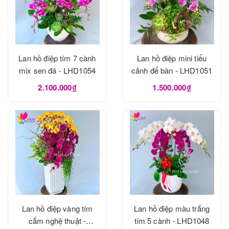
Lan hồ điệp tím 7 cành
Lan hồ điệp mini tiểu
mix sen đá - LHD1054
cảnh để bàn - LHD1051
2.100.000₫
1.500.000₫
Lan hồ điệp vàng tím
Lan hồ điệp màu trắng
cắm nghệ thuật -
tím 5 cành - LHD1048