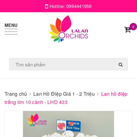
Hotline:
0964441959
MENU
0
Trang chủ
Lan Hồ Điệp Giá 1 - 2 Triệu
Lan hồ điệp
trắng tím 10 cành - LHD 433