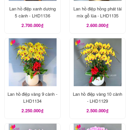
Lan hồ điệp xanh dương
Lan hồ điệp hồng phát tài
5 cành - LHD1136
mix gỗ lũa - LHD1135
2.700.000₫
2.600.000₫
Lan hồ điệp vàng 9 cành -
Lan hồ điệp vàng 10 cành
LHD1134
- LHD1129
2.250.000₫
2.500.000₫