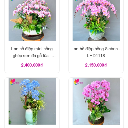
Lan hồ điệp mini hồng
Lan hồ điệp hồng 8 cành -
ghép sen đá gỗ lũa -
LHD1118
LHD1120
2.400.000₫
2.150.000₫