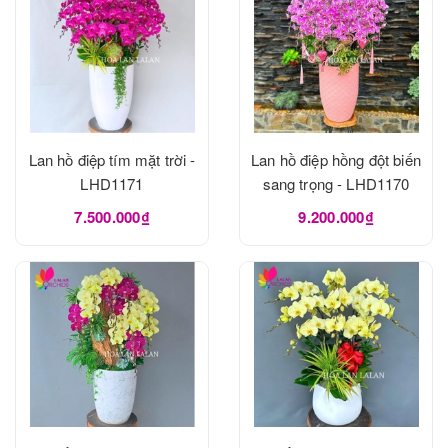
Lan hồ điệp tím mặt trời -
Lan hồ điệp hồng đột biến
LHD1171
sang trọng - LHD1170
7.500.000₫
9.200.000₫