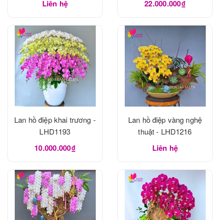
Liên hệ
22.000.000₫
Lan hồ điệp khai trương -
Lan hồ điệp vàng nghệ
LHD1193
thuật - LHD1216
10.000.000₫
Liên hệ