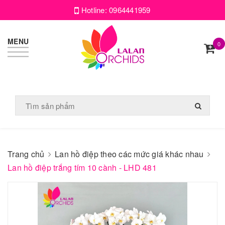
Hotline:
0964441959
MENU
0
Trang chủ
Lan hồ điệp theo các mức giá khác nhau
Lan hồ điệp trắng tím 10 cành - LHD 481