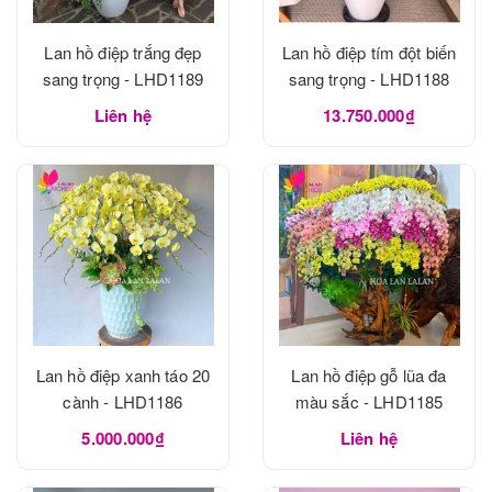
Lan hồ điệp trắng đẹp
Lan hồ điệp tím đột biến
sang trọng - LHD1189
sang trọng - LHD1188
Liên hệ
13.750.000₫
Lan hồ điệp xanh táo 20
Lan hồ điệp gỗ lũa đa
cành - LHD1186
màu sắc - LHD1185
5.000.000₫
Liên hệ