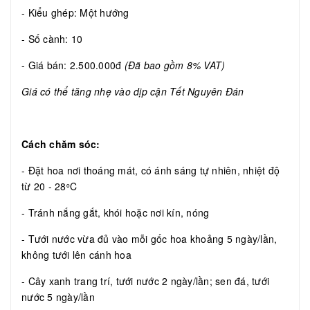
- Kiểu ghép: Một hướng
- Số cành: 10
- Giá bán: 2.500.000đ
(Đã bao gồm 8% VAT)
Giá có thể tăng nhẹ vào dịp cận Tết Nguyên Đán
Cách chăm sóc:
- Đặt hoa nơi thoáng mát, có ánh sáng tự nhiên, nhiệt độ
từ 20 - 28
C
o
- Tránh nắng gắt, khói hoặc nơi kín, nóng
- Tưới nước vừa đủ vào mỗi gốc hoa khoảng 5 ngày/lần,
không tưới lên cánh hoa
- Cây xanh trang trí, tưới nước 2 ngày/lần; sen đá, tưới
nước 5 ngày/lần