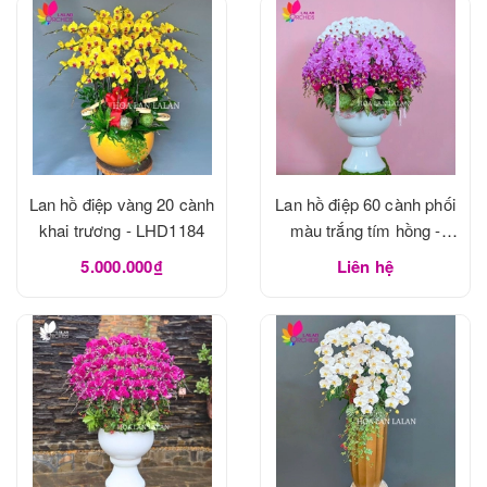
Lan hồ điệp vàng 20 cành
Lan hồ điệp 60 cành phối
khai trương - LHD1184
màu trắng tím hồng -
LHD1183
5.000.000₫
Liên hệ