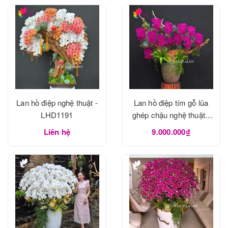
Lan hồ điệp nghệ thuật -
Lan hồ điệp tím gỗ lũa
LHD1191
ghép chậu nghệ thuật -
LHD1190
Liên hệ
9.000.000₫