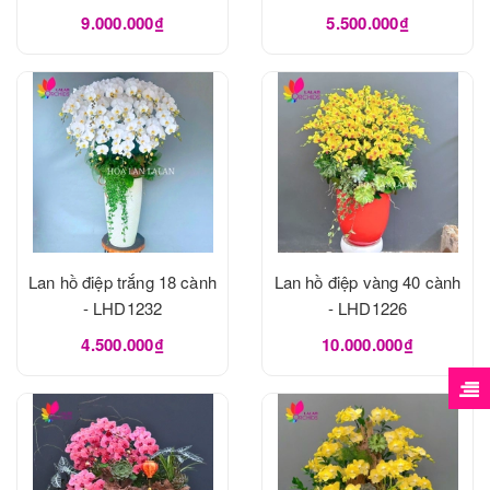
9.000.000₫
5.500.000₫
Lan hồ điệp trắng 18 cành
Lan hồ điệp vàng 40 cành
- LHD1232
- LHD1226
4.500.000₫
10.000.000₫