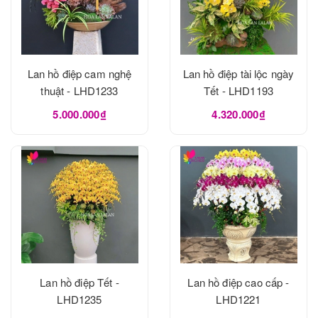
Lan hồ điệp cam nghệ
Lan hồ điệp tài lộc ngày
thuật - LHD1233
Tết - LHD1193
5.000.000₫
4.320.000₫
Lan hồ điệp Tết -
Lan hồ điệp cao cấp -
LHD1235
LHD1221