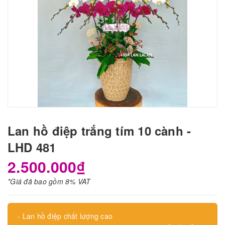
Lan hồ điệp trắng tím 10 cành -
LHD 481
2.500.000₫
*Giá đã bao gồm 8% VAT
- Lan hồ điệp chất lượng cao