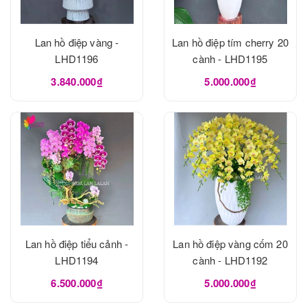
Lan hồ điệp vàng -
Lan hồ điệp tím cherry 20
LHD1196
cành - LHD1195
3.840.000₫
5.000.000₫
Lan hồ điệp tiểu cảnh -
Lan hồ điệp vàng cốm 20
LHD1194
cành - LHD1192
6.500.000₫
5.000.000₫