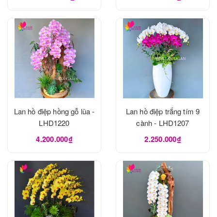
Lan hồ điệp hồng gỗ lũa -
Lan hồ điệp trắng tím 9
LHD1220
cành - LHD1207
4.200.000₫
2.250.000₫