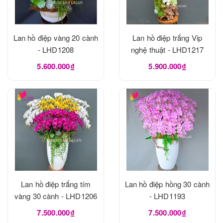
Lan hồ điệp vàng 20 cành
Lan hồ điệp trắng Vip
- LHD1208
nghệ thuật - LHD1217
5.600.000₫
5.900.000₫
Lan hồ điệp trắng tím
Lan hồ điệp hồng 30 cành
vàng 30 cành - LHD1206
- LHD1193
7.500.000₫
7.500.000₫