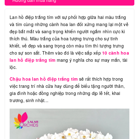
Hướng dẫn mua hàng
Lan hồ điệp trắng tím với sự phối hợp giữa hai màu trắng
và tím cùng những cành hoa lan đối xứng mang lại một vẻ
đẹp bắt mắt và sang trọng khiến người ngắm nhìn cực kì
thích thú. Màu trắng của hoa tượng trưng cho sự tinh
khiết, vẻ đẹp và sang trọng còn màu tím thì tượng trưng
cho sự son sắt. Thêm vào đó là việc sắp xếp
10 cành hoa
lan hồ điệp trắng tím
mang ý nghĩa cho sự may mắn, tài
lộc.
Chậu hoa lan hồ điệp trắng tím
sẽ rất thích hợp trong
việc trang trí nhà cửa hay dùng để biếu tặng người thân,
gia đình hoặc đồng nghiệp trong những dịp lễ tết, khai
trương, sinh nhật...