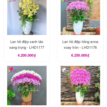
Lan hồ điệp xanh táo
Lan hồ điệp hồng anna
sang trọng - LHD1177
xoay tròn - LHD1176
4.200.000₫
6.250.000₫