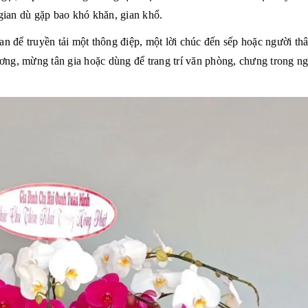
 gian dù gặp bao khó khăn, gian khổ.
an để truyền tải một thông điệp, một lời chúc đến sếp hoặc người thâ
rương, mừng tân gia hoặc dùng để trang trí văn phòng, chưng trong ng