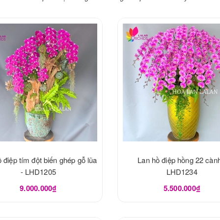
 điệp tím đột biến ghép gỗ lũa
Lan hồ điệp hồng 22 cành
- LHD1205
LHD1234
9.000.000₫
5.500.000₫