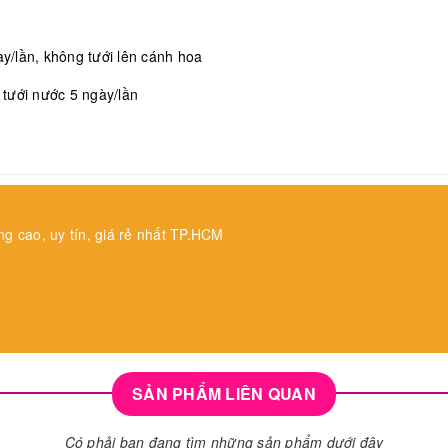
/lần, không tưới lên cánh hoa
, tưới nước 5 ngày/lần
ng cao, uy tín, giá rẻ nhất TP.HCM
SẢN PHẨM LIÊN QUAN
Có phải bạn đang tìm những sản phẩm dưới đây