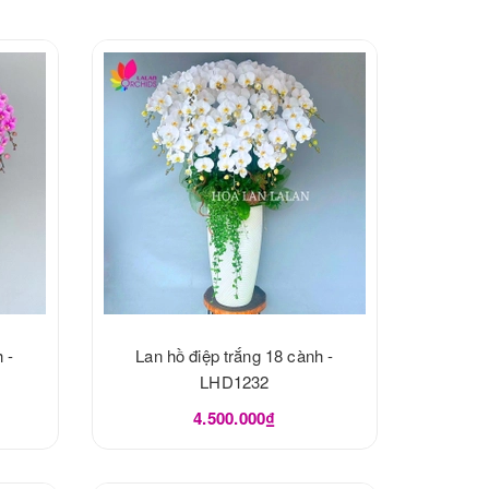
 -
Lan hồ điệp trắng 18 cành -
LHD1232
4.500.000₫