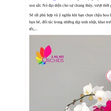
son sắt. Nó đại diện cho sự chung thủy, vượt thời
Sẽ rất phù hợp và ý nghĩa khi bạn chọn chậu hoa l
bạn bè, đối tác trong những dịp sinh nhật, khai t
tết,...