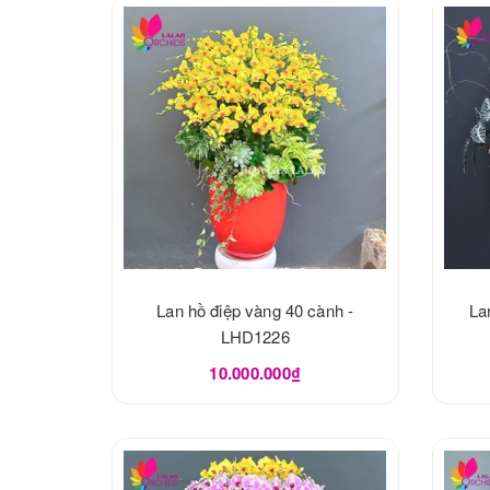
Lan hồ điệp vàng 40 cành -
La
LHD1226
10.000.000₫