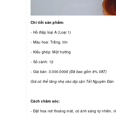
Chi tiết sản phẩm:
- Hồ điệp loại A (Loại 1)
- Màu hoa: Trắng, tím
- Kiểu ghép: Một hướng
- Số cành: 12
- Giá bán: 3.000.000đ
(Đã bao gồm 8% VAT)
Giá có thể tăng nhẹ vào dịp cận Tết Nguyên Đán
Cách chăm sóc:
- Đặt hoa nơi thoáng mát, có ánh sáng tự nhiên, nh