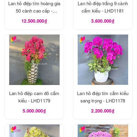
Lan hồ điệp tím hoàng gia
Lan hồ điệp trắng 9 cành
50 cành cao cấp -
cắm kiểu - LHD1181
LHD1182
12.500.000₫
3.600.000₫
Lan hồ điệp cam đỏ cắm
Lan hồ điệp tím cắm kiểu
kiểu - LHD1179
sang trọng - LHD1178
5.000.000₫
2.200.000₫