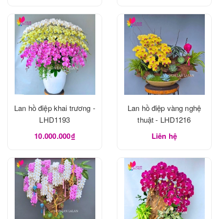
Lan hồ điệp khai trương -
Lan hồ điệp vàng nghệ
LHD1193
thuật - LHD1216
10.000.000₫
Liên hệ