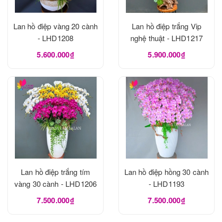
Lan hồ điệp vàng 20 cành
Lan hồ điệp trắng Vip
- LHD1208
nghệ thuật - LHD1217
5.600.000₫
5.900.000₫
Lan hồ điệp trắng tím
Lan hồ điệp hồng 30 cành
vàng 30 cành - LHD1206
- LHD1193
7.500.000₫
7.500.000₫