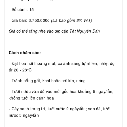
- Số cành: 15
- Giá bán: 3.750.000đ
(Đã bao gồm 8% VAT)
Giá có thể tăng nhẹ vào dịp cận Tết Nguyên Đán
Cách chăm sóc:
- Đặt hoa nơi thoáng mát, có ánh sáng tự nhiên, nhiệt độ
từ 20 - 28
C
o
- Tránh nắng gắt, khói hoặc nơi kín, nóng
- Tưới nước vừa đủ vào mỗi gốc hoa khoảng 5 ngày/lần,
không tưới lên cánh hoa
- Cây xanh trang trí, tưới nước 2 ngày/lần; sen đá, tưới
nước 5 ngày/lần