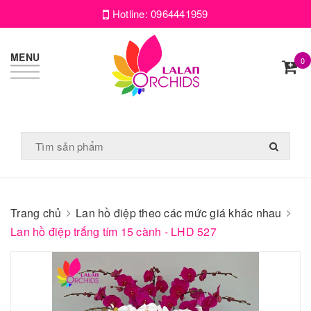
Hotline:
0964441959
MENU
0
Trang chủ
Lan hồ điệp theo các mức giá khác nhau
Lan hồ điệp trắng tím 15 cành - LHD 527