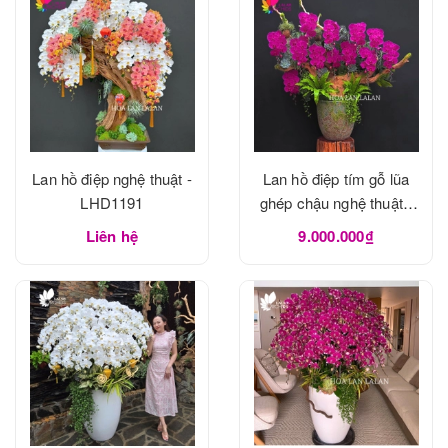
Lan hồ điệp nghệ thuật -
Lan hồ điệp tím gỗ lũa
LHD1191
ghép chậu nghệ thuật -
LHD1190
Liên hệ
9.000.000₫