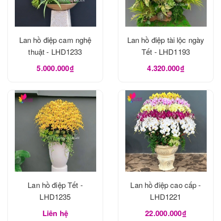
Lan hồ điệp cam nghệ
Lan hồ điệp tài lộc ngày
thuật - LHD1233
Tết - LHD1193
5.000.000₫
4.320.000₫
Lan hồ điệp Tết -
Lan hồ điệp cao cấp -
LHD1235
LHD1221
Liên hệ
22.000.000₫