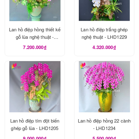
Lan hồ điệp hồng thiết kế
Lan hồ điệp trắng ghép
gỗ lũa nghệ thuật -
nghệ thuật - LHD1229
LHD1273
7.200.000₫
4.320.000₫
Lan hồ điệp tím đột biến
Lan hồ điệp hồng 22 cành
ghép gỗ lũa - LHD1205
- LHD1234
9.000.000₫
5.500.000₫