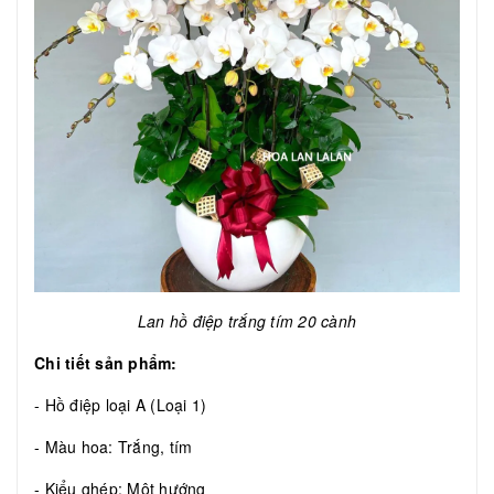
Lan hồ điệp trắng tím 20 cành
Chi tiết sản phẩm:
- Hồ điệp loại A (Loại 1)
- Màu hoa: Trắng, tím
- Kiểu ghép: Một hướng