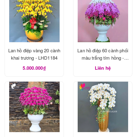
Lan hồ điệp vàng 20 cành
Lan hồ điệp 60 cành phối
khai trương - LHD1184
màu trắng tím hồng -
LHD1183
5.000.000₫
Liên hệ