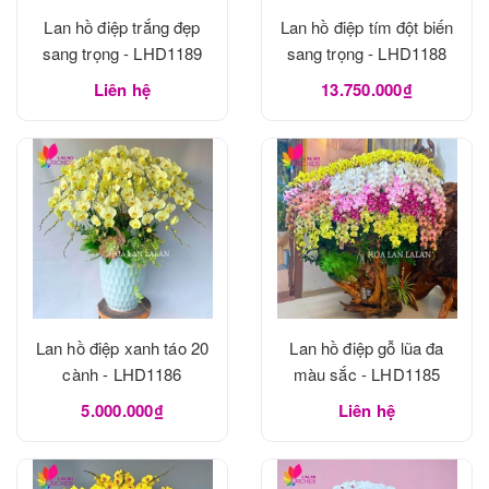
Lan hồ điệp trắng đẹp
Lan hồ điệp tím đột biến
sang trọng - LHD1189
sang trọng - LHD1188
Liên hệ
13.750.000₫
Lan hồ điệp xanh táo 20
Lan hồ điệp gỗ lũa đa
cành - LHD1186
màu sắc - LHD1185
5.000.000₫
Liên hệ