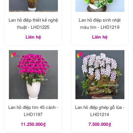
Lan hồ điệp thiết kế nghệ
Lan hồ điệp sinh nhật
thuật - LHD1225
màu tím - LHD1219
Liên hệ
Liên hệ
Lan hồ điệp tím 45 cành -
Lan hồ điệp ghép gỗ lũa -
LHD1197
LHD1214
11.250.000₫
7.500.000₫