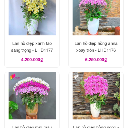
Lan hồ điệp xanh táo
Lan hồ điệp hồng anna
sang trọng - LHD1177
xoay tròn - LHD1176
4.200.000₫
6.250.000₫
Lan hồ điệp mix màu
Lan hồ điệp hồng ngọc -