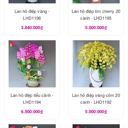
Lan hồ điệp vàng -
Lan hồ điệp tím cherry 20
LHD1196
cành - LHD1195
3.840.000₫
5.000.000₫
Lan hồ điệp tiểu cảnh -
Lan hồ điệp vàng cốm 20
LHD1194
cành - LHD1192
6.500.000₫
5.000.000₫