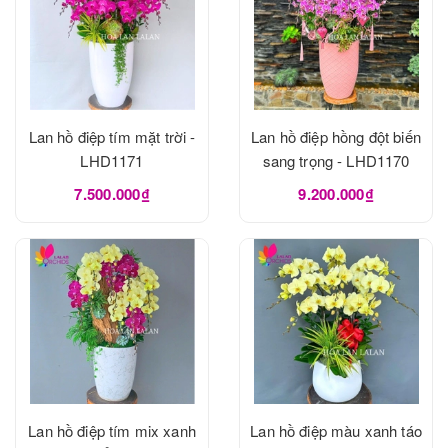
Lan hồ điệp tím mặt trời -
Lan hồ điệp hồng đột biến
LHD1171
sang trọng - LHD1170
7.500.000₫
9.200.000₫
Lan hồ điệp tím mix xanh
Lan hồ điệp màu xanh táo