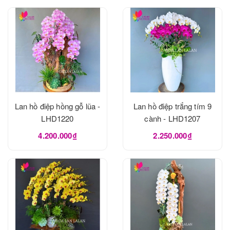
Lan hồ điệp hồng gỗ lũa -
Lan hồ điệp trắng tím 9
LHD1220
cành - LHD1207
4.200.000₫
2.250.000₫