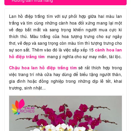
Hướng dẫn mua hàng
Lan hồ điệp trắng tím với sự phối hợp giữa hai màu lan
trắng và tím cùng những cành hoa đối xứng mang lại một
vẻ đẹp bắt mắt và sang trọng khiến người mua cực kì
thích thú. Màu trắng của hoa tượng trưng cho sự ngây
thơ, vẻ đẹp và sang trọng còn màu tím thì tượng trưng cho
sự son sắt. Thêm vào đó là việc sắp xếp 15
cành hoa lan
hồ điệp trắng tím
mang ý nghĩa cho sự may mắn, tài lộc.
Chậu hoa lan hồ điệp trắng tím
sẽ rất thích hợp trong
việc trang trí nhà cửa hay dùng để biếu tặng người thân,
gia đình hoặc đồng nghiệp trong những dịp lễ tết, khai
trương, sinh nhật...