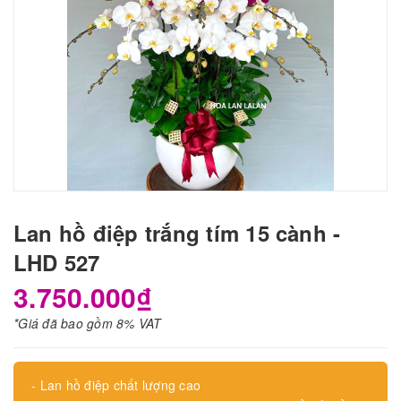
Lan hồ điệp trắng tím 15 cành -
LHD 527
3.750.000₫
*Giá đã bao gồm 8% VAT
- Lan hồ điệp chất lượng cao