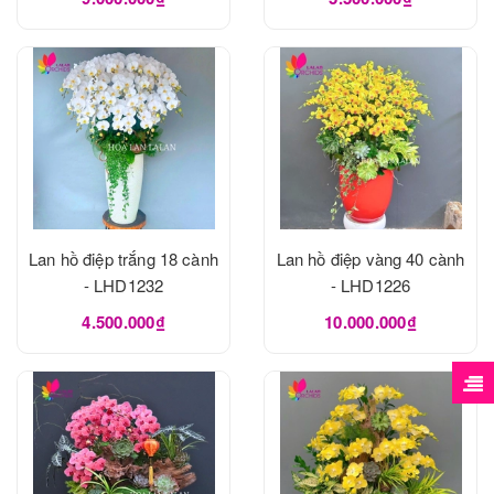
Lan hồ điệp trắng 18 cành
Lan hồ điệp vàng 40 cành
- LHD1232
- LHD1226
4.500.000₫
10.000.000₫