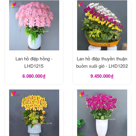
Lan hồ điệp hồng -
Lan hồ điệp thuyền thuận
LHD1215
buồm xuôi gió - LHD1202
6.080.000₫
9.450.000₫