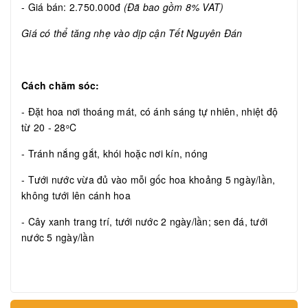
- Giá bán: 2.750.000đ
(Đã bao gồm 8% VAT)
Giá có thể tăng nhẹ vào dịp cận Tết Nguyên Đán
Cách chăm sóc:
- Đặt hoa nơi thoáng mát, có ánh sáng tự nhiên, nhiệt độ
từ 20 - 28
C
o
- Tránh nắng gắt, khói hoặc nơi kín, nóng
- Tưới nước vừa đủ vào mỗi gốc hoa khoảng 5 ngày/lần,
không tưới lên cánh hoa
- Cây xanh trang trí, tưới nước 2 ngày/lần; sen đá, tưới
nước 5 ngày/lần