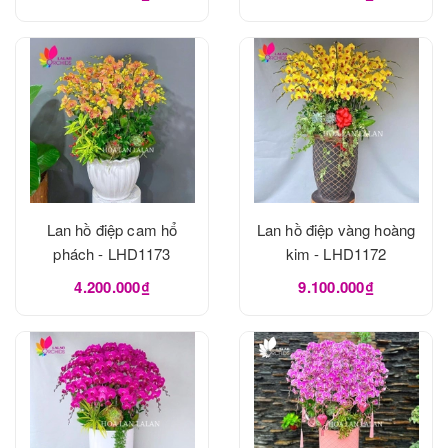
Lan hồ điệp cam hổ
Lan hồ điệp vàng hoàng
phách - LHD1173
kim - LHD1172
4.200.000₫
9.100.000₫