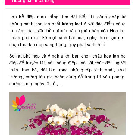
Hướng dẫn mua hàng
Lan hồ điệp màu trắng, tím đột biến 11 cành ghép từ
những cành hoa lan chất lượng loại A với đặc điểm bông
to, cành dài, siêu bền, được các nghệ nhân của Hoa lan
Lalan ghép xen kẽ một cách hài hòa, nghệ thuật tạo nên
chậu hoa lan đẹp sang trọng, quý phái và tinh tế.
Sẽ rất phù hợp và ý nghĩa khi bạn chọn chậu hoa lan hồ
điệp để truyền tải một thông điệp, một lời chúc đến người
thân, bạn bè, đối tác trong những dịp sinh nhật, khai
trương, mừng tân gia hoặc dùng để trang trí văn phòng,
chưng trong ngày lễ, tết,...