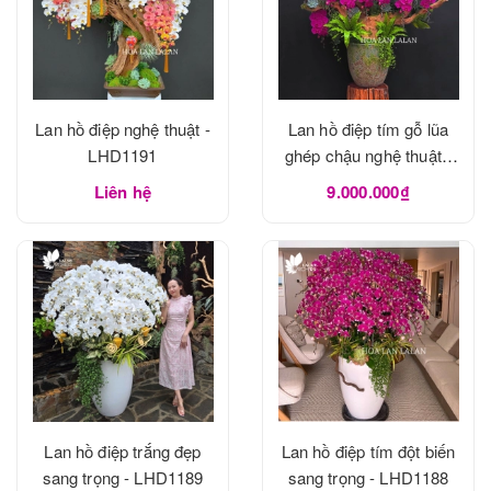
Lan hồ điệp nghệ thuật -
Lan hồ điệp tím gỗ lũa
LHD1191
ghép chậu nghệ thuật -
LHD1190
Liên hệ
9.000.000₫
Lan hồ điệp trắng đẹp
Lan hồ điệp tím đột biến
sang trọng - LHD1189
sang trọng - LHD1188