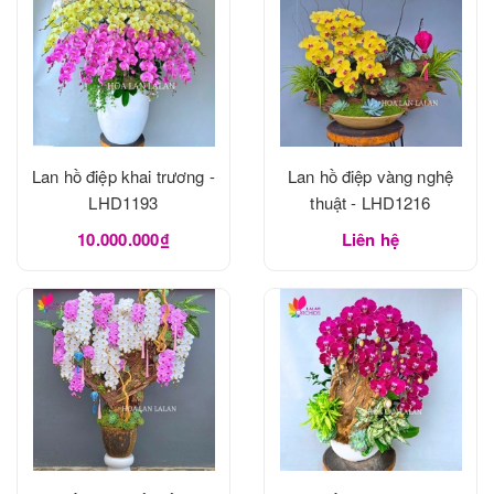
Lan hồ điệp khai trương -
Lan hồ điệp vàng nghệ
LHD1193
thuật - LHD1216
10.000.000₫
Liên hệ