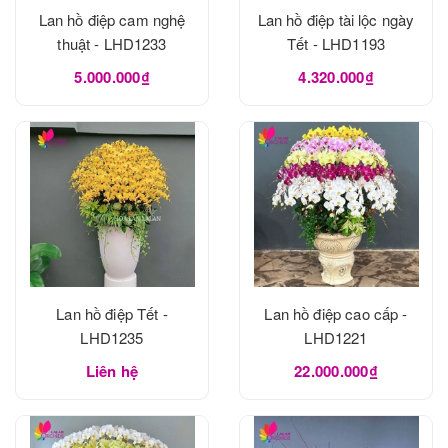
Lan hồ điệp cam nghệ
Lan hồ điệp tài lộc ngày
thuật - LHD1233
Tết - LHD1193
5.000.000₫
4.320.000₫
Lan hồ điệp Tết -
Lan hồ điệp cao cấp -
LHD1235
LHD1221
Liên hệ
22.000.000₫