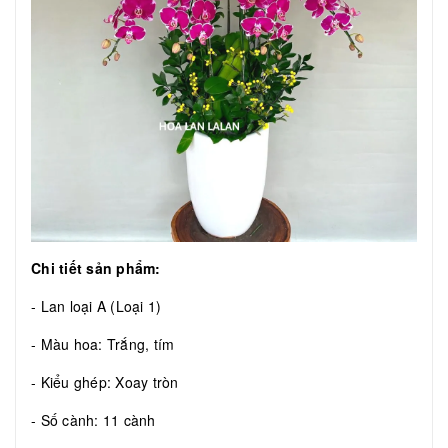
Chi tiết sản phẩm:
- Lan loại A (Loại 1)
- Màu hoa: Trắng, tím
- Kiểu ghép: Xoay tròn
- Số cành: 11 cành