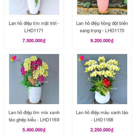
Lan hồ điệp tím mặt trời -
Lan hồ điệp hồng đột biến
LHD1171
sang trọng - LHD1170
7.500.000₫
9.200.000₫
Lan hồ điệp tím mix xanh
Lan hồ điệp màu xanh táo
táo ghép kiểu - LHD1169
- LHD1168
5.400.000₫
2.250.000₫