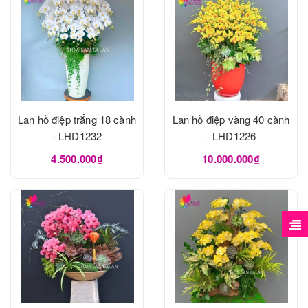
Lan hồ điệp trắng 18 cành
Lan hồ điệp vàng 40 cành
- LHD1232
- LHD1226
4.500.000₫
10.000.000₫