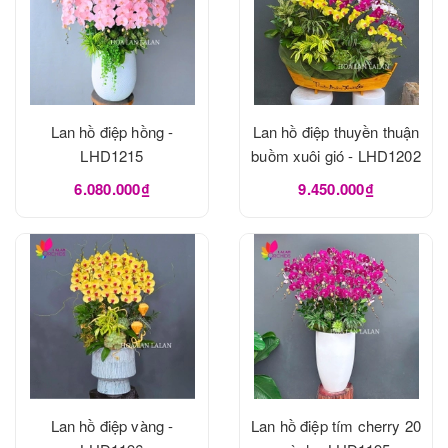
Lan hồ điệp hồng -
Lan hồ điệp thuyền thuận
LHD1215
buồm xuôi gió - LHD1202
6.080.000₫
9.450.000₫
Lan hồ điệp vàng -
Lan hồ điệp tím cherry 20