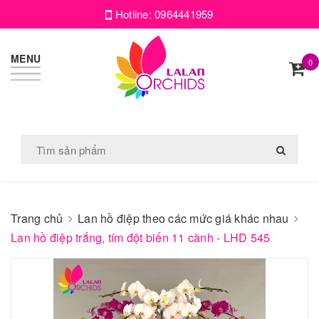
Hotline:
0964441959
MENU
0
Trang chủ
Lan hồ điệp theo các mức giá khác nhau
Lan hồ điệp trắng, tím đột biến 11 cành - LHD 545