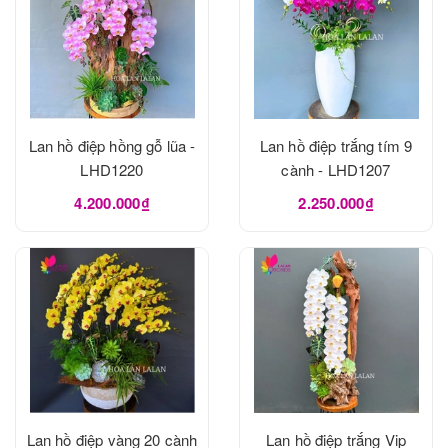
Lan hồ điệp hồng gỗ lũa -
Lan hồ điệp trắng tím 9
LHD1220
cành - LHD1207
4.200.000₫
2.250.000₫
Lan hồ điệp vàng 20 cành
Lan hồ điệp trắng Vip