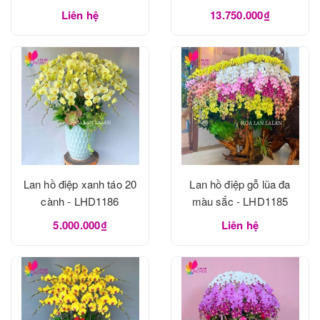
Liên hệ
13.750.000₫
Lan hồ điệp xanh táo 20
Lan hồ điệp gỗ lũa đa
cành - LHD1186
màu sắc - LHD1185
5.000.000₫
Liên hệ