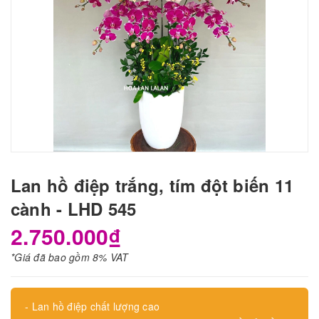
Lan hồ điệp trắng, tím đột biến 11
cành - LHD 545
2.750.000₫
*Giá đã bao gồm 8% VAT
- Lan hồ điệp chất lượng cao