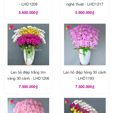
- LHD1208
nghệ thuật - LHD1217
5.600.000₫
5.900.000₫
Lan hồ điệp trắng tím
Lan hồ điệp hồng 30 cành
vàng 30 cành - LHD1206
- LHD1193
7.500.000₫
7.500.000₫