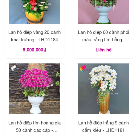
Lan hồ điệp vàng 20 cành
Lan hồ điệp 60 cành phối
khai trương - LHD1184
màu trắng tím hồng -
LHD1183
5.000.000₫
Liên hệ
Lan hồ điệp tím hoàng gia
Lan hồ điệp trắng 9 cành
50 cành cao cấp -
cắm kiểu - LHD1181
LHD1182