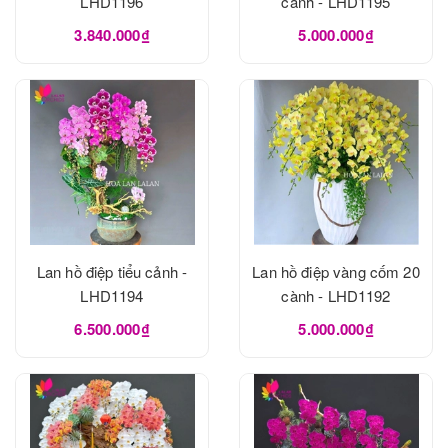
LHD1196
cành - LHD1195
3.840.000₫
5.000.000₫
Lan hồ điệp tiểu cảnh -
Lan hồ điệp vàng cốm 20
LHD1194
cành - LHD1192
6.500.000₫
5.000.000₫