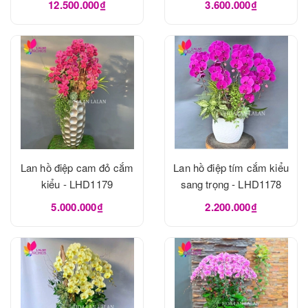
12.500.000₫
3.600.000₫
Lan hồ điệp cam đỏ cắm
Lan hồ điệp tím cắm kiểu
kiểu - LHD1179
sang trọng - LHD1178
5.000.000₫
2.200.000₫