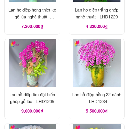
Lan hồ điệp hồng thiết kế
Lan hồ điệp trắng ghép
gỗ lũa nghệ thuật -
nghệ thuật - LHD1229
LHD1273
7.200.000₫
4.320.000₫
Lan hồ điệp tím đột biến
Lan hồ điệp hồng 22 cành
ghép gỗ lũa - LHD1205
- LHD1234
9.000.000₫
5.500.000₫