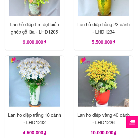
Lan hồ điệp tím đột biến
Lan hồ điệp hồng 22 cành
ghép gỗ lũa - LHD1205
- LHD1234
9.000.000₫
5.500.000₫
Lan hồ điệp trắng 18 cành
Lan hồ điệp vàng 40 cành
- LHD1232
- LHD1226
4.500.000₫
10.000.000₫