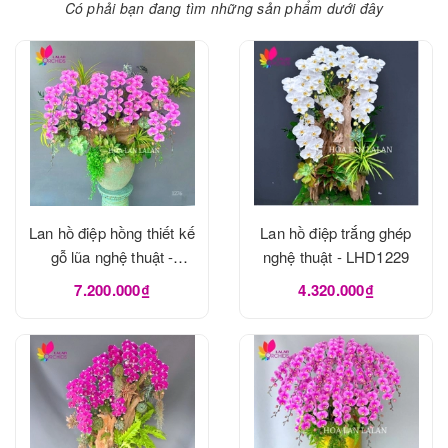
Có phải bạn đang tìm những sản phẩm dưới đây
Lan hồ điệp hồng thiết kế
Lan hồ điệp trắng ghép
gỗ lũa nghệ thuật -
nghệ thuật - LHD1229
LHD1273
7.200.000₫
4.320.000₫