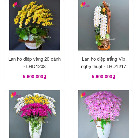
Lan hồ điệp vàng 20 cành
Lan hồ điệp trắng Vip
- LHD1208
nghệ thuật - LHD1217
5.600.000₫
5.900.000₫