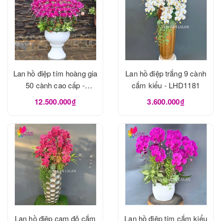
Lan hồ điệp tím hoàng gia
Lan hồ điệp trắng 9 cành
50 cành cao cấp -
cắm kiểu - LHD1181
LHD1182
12.500.000₫
3.600.000₫
Lan hồ điệp cam đỏ cắm
Lan hồ điệp tím cắm kiểu