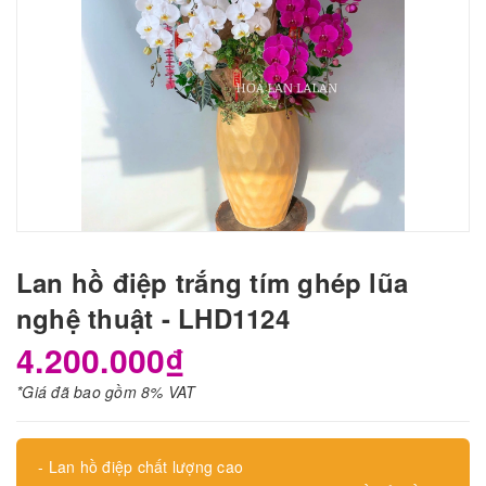
Lan hồ điệp trắng tím ghép lũa
nghệ thuật - LHD1124
4.200.000₫
*Giá đã bao gồm 8% VAT
- Lan hồ điệp chất lượng cao