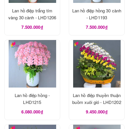
Lan hồ điệp trắng tím
Lan hồ điệp hồng 30 cành
vàng 30 cành - LHD1206
- LHD1193
7.500.000₫
7.500.000₫
Lan hồ điệp hồng -
Lan hồ điệp thuyền thuận
LHD1215
buồm xuôi gió - LHD1202
6.080.000₫
9.450.000₫