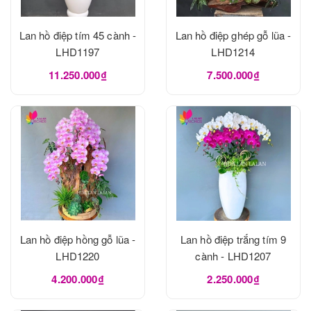
Lan hồ điệp tím 45 cành -
Lan hồ điệp ghép gỗ lũa -
LHD1197
LHD1214
11.250.000₫
7.500.000₫
Lan hồ điệp hồng gỗ lũa -
Lan hồ điệp trắng tím 9
LHD1220
cành - LHD1207
4.200.000₫
2.250.000₫