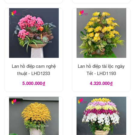
Lan hồ điệp cam nghệ
Lan hồ điệp tài lộc ngày
thuật - LHD1233
Tết - LHD1193
5.000.000₫
4.320.000₫