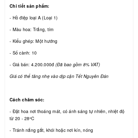
Chi tiết sản phẩm:
- Hồ điệp loại A (Loại 1)
- Màu hoa: Trắng, tím
- Kiểu ghép: Một hướng
- Số cành: 10
- Giá bán: 4.200.000đ
(Đã bao gồm 8% VAT)
Giá có thể tăng nhẹ vào dịp cận Tết Nguyên Đán
Cách chăm sóc:
- Đặt hoa nơi thoáng mát, có ánh sáng tự nhiên, nhiệt độ
từ 20 - 28
C
o
- Tránh nắng gắt, khói hoặc nơi kín, nóng