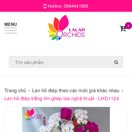
Hotline:
0964441959
MENU
0
Trang chủ
Lan hồ điệp theo các mức giá khác nhau
Lan hồ điệp trắng tím ghép lũa nghệ thuật - LHD1124