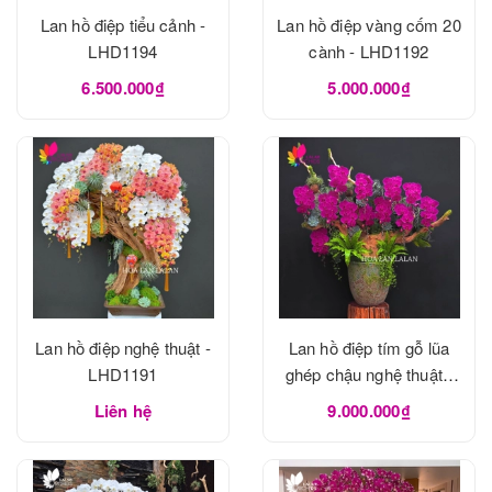
Lan hồ điệp tiểu cảnh -
Lan hồ điệp vàng cốm 20
LHD1194
cành - LHD1192
6.500.000₫
5.000.000₫
Lan hồ điệp nghệ thuật -
Lan hồ điệp tím gỗ lũa
LHD1191
ghép chậu nghệ thuật -
LHD1190
Liên hệ
9.000.000₫