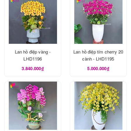
Lan hồ điệp vàng -
Lan hồ điệp tím cherry 20
LHD1196
cành - LHD1195
3.840.000₫
5.000.000₫