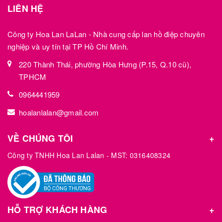
LIÊN HỆ
Công ty Hoa Lan LaLan - Nhà cung cấp lan hồ điệp chuyên
nghiệp và uy tín tại TP Hồ Chí Minh.
220 Thành Thái, phường Hòa Hưng (P.15, Q.10 cũ),
TPHCM
0964441959
hoalanlalan@gmail.com
VỀ CHÚNG TÔI
Công ty TNHH Hoa Lan Lalan - MST: 0316408324
HỖ TRỢ KHÁCH HÀNG