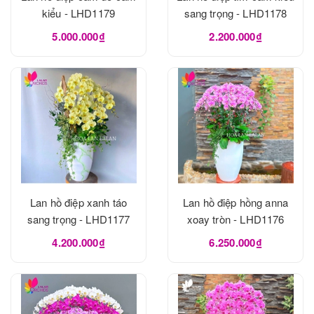
kiểu - LHD1179
sang trọng - LHD1178
5.000.000₫
2.200.000₫
Lan hồ điệp xanh táo
Lan hồ điệp hồng anna
sang trọng - LHD1177
xoay tròn - LHD1176
4.200.000₫
6.250.000₫