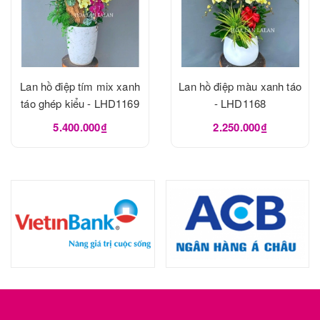
Lan hồ điệp tím mix xanh
Lan hồ điệp màu xanh táo
táo ghép kiểu - LHD1169
- LHD1168
5.400.000₫
2.250.000₫