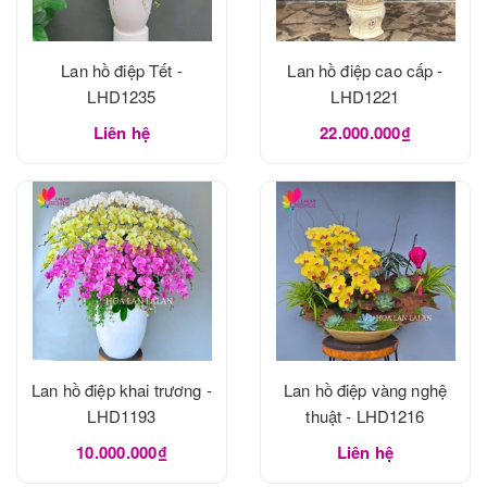
Lan hồ điệp Tết -
Lan hồ điệp cao cấp -
LHD1235
LHD1221
Liên hệ
22.000.000₫
Lan hồ điệp khai trương -
Lan hồ điệp vàng nghệ
LHD1193
thuật - LHD1216
10.000.000₫
Liên hệ