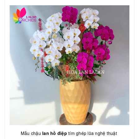
Mẫu chậu
lan hồ điệp
tím ghép lũa nghệ thuật