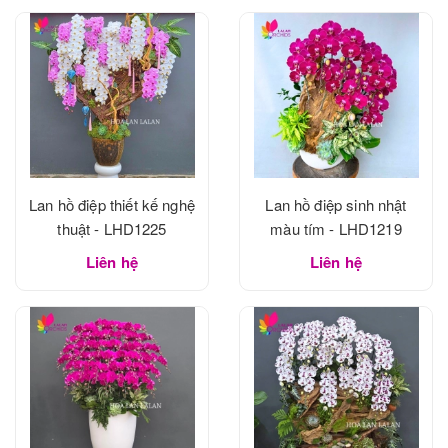
Lan hồ điệp thiết kế nghệ
Lan hồ điệp sinh nhật
thuật - LHD1225
màu tím - LHD1219
Liên hệ
Liên hệ