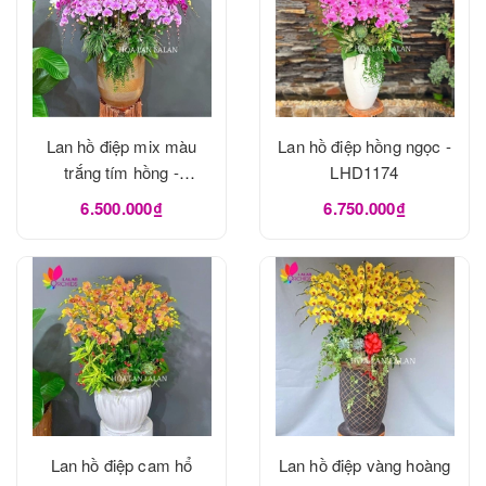
Lan hồ điệp mix màu
Lan hồ điệp hồng ngọc -
trắng tím hồng -
LHD1174
LHD1175
6.500.000₫
6.750.000₫
Lan hồ điệp cam hổ
Lan hồ điệp vàng hoàng