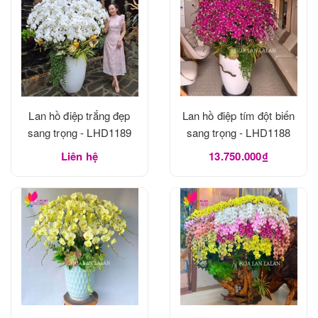
Lan hồ điệp trắng đẹp
Lan hồ điệp tím đột biến
sang trọng - LHD1189
sang trọng - LHD1188
Liên hệ
13.750.000₫