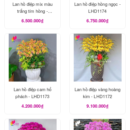
Lan hồ điệp mix màu
Lan hồ điệp hồng ngọc -
trắng tím hồng -
LHD1174
LHD1175
6.500.000₫
6.750.000₫
Lan hồ điệp cam hổ
Lan hồ điệp vàng hoàng
phách - LHD1173
kim - LHD1172
4.200.000₫
9.100.000₫