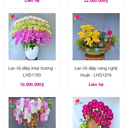
Liên hệ
22.000.000₫
Lan hồ điệp khai trương -
Lan hồ điệp vàng nghệ
LHD1193
thuật - LHD1216
10.000.000₫
Liên hệ