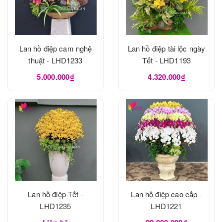
Lan hồ điệp cam nghệ
Lan hồ điệp tài lộc ngày
thuật - LHD1233
Tết - LHD1193
5.000.000₫
4.320.000₫
Lan hồ điệp Tết -
Lan hồ điệp cao cấp -
LHD1235
LHD1221