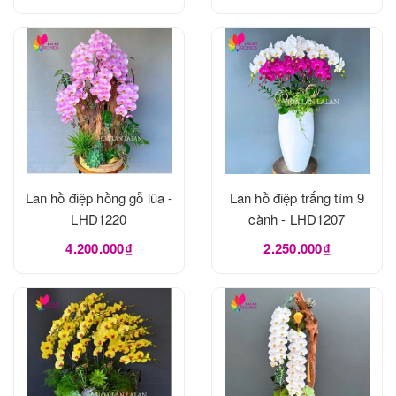
Lan hồ điệp hồng gỗ lũa -
Lan hồ điệp trắng tím 9
LHD1220
cành - LHD1207
4.200.000₫
2.250.000₫