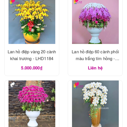
Lan hồ điệp vàng 20 cành
Lan hồ điệp 60 cành phối
khai trương - LHD1184
màu trắng tím hồng -
LHD1183
5.000.000₫
Liên hệ