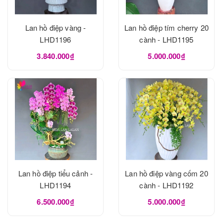
Lan hồ điệp vàng -
Lan hồ điệp tím cherry 20
LHD1196
cành - LHD1195
3.840.000₫
5.000.000₫
Lan hồ điệp tiểu cảnh -
Lan hồ điệp vàng cốm 20
LHD1194
cành - LHD1192
6.500.000₫
5.000.000₫