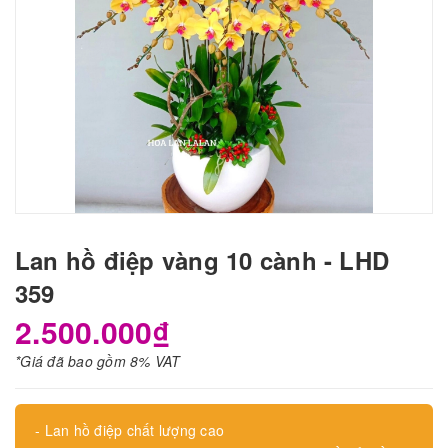
Lan hồ điệp vàng 10 cành - LHD
359
2.500.000₫
*Giá đã bao gồm 8% VAT
- Lan hồ điệp chất lượng cao