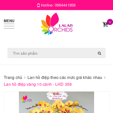
Hotline:
0964441959
MENU
0
Trang chủ
Lan hồ điệp theo các mức giá khác nhau
Lan hồ điệp vàng 10 cành - LHD 359