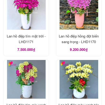
Lan hồ điệp tím mặt trời -
Lan hồ điệp hồng đột biến
LHD1171
sang trọng - LHD1170
7.500.000₫
9.200.000₫
Lan hồ điệp tím mix xanh
Lan hồ điệp màu xanh táo