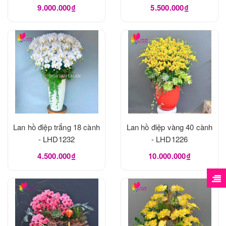
9.000.000₫
5.500.000₫
Lan hồ điệp trắng 18 cành
Lan hồ điệp vàng 40 cành
- LHD1232
- LHD1226
4.500.000₫
10.000.000₫