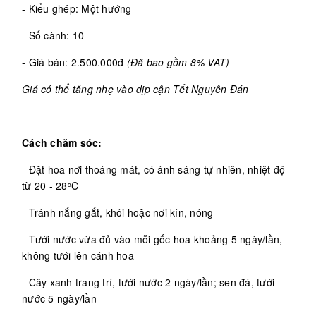
- Kiểu ghép: Một hướng
- Số cành: 10
- Giá bán: 2.500.000đ
(Đã bao gồm 8% VAT)
Giá có thể tăng nhẹ vào dịp cận Tết Nguyên Đán
Cách chăm sóc:
- Đặt hoa nơi thoáng mát, có ánh sáng tự nhiên, nhiệt độ
từ 20 - 28
C
o
- Tránh nắng gắt, khói hoặc nơi kín, nóng
- Tưới nước vừa đủ vào mỗi gốc hoa khoảng 5 ngày/lần,
không tưới lên cánh hoa
- Cây xanh trang trí, tưới nước 2 ngày/lần; sen đá, tưới
nước 5 ngày/lần