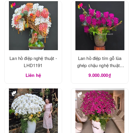
Lan hồ điệp nghệ thuật -
Lan hồ điệp tím gỗ lũa
LHD1191
ghép chậu nghệ thuật -
LHD1190
Liên hệ
9.000.000₫