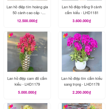
Lan hồ điệp tím hoàng gia
Lan hồ điệp trắng 9 cành
50 cành cao cấp -
cắm kiểu - LHD1181
LHD1182
12.500.000₫
3.600.000₫
Lan hồ điệp cam đỏ cắm
Lan hồ điệp tím cắm kiểu
kiểu - LHD1179
sang trọng - LHD1178
5.000.000₫
2.200.000₫