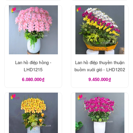
Lan hồ điệp hồng -
Lan hồ điệp thuyền thuận
LHD1215
buồm xuôi gió - LHD1202
6.080.000₫
9.450.000₫