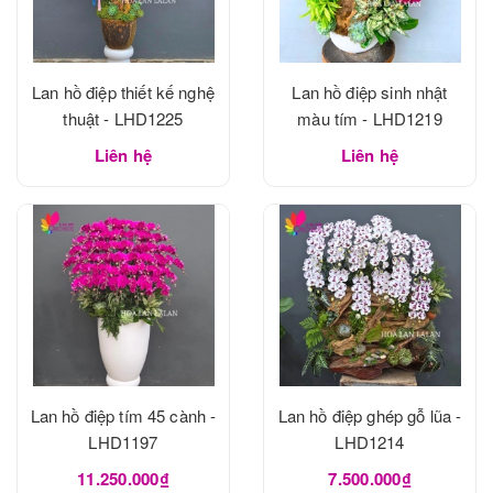
Lan hồ điệp thiết kế nghệ
Lan hồ điệp sinh nhật
thuật - LHD1225
màu tím - LHD1219
Liên hệ
Liên hệ
Lan hồ điệp tím 45 cành -
Lan hồ điệp ghép gỗ lũa -
LHD1197
LHD1214
11.250.000₫
7.500.000₫