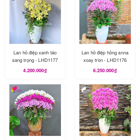
Lan hồ điệp xanh táo
Lan hồ điệp hồng anna
sang trọng - LHD1177
xoay tròn - LHD1176
4.200.000₫
6.250.000₫