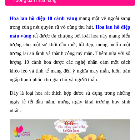
Hướng dẫn mua hàng
Hoa lan hồ điệp 10 cành vàng
mang một vẻ ngoài sang
trọng cùng nét quyến rũ vô cùng thu hút.
Hoa lan hồ điệp
màu vàng
rất được ưa chuộng bởi loài hoa này mang biểu
tượng cho một sự khởi đầu mới, tốt đẹp, mong muốn một
tương lai an lành và thành công mỹ mãn. Thêm nữa với số
lượng 10 cành hoa được các nghệ nhân cắm một cách
khéo léo và tinh tế mang đến ý nghĩa may mắn, luôn tràn
ngập hạnh phúc cho gia chủ và người thân.
Đây là loại hoa rất thích hợp được sử dụng trong những
ngày lễ tết đầu năm, mừng ngày khai trương hay sinh
nhật...