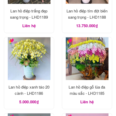
Lan hồ điệp trắng đẹp
Lan hồ điệp tím đột biến
sang trọng - LHD1189
sang trọng - LHD1188
Liên hệ
13.750.000₫
Lan hồ điệp xanh táo 20
Lan hồ điệp gỗ lũa đa
cành - LHD1186
màu sắc - LHD1185
5.000.000₫
Liên hệ