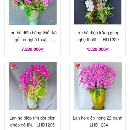
Lan hồ điệp hồng thiết kế
Lan hồ điệp trắng ghép
gỗ lũa nghệ thuật -
nghệ thuật - LHD1229
LHD1273
7.200.000₫
4.320.000₫
Lan hồ điệp tím đột biến
Lan hồ điệp hồng 22 cành
ghép gỗ lũa - LHD1205
- LHD1234