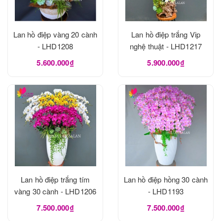
Lan hồ điệp vàng 20 cành
Lan hồ điệp trắng Vip
- LHD1208
nghệ thuật - LHD1217
5.600.000₫
5.900.000₫
Lan hồ điệp trắng tím
Lan hồ điệp hồng 30 cành
vàng 30 cành - LHD1206
- LHD1193
7.500.000₫
7.500.000₫