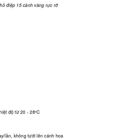
ồ điệp 15 cành vàng rực rỡ
iệt độ từ 20 - 28
C
o
/lần, không tưới lên cánh hoa