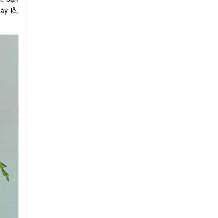
ày lễ,