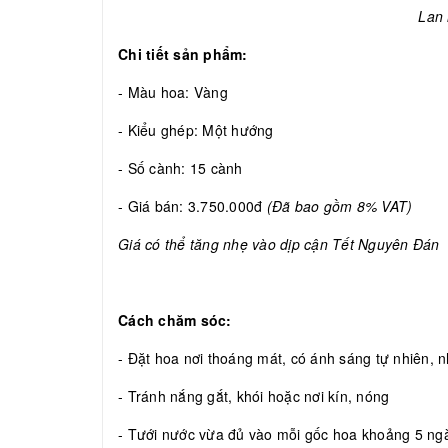
Lan h
Chi tiết sản phẩm:
- Màu hoa: Vàng
- Kiểu ghép: Một hướng
- Số cành: 15 cành
- Giá bán: 3.750.000đ
(Đã bao gồm 8% VAT)
Giá có thể tăng nhẹ vào dịp cận Tết Nguyên Đán
Cách chăm sóc:
- Đặt hoa nơi thoáng mát, có ánh sáng tự nhiên, nh
- Tránh nắng gắt, khói hoặc nơi kín, nóng
- Tưới nước vừa đủ vào mỗi gốc hoa khoảng 5 ngày