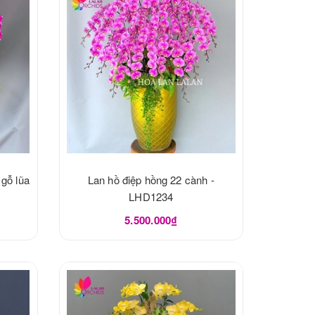
 gỗ lũa
Lan hồ điệp hồng 22 cành -
LHD1234
5.500.000₫