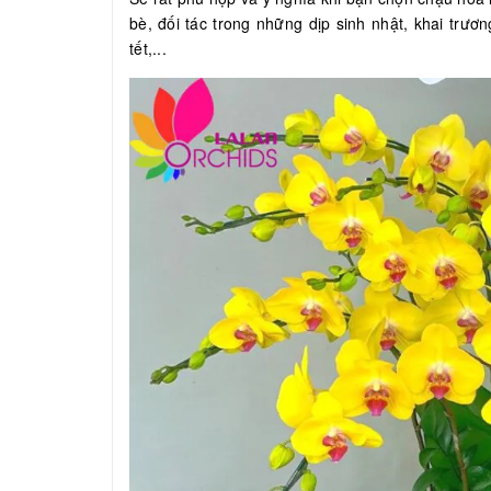
bè, đối tác trong những dịp sinh nhật, khai trươ
tết,...