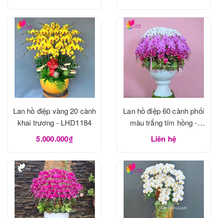
Lan hồ điệp vàng 20 cành
Lan hồ điệp 60 cành phối
khai trương - LHD1184
màu trắng tím hồng -
LHD1183
5.000.000₫
Liên hệ