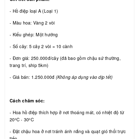
- Hồ điệp loại A (Loại 1)
- Màu hoa: Vàng 2 vòi
- Kiểu ghép: Một hướng
- Số cây: 5 cây 2 vòi = 10 cành
- Đơn giá: 250.000đ/cây (đã bao gồm chậu sứ thường,
trang trí, ship 5km)
- Giá bán: 1.250.000đ
(Không áp dụng vào dịp tết)
Cách chăm sóc:
- Hoa hồ điệp thích hợp ở nơi thoáng mát, có nhiệt độ từ
20
C - 30
C
0
0
- Đặt chậu hoa ở nơi tránh ánh nắng và quạt gió thổi trực
tiếp