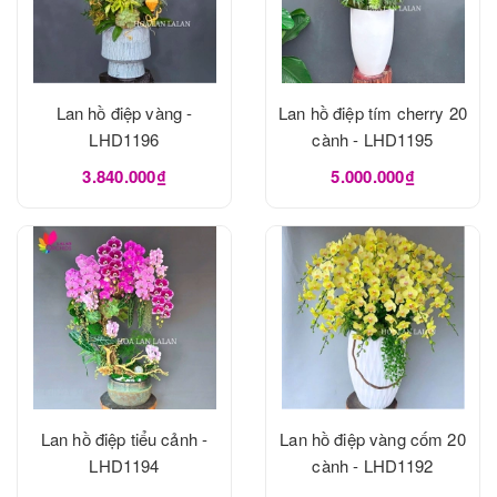
Lan hồ điệp vàng -
Lan hồ điệp tím cherry 20
LHD1196
cành - LHD1195
3.840.000₫
5.000.000₫
Lan hồ điệp tiểu cảnh -
Lan hồ điệp vàng cốm 20
LHD1194
cành - LHD1192