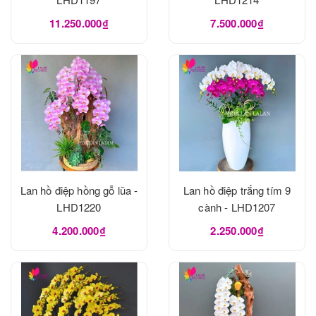
11.250.000₫
7.500.000₫
Lan hồ điệp hồng gỗ lũa -
Lan hồ điệp trắng tím 9
LHD1220
cành - LHD1207
4.200.000₫
2.250.000₫