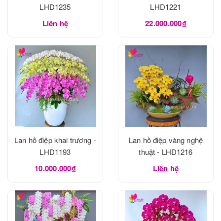
LHD1235
LHD1221
Liên hệ
22.000.000₫
Lan hồ điệp khai trương -
Lan hồ điệp vàng nghệ
LHD1193
thuật - LHD1216
10.000.000₫
Liên hệ