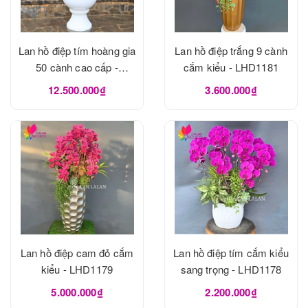
Lan hồ điệp tím hoàng gia
Lan hồ điệp trắng 9 cành
50 cành cao cấp -
cắm kiểu - LHD1181
LHD1182
12.500.000₫
3.600.000₫
Lan hồ điệp cam đỏ cắm
Lan hồ điệp tím cắm kiểu
kiểu - LHD1179
sang trọng - LHD1178
5.000.000₫
2.200.000₫