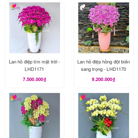
Lan hồ điệp tím mặt trời -
Lan hồ điệp hồng đột biến
LHD1171
sang trọng - LHD1170
7.500.000₫
9.200.000₫