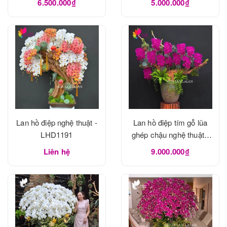
6.500.000₫
5.000.000₫
Lan hồ điệp nghệ thuật -
Lan hồ điệp tím gỗ lũa
LHD1191
ghép chậu nghệ thuật -
LHD1190
Liên hệ
9.000.000₫