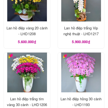
Lan hồ điệp vàng 20 cành
Lan hồ điệp trắng Vip
- LHD1208
nghệ thuật - LHD1217
5.600.000₫
5.900.000₫
Lan hồ điệp trắng tím
Lan hồ điệp hồng 30 cành
vàng 30 cành - LHD1206
- LHD1193