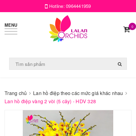
Hotline:
0964441959
MENU
0
Trang chủ
Lan hồ điệp theo các mức giá khác nhau
Lan hồ điệp vàng 2 vòi (5 cây) - HDV 328