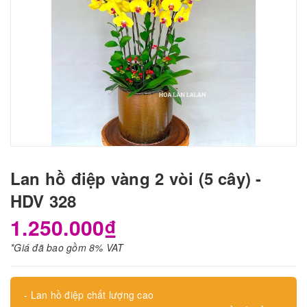
Lan hồ điệp vàng 2 vòi (5 cây) -
HDV 328
1.250.000₫
*Giá đã bao gồm 8% VAT
- Lan hồ điệp chất lượng cao