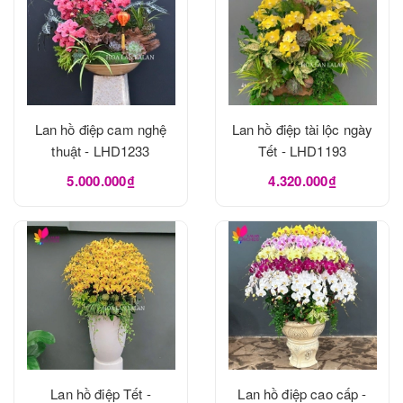
Lan hồ điệp cam nghệ
Lan hồ điệp tài lộc ngày
thuật - LHD1233
Tết - LHD1193
5.000.000₫
4.320.000₫
Lan hồ điệp Tết -
Lan hồ điệp cao cấp -