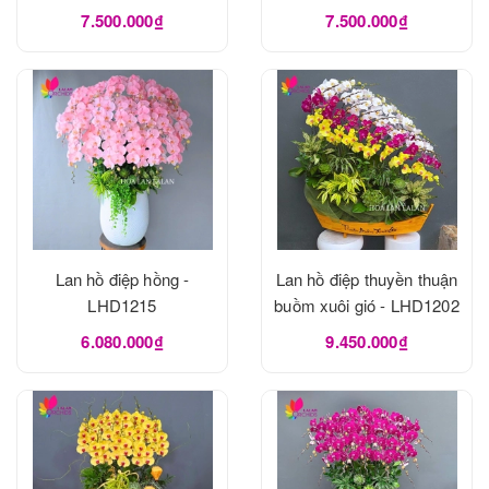
7.500.000₫
7.500.000₫
Lan hồ điệp hồng -
Lan hồ điệp thuyền thuận
LHD1215
buồm xuôi gió - LHD1202
6.080.000₫
9.450.000₫