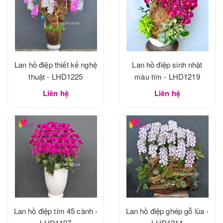
Lan hồ điệp thiết kế nghệ
Lan hồ điệp sinh nhật
thuật - LHD1225
màu tím - LHD1219
Liên hệ
Liên hệ
Lan hồ điệp tím 45 cành -
Lan hồ điệp ghép gỗ lũa -
LHD1197
LHD1214