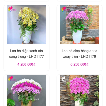
Lan hồ điệp xanh táo
Lan hồ điệp hồng anna
sang trọng - LHD1177
xoay tròn - LHD1176
4.200.000₫
6.250.000₫