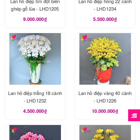
Lan hồ điệp tím đột biến
Lan hồ điệp hồng 22 cành
ghép gỗ lũa - LHD1205
- LHD1234
9.000.000₫
5.500.000₫
Lan hồ điệp trắng 18 cành
Lan hồ điệp vàng 40 cành
- LHD1232
- LHD1226
4.500.000₫
10.000.000₫