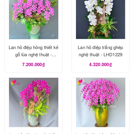
Lan hồ điệp hồng thiết kế
Lan hồ điệp trắng ghép
gỗ lũa nghệ thuật -
nghệ thuật - LHD1229
LHD1273
7.200.000₫
4.320.000₫