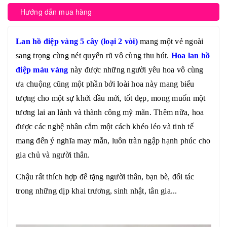
Hướng dẫn mua hàng
Lan hồ điệp vàng 5 cây (loại 2 vòi)
mang một vẻ ngoài
sang trọng cùng nét quyến rũ vô cùng thu hút.
Hoa lan hồ
điệp màu vàng
này được những người yêu hoa vô cùng
ưa chuộng cũng một phần bởi loài hoa này mang biểu
tượng cho một sự khởi đầu mới, tốt đẹp, mong muốn một
tương lai an lành và thành công mỹ mãn. Thêm nữa, hoa
được các nghệ nhân cắm một cách khéo léo và tinh tế
mang đến ý nghĩa may mắn, luôn tràn ngập hạnh phúc cho
gia chủ và người thân.
Chậu rất thích hợp để tặng người thân, bạn bè, đối tác
trong những dịp khai trương, sinh nhật, tân gia...