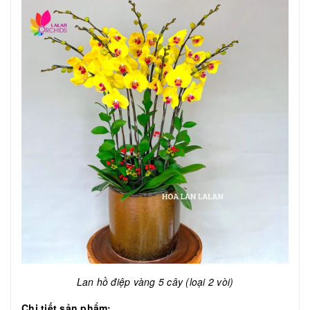
Lan hồ điệp vàng 5 cây (loại 2 vòi)
Chi tiết sản phẩm: