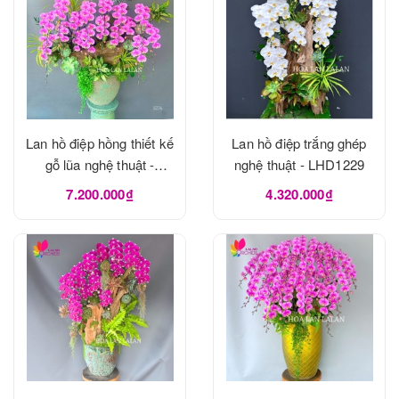
Lan hồ điệp hồng thiết kế
Lan hồ điệp trắng ghép
gỗ lũa nghệ thuật -
nghệ thuật - LHD1229
LHD1273
7.200.000₫
4.320.000₫