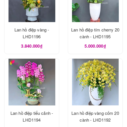
Lan hồ điệp vàng -
Lan hồ điệp tím cherry 20
LHD1196
cành - LHD1195
3.840.000₫
5.000.000₫
Lan hồ điệp tiểu cảnh -
Lan hồ điệp vàng cốm 20
LHD1194
cành - LHD1192