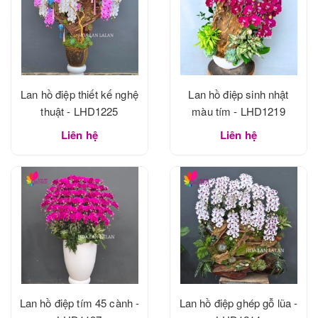
Lan hồ điệp thiết kế nghệ
Lan hồ điệp sinh nhật
thuật - LHD1225
màu tím - LHD1219
Liên hệ
Liên hệ
Lan hồ điệp tím 45 cành -
Lan hồ điệp ghép gỗ lũa -