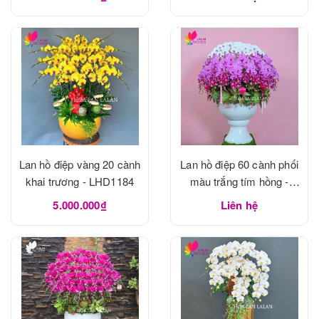
Lan hồ điệp vàng 20 cành
Lan hồ điệp 60 cành phối
khai trương - LHD1184
màu trắng tím hồng -
LHD1183
5.000.000₫
Liên hệ