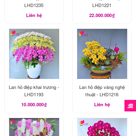
LHD1235
LHD1221
Liên hệ
22.000.000₫
Lan hồ điệp khai trương -
Lan hồ điệp vàng nghệ
LHD1193
thuật - LHD1216
10.000.000₫
Liên hệ