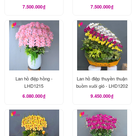
7.500.000₫
7.500.000₫
Lan hồ điệp hồng -
Lan hồ điệp thuyền thuận
LHD1215
buồm xuôi gió - LHD1202
6.080.000₫
9.450.000₫