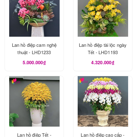
Lan hồ điệp cam nghệ
Lan hồ điệp tài lộc ngày
thuật - LHD1233
Tết - LHD1193
5.000.000₫
4.320.000₫
Lan hồ điệp Tết -
Lan hồ điệp cao cấp -