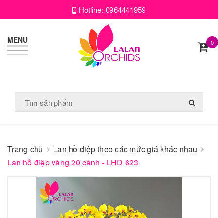
Hotline:
0964441959
MENU
0
Trang chủ
Lan hồ điệp theo các mức giá khác nhau
Lan hồ điệp vàng 20 cành - LHD 623