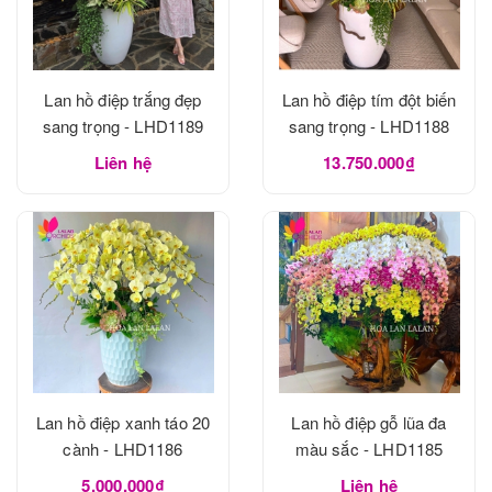
Lan hồ điệp trắng đẹp
Lan hồ điệp tím đột biến
sang trọng - LHD1189
sang trọng - LHD1188
Liên hệ
13.750.000₫
Lan hồ điệp xanh táo 20
Lan hồ điệp gỗ lũa đa
cành - LHD1186
màu sắc - LHD1185
5.000.000₫
Liên hệ