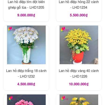
Lan hồ điệp tím đột biến
Lan hồ điệp hồng 22 cành
ghép gỗ lũa - LHD1205
- LHD1234
9.000.000₫
5.500.000₫
Lan hồ điệp trắng 18 cành
Lan hồ điệp vàng 40 cành
- LHD1232
- LHD1226
4.500.000₫
10.000.000₫