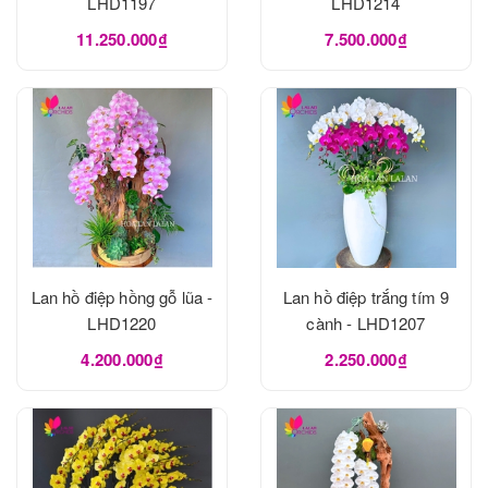
LHD1197
LHD1214
11.250.000₫
7.500.000₫
Lan hồ điệp hồng gỗ lũa -
Lan hồ điệp trắng tím 9
LHD1220
cành - LHD1207
4.200.000₫
2.250.000₫