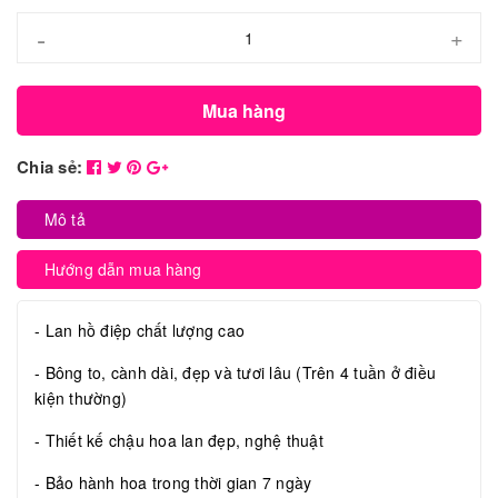
-
+
Mua hàng
Chia sẻ:
Mô tả
Hướng dẫn mua hàng
- Lan hồ điệp chất lượng cao
- Bông to, cành dài, đẹp và tươi lâu (Trên 4 tuần ở điều
kiện thường)
- Thiết kế chậu hoa lan đẹp, nghệ thuật
- Bảo hành hoa trong thời gian 7 ngày