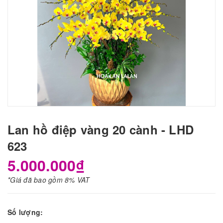
Lan hồ điệp vàng 20 cành - LHD
623
5.000.000₫
*Giá đã bao gồm 8% VAT
Số lượng: