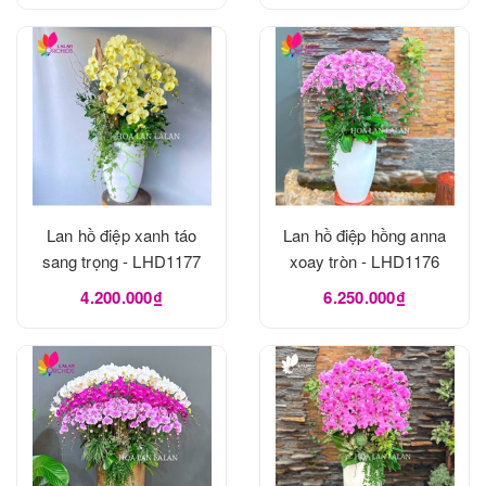
Lan hồ điệp xanh táo
Lan hồ điệp hồng anna
sang trọng - LHD1177
xoay tròn - LHD1176
4.200.000₫
6.250.000₫