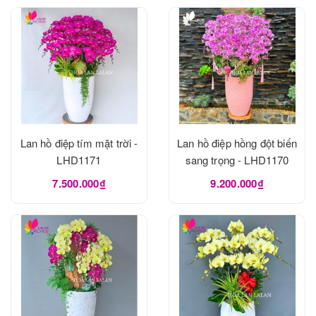
Lan hồ điệp tím mặt trời -
Lan hồ điệp hồng đột biến
LHD1171
sang trọng - LHD1170
7.500.000₫
9.200.000₫