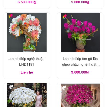
6.500.000₫
5.000.000₫
Lan hồ điệp nghệ thuật -
Lan hồ điệp tím gỗ lũa
LHD1191
ghép chậu nghệ thuật -
LHD1190
Liên hệ
9.000.000₫