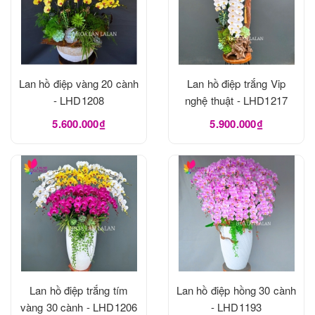
Lan hồ điệp vàng 20 cành
Lan hồ điệp trắng Vip
- LHD1208
nghệ thuật - LHD1217
5.600.000₫
5.900.000₫
Lan hồ điệp trắng tím
Lan hồ điệp hồng 30 cành
vàng 30 cành - LHD1206
- LHD1193