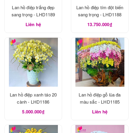
Lan hồ điệp trắng đẹp
Lan hồ điệp tím đột biến
sang trọng - LHD1189
sang trọng - LHD1188
Liên hệ
13.750.000₫
Lan hồ điệp xanh táo 20
Lan hồ điệp gỗ lũa đa
cành - LHD1186
màu sắc - LHD1185
5.000.000₫
Liên hệ