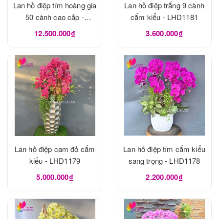
Lan hồ điệp tím hoàng gia
Lan hồ điệp trắng 9 cành
50 cành cao cấp -
cắm kiểu - LHD1181
LHD1182
12.500.000₫
3.600.000₫
Lan hồ điệp cam đỏ cắm
Lan hồ điệp tím cắm kiểu
kiểu - LHD1179
sang trọng - LHD1178
5.000.000₫
2.200.000₫