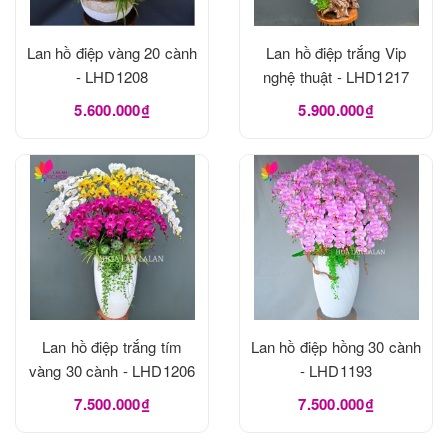
Lan hồ điệp vàng 20 cành
Lan hồ điệp trắng Vip
- LHD1208
nghệ thuật - LHD1217
5.600.000₫
5.900.000₫
Lan hồ điệp trắng tím
Lan hồ điệp hồng 30 cành
vàng 30 cành - LHD1206
- LHD1193
7.500.000₫
7.500.000₫