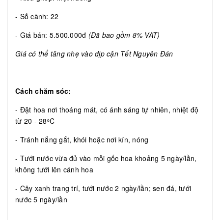
- Số cành: 22
- Giá bán: 5.500.000đ
(Đã bao gồm 8% VAT)
Giá có thể tăng nhẹ vào dịp cận Tết Nguyên Đán
Cách chăm sóc:
- Đặt hoa nơi thoáng mát, có ánh sáng tự nhiên, nhiệt độ
từ 20 - 28
C
o
- Tránh nắng gắt, khói hoặc nơi kín, nóng
- Tưới nước vừa đủ vào mỗi gốc hoa khoảng 5 ngày/lần,
không tưới lên cánh hoa
- Cây xanh trang trí, tưới nước 2 ngày/lần; sen đá, tưới
nước 5 ngày/lần