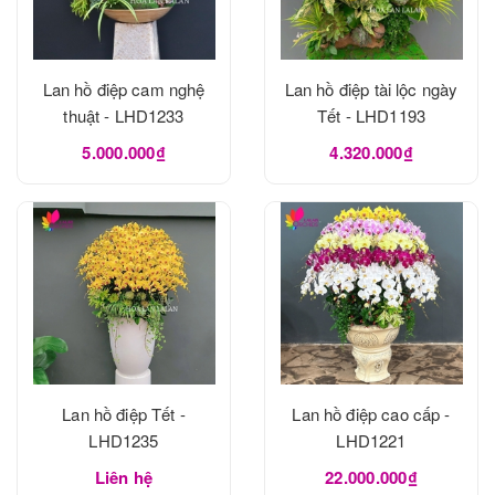
Lan hồ điệp cam nghệ
Lan hồ điệp tài lộc ngày
thuật - LHD1233
Tết - LHD1193
5.000.000₫
4.320.000₫
Lan hồ điệp Tết -
Lan hồ điệp cao cấp -
LHD1235
LHD1221
Liên hệ
22.000.000₫