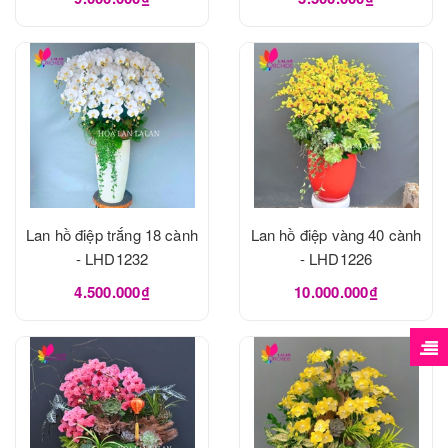
Lan hồ điệp trắng 18 cành
Lan hồ điệp vàng 40 cành
- LHD1232
- LHD1226
4.500.000₫
10.000.000₫