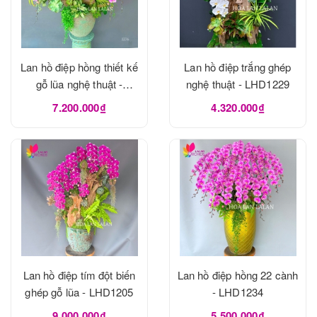
Lan hồ điệp hồng thiết kế
Lan hồ điệp trắng ghép
gỗ lũa nghệ thuật -
nghệ thuật - LHD1229
LHD1273
7.200.000₫
4.320.000₫
Lan hồ điệp tím đột biến
Lan hồ điệp hồng 22 cành
ghép gỗ lũa - LHD1205
- LHD1234
9.000.000₫
5.500.000₫