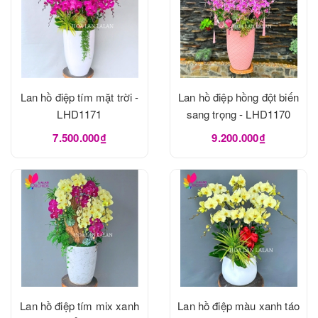
Lan hồ điệp tím mặt trời -
Lan hồ điệp hồng đột biến
LHD1171
sang trọng - LHD1170
7.500.000₫
9.200.000₫
Lan hồ điệp tím mix xanh
Lan hồ điệp màu xanh táo