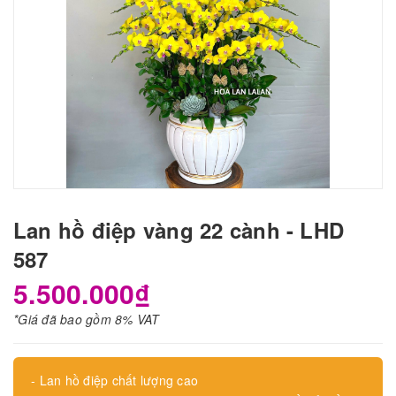
Lan hồ điệp vàng 22 cành - LHD
587
5.500.000₫
*Giá đã bao gồm 8% VAT
- Lan hồ điệp chất lượng cao