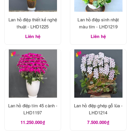
Lan hồ điệp thiết kế nghệ
Lan hồ điệp sinh nhật
thuật - LHD1225
màu tím - LHD1219
Liên hệ
Liên hệ
Lan hồ điệp tím 45 cành -
Lan hồ điệp ghép gỗ lũa -
LHD1197
LHD1214
11.250.000₫
7.500.000₫