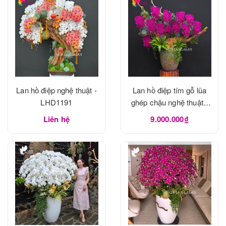
Lan hồ điệp nghệ thuật -
Lan hồ điệp tím gỗ lũa
LHD1191
ghép chậu nghệ thuật -
LHD1190
Liên hệ
9.000.000₫