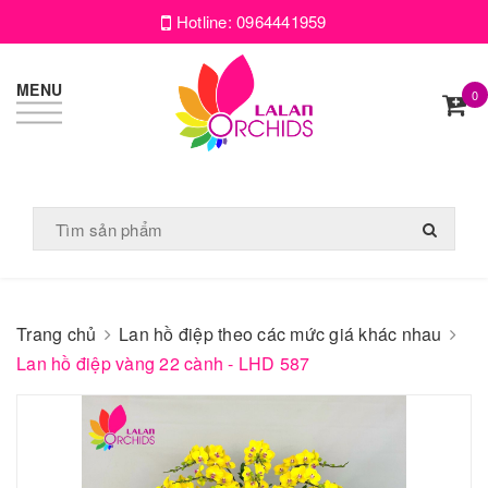
Hotline:
0964441959
MENU
0
Trang chủ
Lan hồ điệp theo các mức giá khác nhau
Lan hồ điệp vàng 22 cành - LHD 587