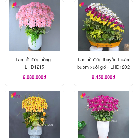
Lan hồ điệp hồng -
Lan hồ điệp thuyền thuận
LHD1215
buồm xuôi gió - LHD1202
6.080.000₫
9.450.000₫