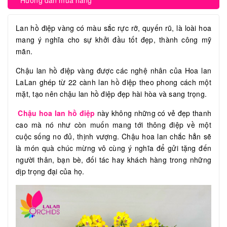
Hướng dẫn mua hàng
Lan hồ điệp vàng có màu sắc rực rỡ, quyến rũ, là loài hoa
mang ý nghĩa cho sự khởi đầu tốt đẹp, thành công mỹ
mãn.
Chậu lan hồ điệp vàng được các nghệ nhân của Hoa lan
LaLan ghép từ 22 cành lan hồ điệp theo phong cách một
mặt, tạo nên chậu lan hồ điệp đẹp hài hòa và sang trọng.
Chậu hoa lan hồ điệp
này không những có vẻ đẹp thanh
cao mà nó như còn muốn mang tới thông điệp về một
cuộc sống no đủ, thịnh vượng. Chậu hoa lan chắc hẳn sẽ
là món quà chúc mừng vô cùng ý nghĩa để gửi tặng đến
người thân, bạn bè, đối tác hay khách hàng trong những
dịp trọng đại của họ.