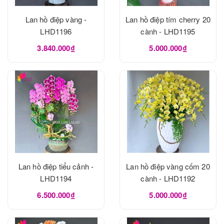
Lan hồ điệp vàng -
Lan hồ điệp tím cherry 20
LHD1196
cành - LHD1195
3.840.000₫
5.000.000₫
Lan hồ điệp tiểu cảnh -
Lan hồ điệp vàng cốm 20
LHD1194
cành - LHD1192
6.500.000₫
5.000.000₫