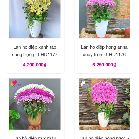
Lan hồ điệp xanh táo
Lan hồ điệp hồng anna
sang trọng - LHD1177
xoay tròn - LHD1176
4.200.000₫
6.250.000₫
Lan hồ điệp mix màu
Lan hồ điệp hồng ngọc -