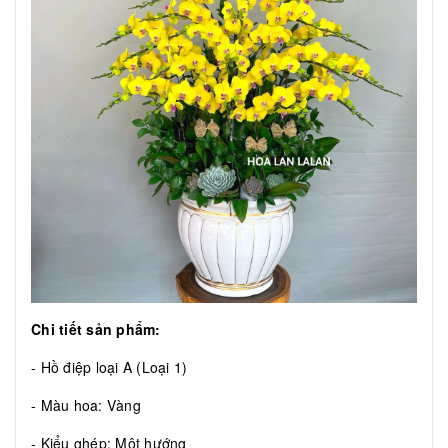
Chi tiết sản phẩm:
- Hồ điệp loại A (Loại 1)
- Màu hoa: Vàng
- Kiểu ghép: Một hướng