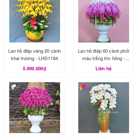
Lan hồ điệp vàng 20 cành
Lan hồ điệp 60 cành phối
khai trương - LHD1184
màu trắng tím hồng -
LHD1183
5.000.000₫
Liên hệ