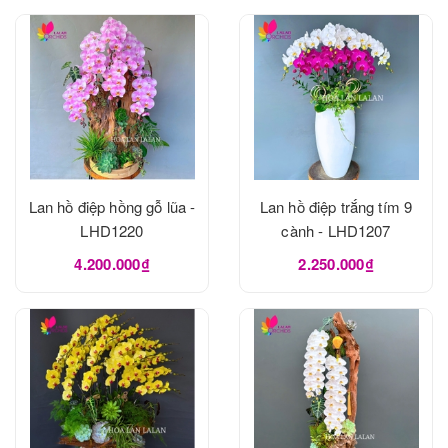
Lan hồ điệp hồng gỗ lũa -
Lan hồ điệp trắng tím 9
LHD1220
cành - LHD1207
4.200.000₫
2.250.000₫