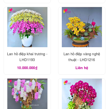
Lan hồ điệp khai trương -
Lan hồ điệp vàng nghệ
LHD1193
thuật - LHD1216
10.000.000₫
Liên hệ