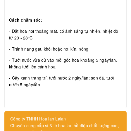
Cách chăm sóc:
- Đặt hoa nơi thoáng mát, có ánh sáng tự nhiên, nhiệt độ
từ 20 - 28
C
o
- Tránh nắng gắt, khói hoặc nơi kín, nóng
- Tưới nước vừa đủ vào mỗi gốc hoa khoảng 5 ngày/lần,
không tưới lên cánh hoa
- Cây xanh trang trí, tưới nước 2 ngày/lần; sen đá, tưới
nước 5 ngày/lần
Công ty TNHH Hoa lan Lalan
Chuyên cung cấp sỉ & lẻ hoa lan hồ điệp chất lượng cao,