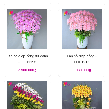
Lan hồ điệp hồng 30 cành
Lan hồ điệp hồng -
- LHD1193
LHD1215
7.500.000₫
6.080.000₫