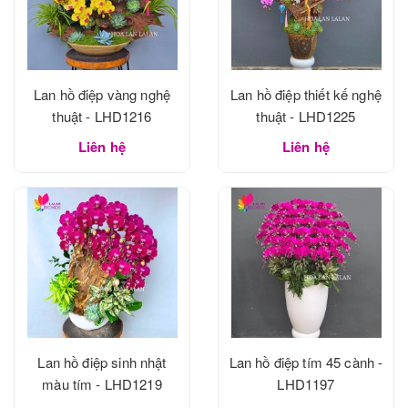
Lan hồ điệp vàng nghệ
Lan hồ điệp thiết kế nghệ
thuật - LHD1216
thuật - LHD1225
Liên hệ
Liên hệ
Lan hồ điệp sinh nhật
Lan hồ điệp tím 45 cành -
màu tím - LHD1219
LHD1197