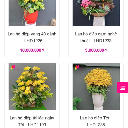
Lan hồ điệp vàng 40 cành
Lan hồ điệp cam nghệ
- LHD1226
thuật - LHD1233
10.000.000₫
5.000.000₫
Lan hồ điệp tài lộc ngày
Lan hồ điệp Tết -
Tết - LHD1193
LHD1235