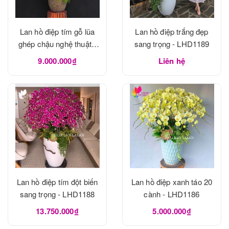
Lan hồ điệp tím gỗ lũa
Lan hồ điệp trắng đẹp
ghép chậu nghệ thuật -
sang trọng - LHD1189
LHD1190
9.000.000₫
Liên hệ
Lan hồ điệp tím đột biến
Lan hồ điệp xanh táo 20
sang trọng - LHD1188
cành - LHD1186
13.750.000₫
5.000.000₫