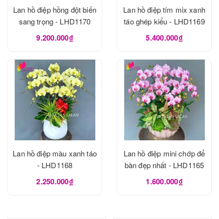
Lan hồ điệp hồng đột biến
Lan hồ điệp tím mix xanh
sang trọng - LHD1170
táo ghép kiểu - LHD1169
9.200.000₫
5.400.000₫
Lan hồ điệp màu xanh táo
Lan hồ điệp mini chớp để
- LHD1168
bàn đẹp nhất - LHD1165
2.250.000₫
1.600.000₫