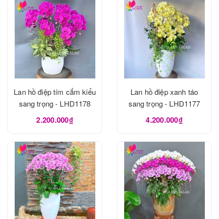
Lan hồ điệp tím cắm kiểu
Lan hồ điệp xanh táo
sang trọng - LHD1178
sang trọng - LHD1177
2.200.000₫
4.200.000₫