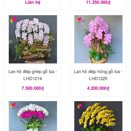
Liên hệ
11.250.000₫
Lan hồ điệp ghép gỗ lũa -
Lan hồ điệp hồng gỗ lũa -
LHD1214
LHD1220
7.500.000₫
4.200.000₫