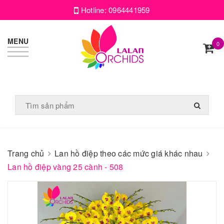
Hotline:
0964441959
MENU
0
Trang chủ
Lan hồ điệp theo các mức giá khác nhau
Lan hồ điệp vàng 25 cành - 508