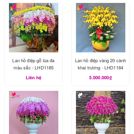
Lan hồ điệp gỗ lũa đa
Lan hồ điệp vàng 20 cành
màu sắc - LHD1185
khai trương - LHD1184
Liên hệ
5.000.000₫