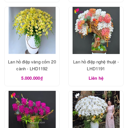
Lan hồ điệp vàng cốm 20
Lan hồ điệp nghệ thuật -
cành - LHD1192
LHD1191
5.000.000₫
Liên hệ