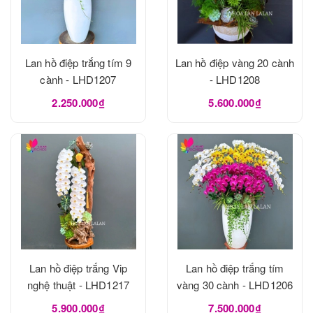
Lan hồ điệp trắng tím 9
Lan hồ điệp vàng 20 cành
cành - LHD1207
- LHD1208
2.250.000₫
5.600.000₫
Lan hồ điệp trắng Vip
Lan hồ điệp trắng tím
nghệ thuật - LHD1217
vàng 30 cành - LHD1206
5.900.000₫
7.500.000₫