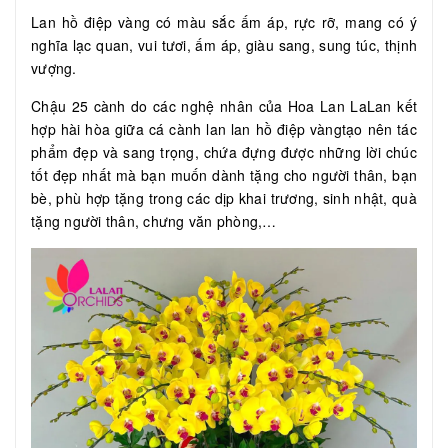
Lan hồ điệp vàng có màu sắc ấm áp, rực rỡ, mang có ý
nghĩa lạc quan, vui tươi, ấm áp, giàu sang, sung túc, thịnh
vượng.
Chậu 25 cành do các nghệ nhân của Hoa Lan LaLan kết
hợp hài hòa giữa cá cành lan lan hồ điệp vàngtạo nên tác
phẩm đẹp và sang trọng, chứa đựng được những lời chúc
tốt đẹp nhất mà bạn muốn dành tặng cho người thân, bạn
bè, phù hợp tặng trong các dịp khai trương, sinh nhật, quà
tặng người thân, chưng văn phòng,…