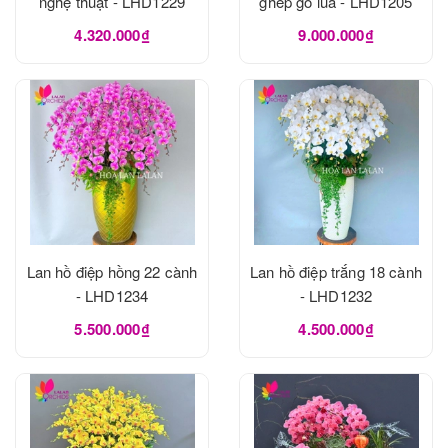
nghệ thuật - LHD1229
ghép gỗ lũa - LHD1205
4.320.000₫
9.000.000₫
Lan hồ điệp hồng 22 cành
Lan hồ điệp trắng 18 cành
- LHD1234
- LHD1232
5.500.000₫
4.500.000₫