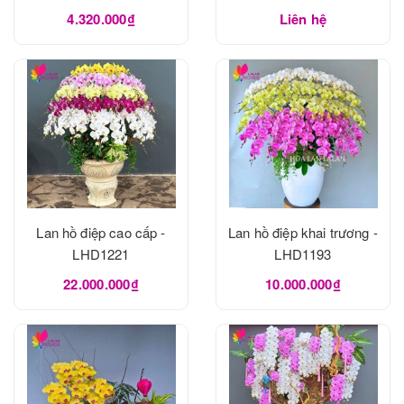
4.320.000₫
Liên hệ
Lan hồ điệp cao cấp -
Lan hồ điệp khai trương -
LHD1221
LHD1193
22.000.000₫
10.000.000₫