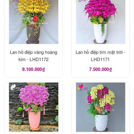
Lan hồ điệp vàng hoàng
Lan hồ điệp tím mặt trời -
kim - LHD1172
LHD1171
9.100.000₫
7.500.000₫