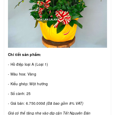
Chi tiết sản phẩm:
- Hồ điệp loại A (Loại 1)
- Màu hoa: Vàng
- Kiểu ghép: Một hướng
- Số cành: 25
- Giá bán: 6.750.000đ
(Đã bao gồm 8% VAT)
Giá có thể tăng nhẹ vào dịp cận Tết Nguyên Đán