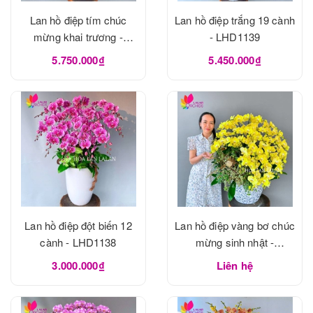
Lan hồ điệp tím chúc
Lan hồ điệp trắng 19 cành
mừng khai trương -
- LHD1139
LHD1140
5.750.000₫
5.450.000₫
Lan hồ điệp đột biến 12
Lan hồ điệp vàng bơ chúc
cành - LHD1138
mừng sinh nhật -
LHD1133
3.000.000₫
Liên hệ