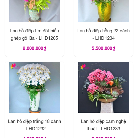
Lan hồ điệp tím đột biến
Lan hồ điệp hồng 22 cành
ghép gỗ lũa - LHD1205
- LHD1234
9.000.000₫
5.500.000₫
Lan hồ điệp trắng 18 cành
Lan hồ điệp cam nghệ
- LHD1232
thuật - LHD1233