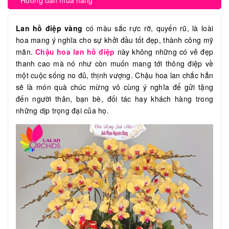
Hướng dẫn mua hàng
Lan hồ điệp vàng
có màu sắc rực rỡ, quyến rũ, là loài
hoa mang ý nghĩa cho sự khởi đầu tốt đẹp, thành công mỹ
mãn.
Chậu hoa lan hồ điệp
này không những có vẻ đẹp
thanh cao mà nó như còn muốn mang tới thông điệp về
một cuộc sống no đủ, thịnh vượng. Chậu hoa lan chắc hẳn
sẽ là món quà chúc mừng vô cùng ý nghĩa để gửi tặng
đến người thân, bạn bè, đối tác hay khách hàng trong
những dịp trọng đại của họ.