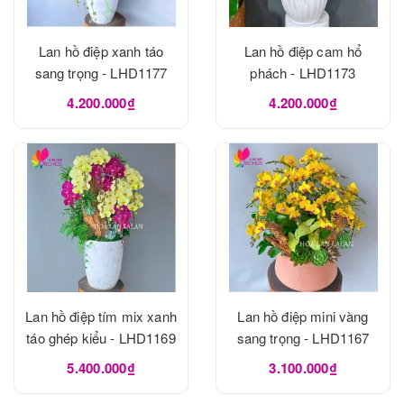
Lan hồ điệp xanh táo
Lan hồ điệp cam hổ
sang trọng - LHD1177
phách - LHD1173
4.200.000₫
4.200.000₫
Lan hồ điệp tím mix xanh
Lan hồ điệp mini vàng
táo ghép kiểu - LHD1169
sang trọng - LHD1167
5.400.000₫
3.100.000₫