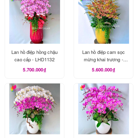
Lan hồ điệp hồng chậu
Lan hồ điệp cam sọc
cao cấp - LHD1132
mừng khai trương -
LHD1131
5.700.000₫
5.600.000₫