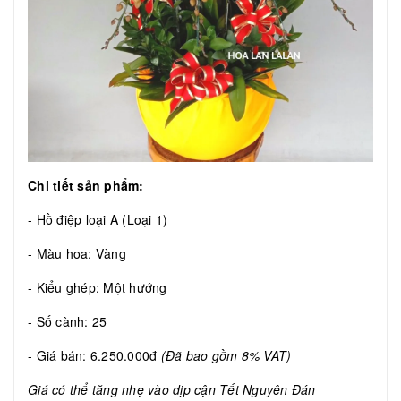
Chi tiết sản phẩm:
- Hồ điệp loại A (Loại 1)
- Màu hoa: Vàng
- Kiểu ghép: Một hướng
- Số cành: 25
- Giá bán: 6.250.000đ
(Đã bao gồm 8% VAT)
Giá có thể tăng nhẹ vào dịp cận Tết Nguyên Đán