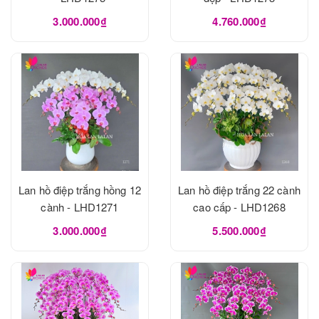
3.000.000₫
4.760.000₫
Lan hồ điệp trắng hồng 12
Lan hồ điệp trắng 22 cành
cành - LHD1271
cao cấp - LHD1268
3.000.000₫
5.500.000₫