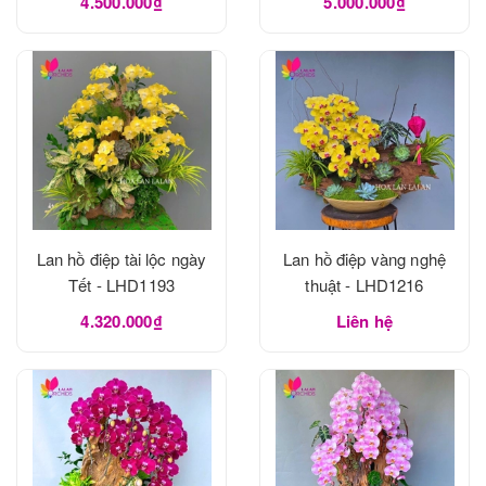
4.500.000₫
5.000.000₫
Lan hồ điệp tài lộc ngày
Lan hồ điệp vàng nghệ
Tết - LHD1193
thuật - LHD1216
4.320.000₫
Liên hệ