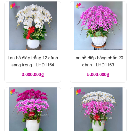
Lan hồ điệp trắng 12 cành
Lan hồ điệp hồng phấn 20
sang trọng - LHD1164
cành - LHD1163
3.000.000₫
5.000.000₫