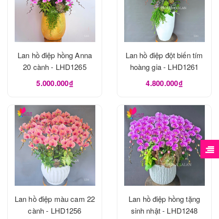
Lan hồ điệp hồng Anna
Lan hồ điệp đột biến tím
20 cành - LHD1265
hoàng gia - LHD1261
5.000.000₫
4.800.000₫
Lan hồ điệp màu cam 22
Lan hồ điệp hồng tặng
cành - LHD1256
sinh nhật - LHD1248