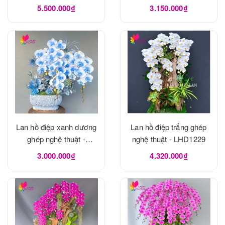
5.500.000₫
3.150.000₫
Lan hồ điệp xanh dương
Lan hồ điệp trắng ghép
ghép nghệ thuật -
nghệ thuật - LHD1229
LHD1240
3.000.000₫
4.320.000₫