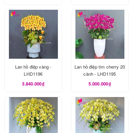
Lan hồ điệp vàng -
Lan hồ điệp tím cherry 20
LHD1196
cành - LHD1195
3.840.000₫
5.000.000₫