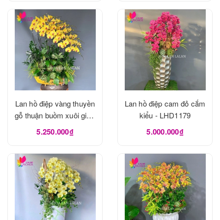
Lan hồ điệp vàng thuyền
Lan hồ điệp cam đỏ cắm
gỗ thuận buồm xuôi gió -
kiểu - LHD1179
LHD1180
5.250.000₫
5.000.000₫