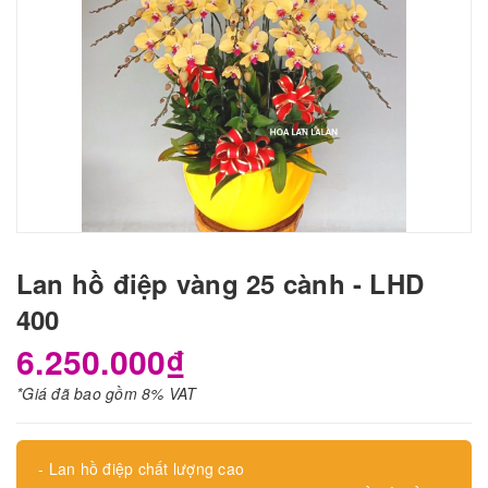
Lan hồ điệp vàng 25 cành - LHD
400
6.250.000₫
*Giá đã bao gồm 8% VAT
- Lan hồ điệp chất lượng cao