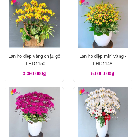
Lan hồ điệp vàng chậu gỗ
Lan hồ điệp mini vàng -
- LHD1150
LHD1148
3.360.000₫
5.000.000₫