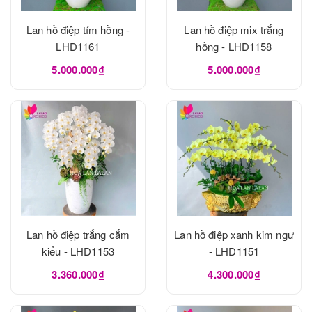
Lan hồ điệp tím hồng -
Lan hồ điệp mix trắng
LHD1161
hồng - LHD1158
5.000.000₫
5.000.000₫
Lan hồ điệp trắng cắm
Lan hồ điệp xanh kim ngư
kiểu - LHD1153
- LHD1151
3.360.000₫
4.300.000₫