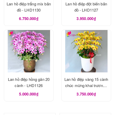
Lan hồ điệp trắng mix bản
Lan hồ điệp đột biến bản
đồ - LHD1130
đồ - LHD1127
6.750.000₫
3.950.000₫
Lan hồ điệp hồng gân 20
Lan hồ điệp vàng 15 cành
cành - LHD1126
chúc mừng khai trương -
LHD1125
5.000.000₫
3.750.000₫