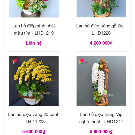
Lan hồ điệp sinh nhật
Lan hồ điệp hồng gỗ lũa -
màu tím - LHD1219
LHD1220
Liên hệ
4.200.000₫
Lan hồ điệp vàng 20 cành
Lan hồ điệp trắng Vip
- LHD1208
nghệ thuật - LHD1217
5.600.000₫
5.900.000₫