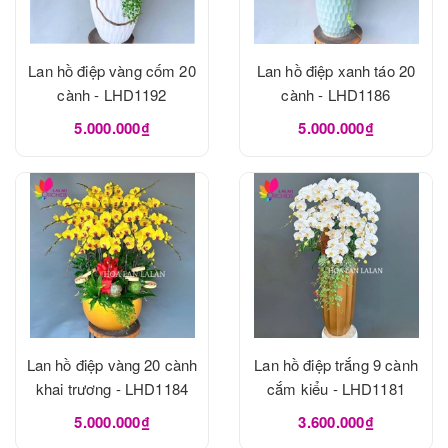
Lan hồ điệp vàng cốm 20
Lan hồ điệp xanh táo 20
cành - LHD1192
cành - LHD1186
5.000.000₫
5.000.000₫
Lan hồ điệp vàng 20 cành
Lan hồ điệp trắng 9 cành
khai trương - LHD1184
cắm kiểu - LHD1181
5.000.000₫
3.600.000₫