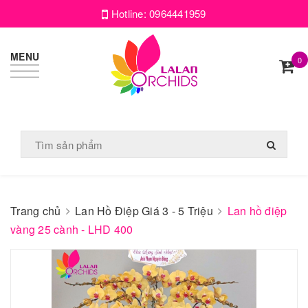
Hotline:
0964441959
MENU
0
Trang chủ
Lan Hồ Điệp Giá 3 - 5 Triệu
Lan hồ điệp
vàng 25 cành - LHD 400