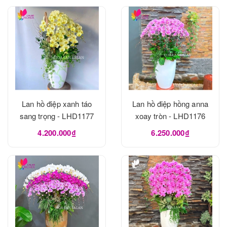
Lan hồ điệp xanh táo
Lan hồ điệp hồng anna
sang trọng - LHD1177
xoay tròn - LHD1176
4.200.000₫
6.250.000₫