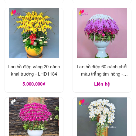
Lan hồ điệp vàng 20 cành
Lan hồ điệp 60 cành phối
khai trương - LHD1184
màu trắng tím hồng -
LHD1183
5.000.000₫
Liên hệ