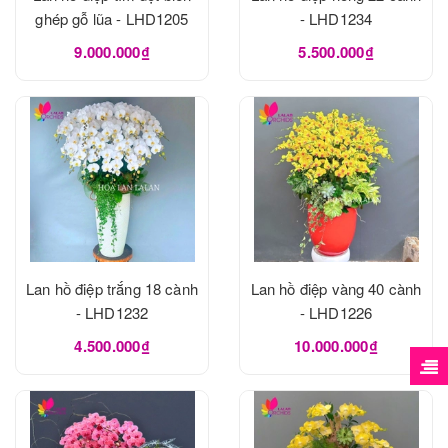
ghép gỗ lũa - LHD1205
- LHD1234
9.000.000₫
5.500.000₫
Lan hồ điệp trắng 18 cành
Lan hồ điệp vàng 40 cành
- LHD1232
- LHD1226
4.500.000₫
10.000.000₫