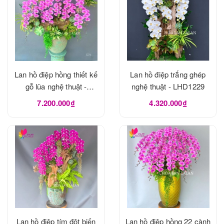
Lan hồ điệp hồng thiết kế
Lan hồ điệp trắng ghép
gỗ lũa nghệ thuật -
nghệ thuật - LHD1229
LHD1273
7.200.000₫
4.320.000₫
Lan hồ điệp tím đột biến
Lan hồ điệp hồng 22 cành