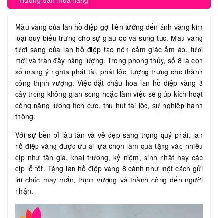
Hướng dẫn mua hàng
Màu vàng của lan hồ điệp gợi liên tưởng đến ánh vàng kim
loại quý biểu trưng cho sự giàu có và sung túc. Màu vàng
tươi sáng của lan hồ điệp tạo nên cảm giác ấm áp, tươi
mới và tràn đầy năng lượng. Trong phong thủy, số 8 là con
số mang ý nghĩa phát tài, phát lộc, tượng trưng cho thành
công thịnh vượng. Việc đặt chậu hoa lan hồ điệp vàng 8
cây trong không gian sống hoặc làm việc sẽ giúp kích hoạt
dòng năng lượng tích cực, thu hút tài lộc, sự nghiệp hanh
thông.
Với sự bền bỉ lâu tàn và vẻ đẹp sang trọng quý phái, lan
hồ điệp vàng được ưu ái lựa chọn làm quà tặng vào nhiều
dịp như tân gia, khai trương, kỷ niệm, sinh nhật hay các
dịp lễ tết. Tặng lan hồ điệp vàng 8 cành như một cách gửi
lời chúc may mắn, thịnh vượng và thành công đến người
nhận.