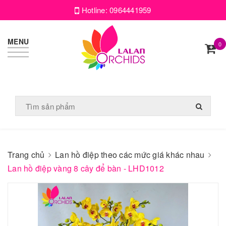
Hotline:
0964441959
MENU
0
Trang chủ
Lan hồ điệp theo các mức giá khác nhau
Lan hồ điệp vàng 8 cây để bàn - LHD1012