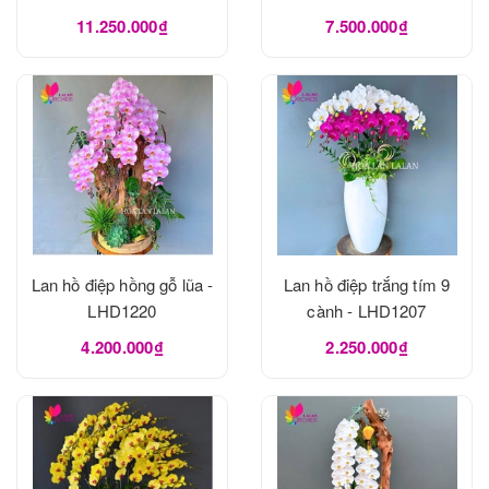
11.250.000₫
7.500.000₫
Lan hồ điệp hồng gỗ lũa -
Lan hồ điệp trắng tím 9
LHD1220
cành - LHD1207
4.200.000₫
2.250.000₫