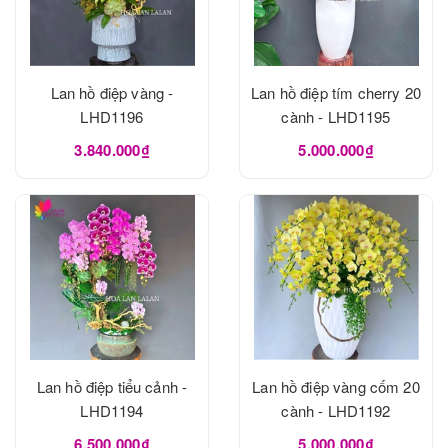
Lan hồ điệp vàng -
Lan hồ điệp tím cherry 20
LHD1196
cành - LHD1195
3.840.000₫
5.000.000₫
Lan hồ điệp tiểu cảnh -
Lan hồ điệp vàng cốm 20
LHD1194
cành - LHD1192
6.500.000₫
5.000.000₫