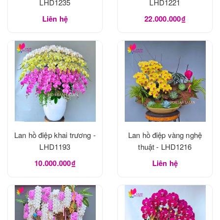
LHD1235
LHD1221
Liên hệ
22.000.000₫
Lan hồ điệp khai trương -
Lan hồ điệp vàng nghệ
LHD1193
thuật - LHD1216
10.000.000₫
Liên hệ