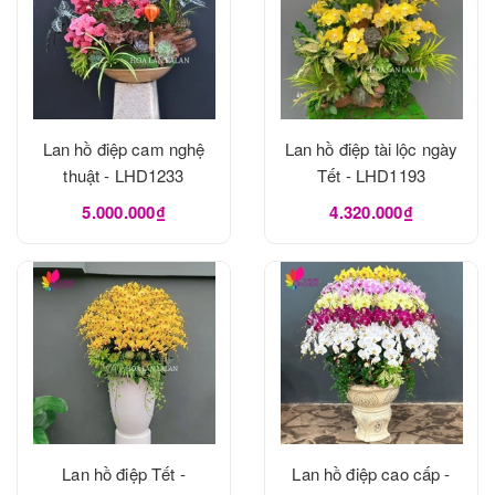
Lan hồ điệp cam nghệ
Lan hồ điệp tài lộc ngày
thuật - LHD1233
Tết - LHD1193
5.000.000₫
4.320.000₫
Lan hồ điệp Tết -
Lan hồ điệp cao cấp -