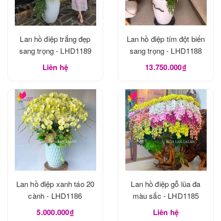
Lan hồ điệp trắng đẹp
Lan hồ điệp tím đột biến
sang trọng - LHD1189
sang trọng - LHD1188
Liên hệ
13.750.000₫
Lan hồ điệp xanh táo 20
Lan hồ điệp gỗ lũa đa
cành - LHD1186
màu sắc - LHD1185
5.000.000₫
Liên hệ