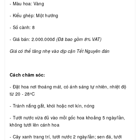
- Màu hoa: Vàng
- Kiểu ghép: Một hướng
- Số cành: 8
- Giá bán: 2.000.000đ
(Đã bao gồm 8% VAT)
Giá có thể tăng nhẹ vào dịp cận Tết Nguyên đán
Cách chăm sóc:
- Đặt hoa nơi thoáng mát, có ánh sáng tự nhiên, nhiệt độ
từ 20 - 28
C
o
- Tránh nắng gắt, khói hoặc nơi kín, nóng
- Tưới nước vừa đủ vào mỗi gốc hoa khoảng 5 ngày/lần,
không tưới lên cánh hoa
- Cây xanh trang trí, tưới nước 2 ngày/lần; sen đá, tưới