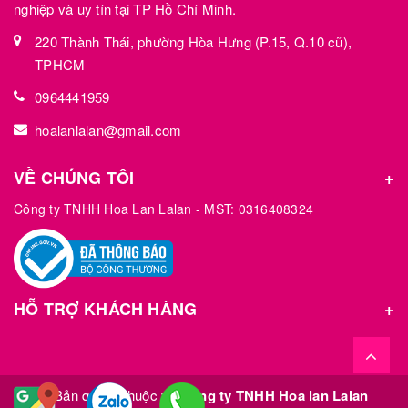
nghiệp và uy tín tại TP Hồ Chí Minh.
220 Thành Thái, phường Hòa Hưng (P.15, Q.10 cũ),
TPHCM
0964441959
hoalanlalan@gmail.com
VỀ CHÚNG TÔI
Công ty TNHH Hoa Lan Lalan - MST: 0316408324
HỖ TRỢ KHÁCH HÀNG
© Bản quyền thuộc về
Công ty TNHH Hoa lan Lalan