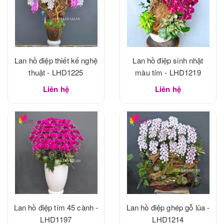
Lan hồ điệp thiết kế nghệ
Lan hồ điệp sinh nhật
thuật - LHD1225
màu tím - LHD1219
Liên hệ
Liên hệ
Lan hồ điệp tím 45 cành -
Lan hồ điệp ghép gỗ lũa -
LHD1197
LHD1214