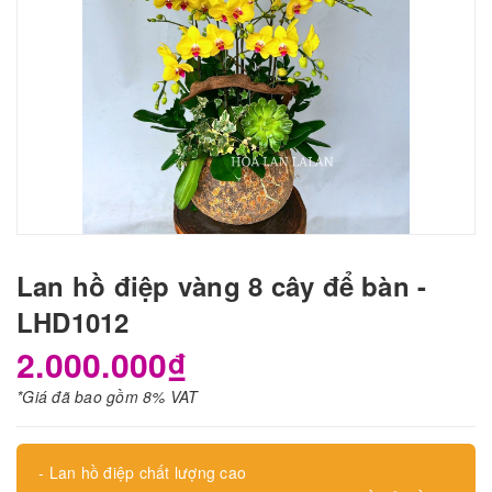
Lan hồ điệp vàng 8 cây để bàn -
LHD1012
2.000.000₫
*Giá đã bao gồm 8% VAT
- Lan hồ điệp chất lượng cao