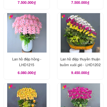
7.500.000₫
7.500.000₫
Lan hồ điệp hồng -
Lan hồ điệp thuyền thuận
LHD1215
buồm xuôi gió - LHD1202
6.080.000₫
9.450.000₫