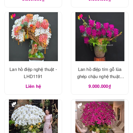
Lan hồ điệp nghệ thuật -
Lan hồ điệp tím gỗ lũa
LHD1191
ghép chậu nghệ thuật -
LHD1190
Liên hệ
9.000.000₫