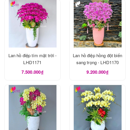
Lan hồ điệp tím mặt trời -
Lan hồ điệp hồng đột biến
LHD1171
sang trọng - LHD1170
7.500.000₫
9.200.000₫