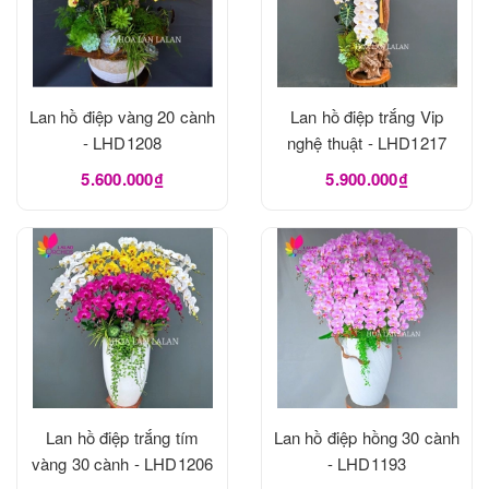
Lan hồ điệp vàng 20 cành
Lan hồ điệp trắng Vip
- LHD1208
nghệ thuật - LHD1217
5.600.000₫
5.900.000₫
Lan hồ điệp trắng tím
Lan hồ điệp hồng 30 cành
vàng 30 cành - LHD1206
- LHD1193