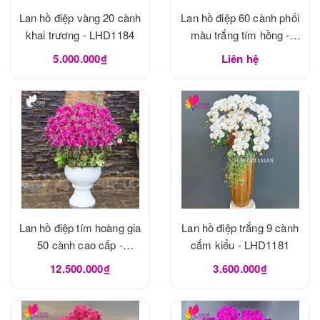
Lan hồ điệp vàng 20 cành
Lan hồ điệp 60 cành phối
khai trương - LHD1184
màu trắng tím hồng -
LHD1183
5.000.000₫
Liên hệ
Lan hồ điệp tím hoàng gia
Lan hồ điệp trắng 9 cành
50 cành cao cấp -
cắm kiểu - LHD1181
LHD1182
12.500.000₫
3.600.000₫