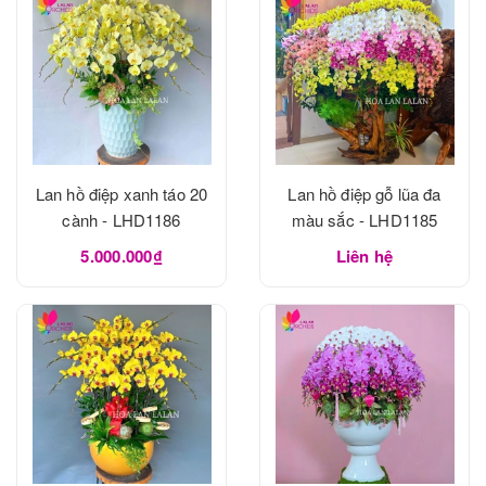
Lan hồ điệp xanh táo 20
Lan hồ điệp gỗ lũa đa
cành - LHD1186
màu sắc - LHD1185
5.000.000₫
Liên hệ