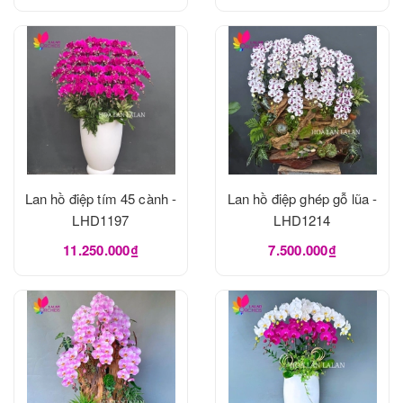
Lan hồ điệp tím 45 cành -
Lan hồ điệp ghép gỗ lũa -
LHD1197
LHD1214
11.250.000₫
7.500.000₫