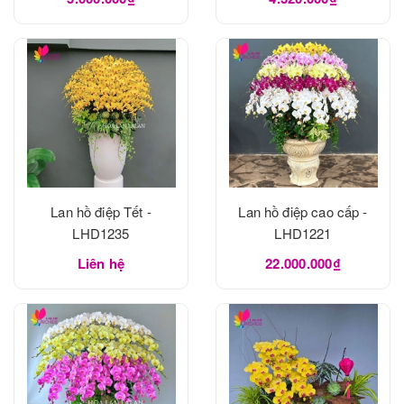
Lan hồ điệp Tết -
Lan hồ điệp cao cấp -
LHD1235
LHD1221
Liên hệ
22.000.000₫