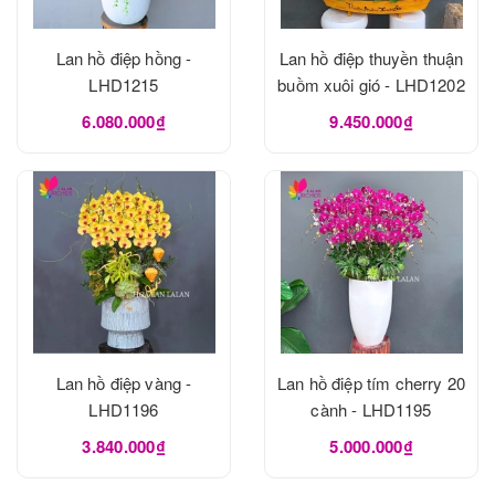
Lan hồ điệp hồng -
Lan hồ điệp thuyền thuận
LHD1215
buồm xuôi gió - LHD1202
6.080.000₫
9.450.000₫
Lan hồ điệp vàng -
Lan hồ điệp tím cherry 20
LHD1196
cành - LHD1195
3.840.000₫
5.000.000₫