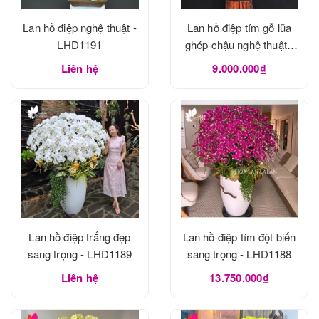
Lan hồ điệp nghệ thuật -
Lan hồ điệp tím gỗ lũa
LHD1191
ghép chậu nghệ thuật -
LHD1190
Liên hệ
9.000.000₫
Lan hồ điệp trắng đẹp
Lan hồ điệp tím đột biến
sang trọng - LHD1189
sang trọng - LHD1188
Liên hệ
13.750.000₫