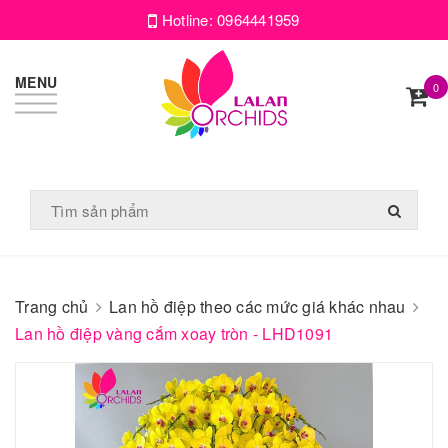
Hotline:
0964441959
MENU
0
Trang chủ
Lan hồ điệp theo các mức giá khác nhau
Lan hồ điệp vàng cắm xoay tròn - LHD1091