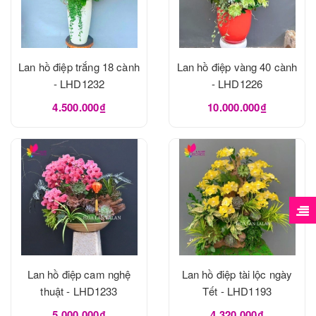
Lan hồ điệp trắng 18 cành
Lan hồ điệp vàng 40 cành
- LHD1232
- LHD1226
4.500.000₫
10.000.000₫
Lan hồ điệp cam nghệ
Lan hồ điệp tài lộc ngày
thuật - LHD1233
Tết - LHD1193
5.000.000₫
4.320.000₫