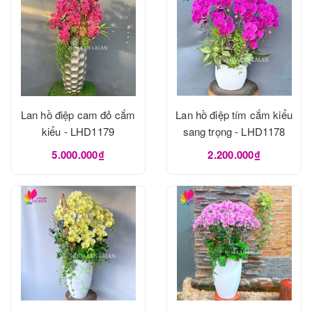
Lan hồ điệp cam đỏ cắm
Lan hồ điệp tím cắm kiểu
kiểu - LHD1179
sang trọng - LHD1178
5.000.000₫
2.200.000₫