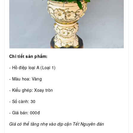
Chi tiết sản phẩm:
- Hồ điệp loại A (Loại 1)
- Màu hoa: Vàng
- Kiểu ghép: Xoay tròn
- Số cành: 30
- Giá bán: 000đ
Giá có thể tăng nhẹ vào dịp cận Tết Nguyên đán