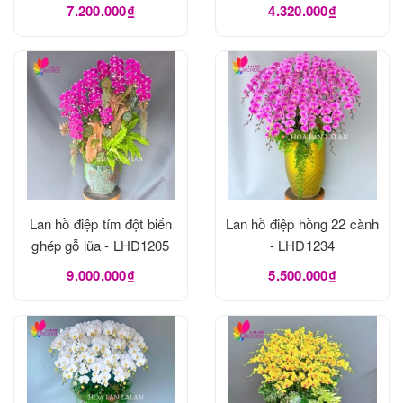
LHD1273
7.200.000₫
4.320.000₫
Lan hồ điệp tím đột biến
Lan hồ điệp hồng 22 cành
ghép gỗ lũa - LHD1205
- LHD1234
9.000.000₫
5.500.000₫