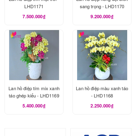
LHD1171
sang trọng - LHD1170
7.500.000₫
9.200.000₫
Lan hồ điệp tím mix xanh
Lan hồ điệp màu xanh táo
táo ghép kiểu - LHD1169
- LHD1168
5.400.000₫
2.250.000₫