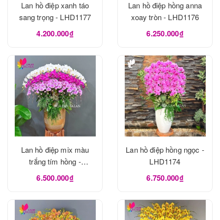
Lan hồ điệp xanh táo
Lan hồ điệp hồng anna
sang trọng - LHD1177
xoay tròn - LHD1176
4.200.000₫
6.250.000₫
Lan hồ điệp mix màu
Lan hồ điệp hồng ngọc -
trắng tím hồng -
LHD1174
LHD1175
6.500.000₫
6.750.000₫