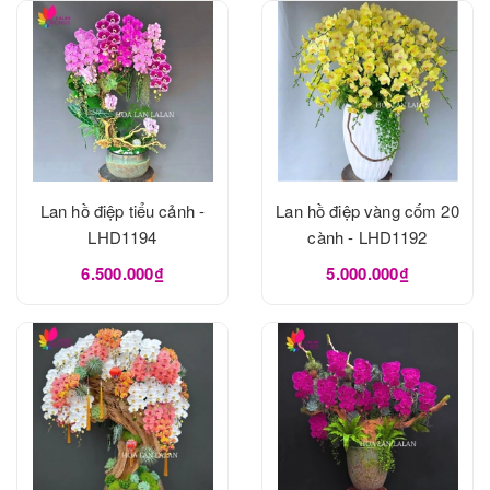
Lan hồ điệp tiểu cảnh -
Lan hồ điệp vàng cốm 20
LHD1194
cành - LHD1192
6.500.000₫
5.000.000₫