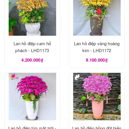
Lan hồ điệp cam hổ
Lan hồ điệp vàng hoàng
phách - LHD1173
kim - LHD1172
4.200.000₫
9.100.000₫
Lan hồ điệp tím mặt trời -
Lan hồ điệp hồng đột biến