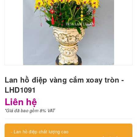
Lan hồ điệp vàng cắm xoay tròn -
LHD1091
Liên hệ
*Giá đã bao gồm 8% VAT
- Lan hồ điệp chất lượng cao