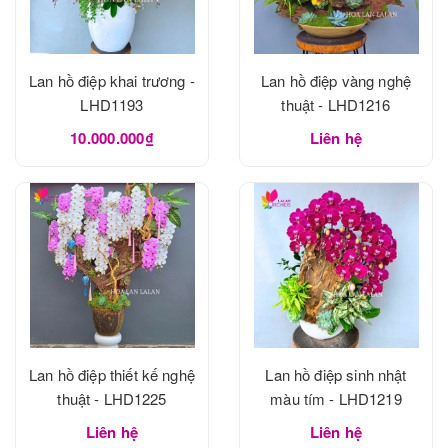
Lan hồ điệp khai trương -
Lan hồ điệp vàng nghệ
LHD1193
thuật - LHD1216
10.000.000₫
Liên hệ
Lan hồ điệp thiết kế nghệ
Lan hồ điệp sinh nhật
thuật - LHD1225
màu tím - LHD1219
Liên hệ
Liên hệ