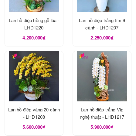
Lan hồ điệp hồng gỗ lũa -
Lan hồ điệp trắng tím 9
LHD1220
cành - LHD1207
4.200.000₫
2.250.000₫
Lan hồ điệp vàng 20 cành
Lan hồ điệp trắng Vip
- LHD1208
nghệ thuật - LHD1217
5.600.000₫
5.900.000₫