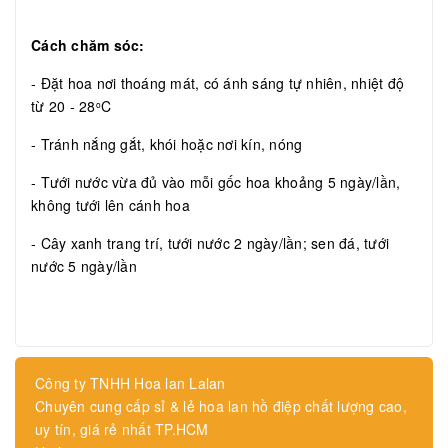
Cách chăm sóc:
- Đặt hoa nơi thoáng mát, có ánh sáng tự nhiên, nhiệt độ
từ 20 - 28
C
o
- Tránh nắng gắt, khói hoặc nơi kín, nóng
- Tưới nước vừa đủ vào mỗi gốc hoa khoảng 5 ngày/lần,
không tưới lên cánh hoa
- Cây xanh trang trí, tưới nước 2 ngày/lần; sen đá, tưới
nước 5 ngày/lần
Công ty TNHH Hoa lan Lalan
Chuyên cung cấp sỉ & lẻ hoa lan hồ điệp chất lượng cao,
uy tín, giá rẻ nhất TP.HCM