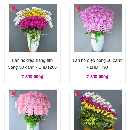
Lan hồ điệp trắng tím
Lan hồ điệp hồng 30 cành
vàng 30 cành - LHD1206
- LHD1193
7.500.000₫
7.500.000₫