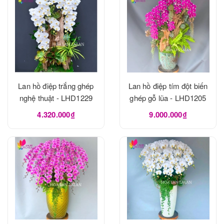
Lan hồ điệp trắng ghép
Lan hồ điệp tím đột biến
nghệ thuật - LHD1229
ghép gỗ lũa - LHD1205
4.320.000₫
9.000.000₫