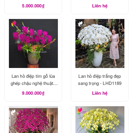
5.000.000₫
Liên hệ
Lan hồ điệp tím gỗ lũa
Lan hồ điệp trắng đẹp
ghép chậu nghệ thuật -
sang trọng - LHD1189
LHD1190
9.000.000₫
Liên hệ