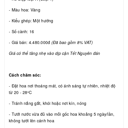
- Màu hoa: Vàng
- Kiểu ghép: Một hướng
- Số cành: 16
- Giá bán: 4.480.000đ
(Đã bao gồm 8% VAT)
Giá có thể tăng nhẹ vào dịp cận Tết Nguyên đán
Cách chăm sóc:
- Đặt hoa nơi thoáng mát, có ánh sáng tự nhiên, nhiệt độ
từ 20 - 28
C
o
- Tránh nắng gắt, khói hoặc nơi kín, nóng
- Tưới nước vừa đủ vào mỗi gốc hoa khoảng 5 ngày/lần,
không tưới lên cánh hoa