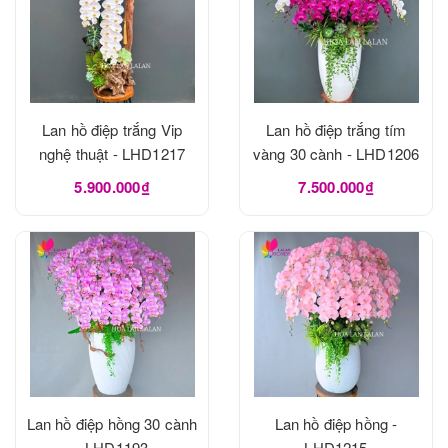
Lan hồ điệp trắng Vip
Lan hồ điệp trắng tím
nghệ thuật - LHD1217
vàng 30 cành - LHD1206
5.900.000₫
7.500.000₫
Lan hồ điệp hồng 30 cành
Lan hồ điệp hồng -
- LHD1193
LHD1215