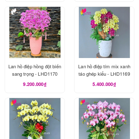
Lan hồ điệp hồng đột biến
Lan hồ điệp tím mix xanh
sang trọng - LHD1170
táo ghép kiểu - LHD1169
9.200.000₫
5.400.000₫