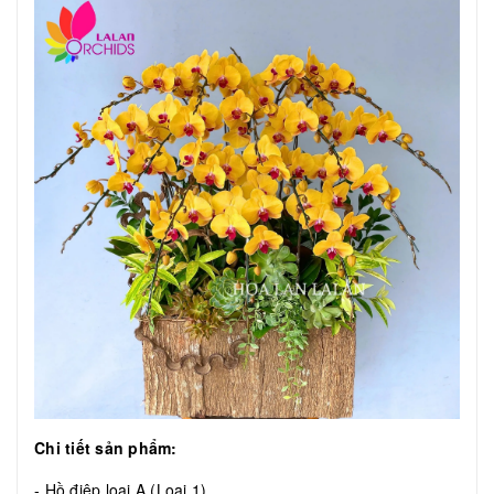
Chi tiết sản phẩm:
- Hồ điệp loại A (Loại 1)