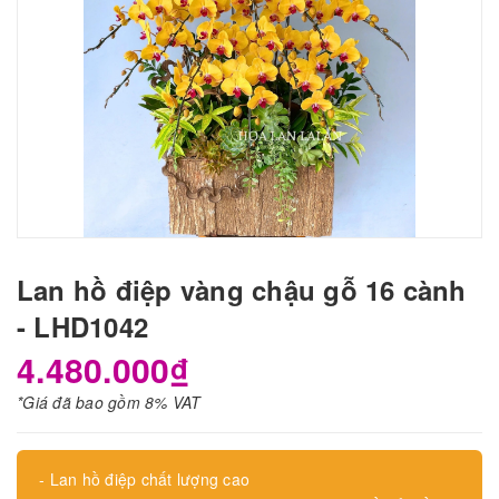
Lan hồ điệp vàng chậu gỗ 16 cành
- LHD1042
4.480.000₫
*Giá đã bao gồm 8% VAT
- Lan hồ điệp chất lượng cao