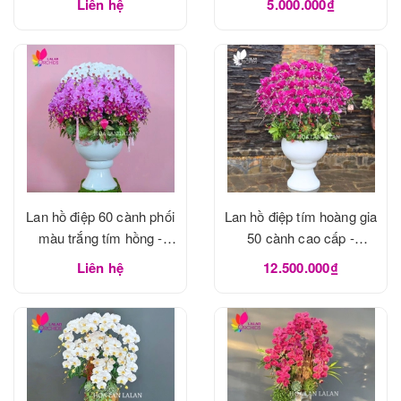
Liên hệ
5.000.000₫
Lan hồ điệp 60 cành phối
Lan hồ điệp tím hoàng gia
màu trắng tím hồng -
50 cành cao cấp -
LHD1183
LHD1182
Liên hệ
12.500.000₫