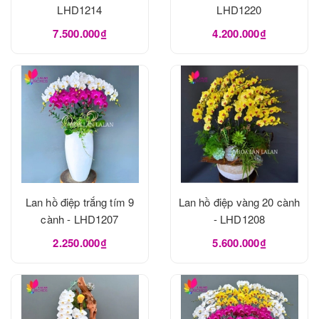
LHD1214
LHD1220
7.500.000₫
4.200.000₫
Lan hồ điệp trắng tím 9
Lan hồ điệp vàng 20 cành
cành - LHD1207
- LHD1208
2.250.000₫
5.600.000₫