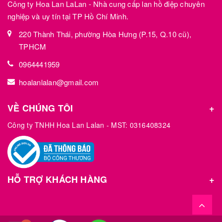
Công ty Hoa Lan LaLan - Nhà cung cấp lan hồ điệp chuyên
nghiệp và uy tín tại TP Hồ Chí Minh.
220 Thành Thái, phường Hòa Hưng (P.15, Q.10 cũ),
TPHCM
0964441959
hoalanlalan@gmail.com
VỀ CHÚNG TÔI
Công ty TNHH Hoa Lan Lalan - MST: 0316408324
HỖ TRỢ KHÁCH HÀNG