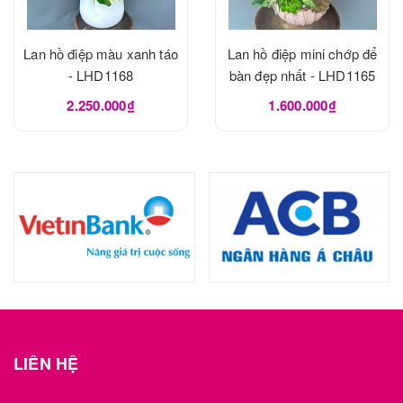
Lan hồ điệp màu xanh táo
Lan hồ điệp mini chớp để
- LHD1168
bàn đẹp nhất - LHD1165
2.250.000₫
1.600.000₫
LIÊN HỆ