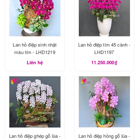
Lan hồ điệp sinh nhật
Lan hồ điệp tím 45 cành -
màu tím - LHD1219
LHD1197
Liên hệ
11.250.000₫
Lan hồ điệp ghép gỗ lũa -
Lan hồ điệp hồng gỗ lũa -