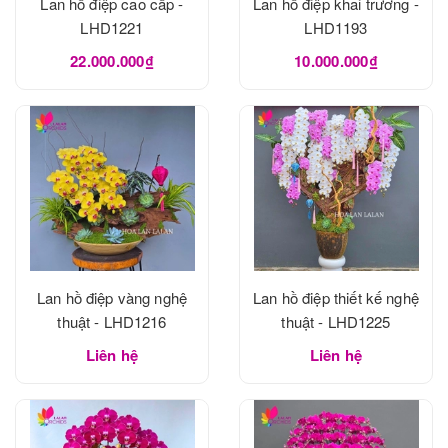
Lan hồ điệp cao cấp -
Lan hồ điệp khai trương -
LHD1221
LHD1193
22.000.000₫
10.000.000₫
Lan hồ điệp vàng nghệ
Lan hồ điệp thiết kế nghệ
thuật - LHD1216
thuật - LHD1225
Liên hệ
Liên hệ