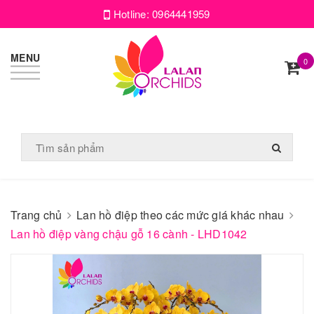
Hotline:
0964441959
MENU
0
Trang chủ
Lan hồ điệp theo các mức giá khác nhau
Lan hồ điệp vàng chậu gỗ 16 cành - LHD1042