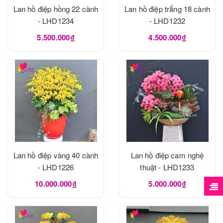
Lan hồ điệp hồng 22 cành
Lan hồ điệp trắng 18 cành
- LHD1234
- LHD1232
5.500.000₫
4.500.000₫
Lan hồ điệp vàng 40 cành
Lan hồ điệp cam nghệ
- LHD1226
thuật - LHD1233
10.000.000₫
5.000.000₫