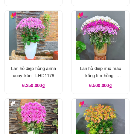
Lan hồ điệp hồng anna
Lan hồ điệp mix màu
xoay tròn - LHD1176
trắng tím hồng -
LHD1175
6.250.000₫
6.500.000₫