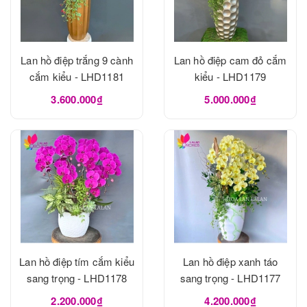
Lan hồ điệp trắng 9 cành
Lan hồ điệp cam đỏ cắm
cắm kiểu - LHD1181
kiểu - LHD1179
3.600.000₫
5.000.000₫
Lan hồ điệp tím cắm kiểu
Lan hồ điệp xanh táo
sang trọng - LHD1178
sang trọng - LHD1177
2.200.000₫
4.200.000₫