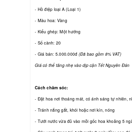
- Hồ điệp loại A (Loại 1)
- Màu hoa: Vàng
- Kiểu ghép: Một hướng
- Số cành: 20
- Giá bán: 5.000.000đ
(Đã bao gồm 8% VAT)
Giá có thể tăng nhẹ vào dịp cận Tết Nguyên Đán
Cách chăm sóc:
- Đặt hoa nơi thoáng mát, có ánh sáng tự nhiên, nh
- Tránh nắng gắt, khói hoặc nơi kín, nóng
- Tưới nước vừa đủ vào mỗi gốc hoa khoảng 5 ngày