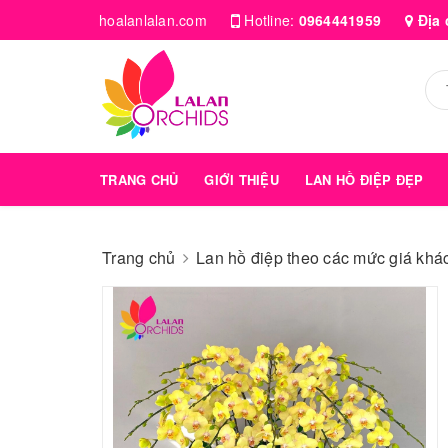
hoalanlalan.com
Hotline:
0964441959
Địa 
TRANG CHỦ
GIỚI THIỆU
LAN HỒ ĐIỆP ĐẸP
Trang chủ
Lan hồ điệp theo các mức giá kha