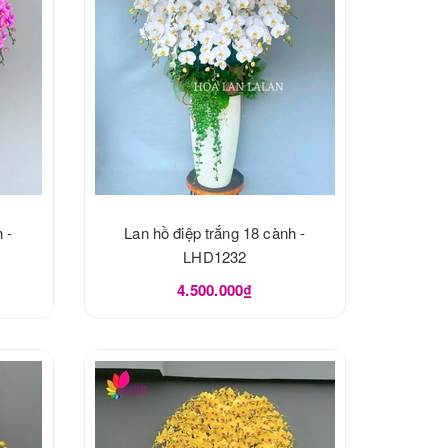
 -
Lan hồ điệp trắng 18 cành -
LHD1232
4.500.000₫