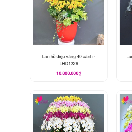
Lan hồ điệp vàng 40 cành -
La
LHD1226
10.000.000₫