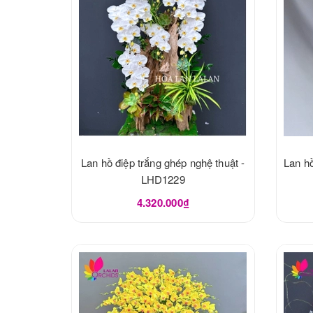
Lan hồ điệp trắng ghép nghệ thuật -
Lan hồ
LHD1229
4.320.000₫