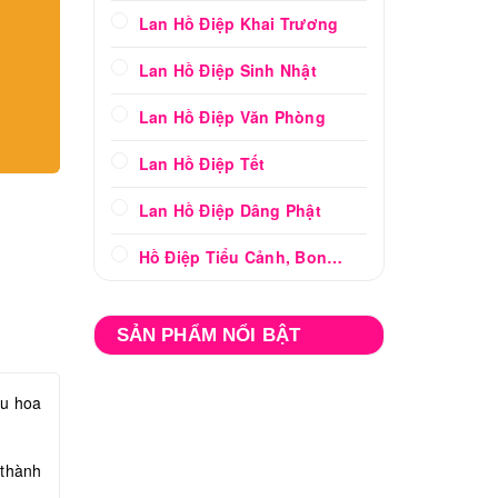
Lan Hồ Điệp Khai Trương
Lan Hồ Điệp Sinh Nhật
Lan Hồ Điệp Văn Phòng
Lan Hồ Điệp Tết
Lan Hồ Điệp Dâng Phật
Hồ Điệp Tiểu Cảnh, Bonsai
SẢN PHẨM NỔI BẬT
ậu hoa
 thành