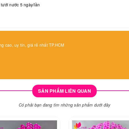
, tưới nước 5 ngày/lần
ng cao, uy tín, giá rẻ nhất TP.HCM
SẢN PHẨM LIÊN QUAN
Có phải bạn đang tìm những sản phẩm dưới đây