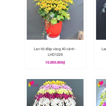
Lan hồ điệp vàng 40 cành -
La
LHD1226
10.000.000₫