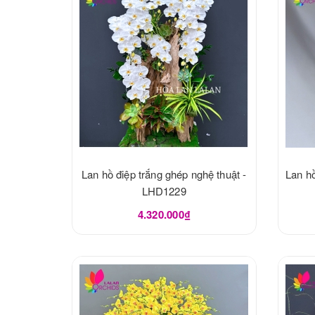
Lan hồ điệp trắng ghép nghệ thuật -
Lan hồ
LHD1229
4.320.000₫