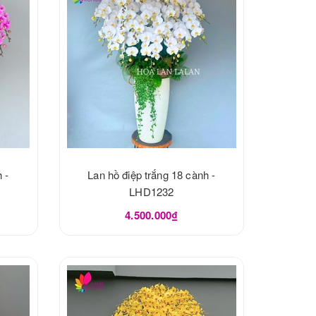
 -
Lan hồ điệp trắng 18 cành -
LHD1232
4.500.000₫