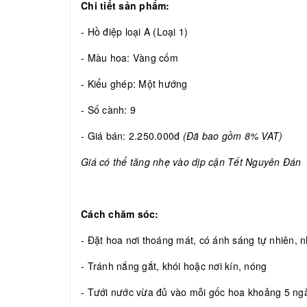
Chi tiết sản phẩm:
- Hồ điệp loại A (Loại 1)
- Màu hoa: Vàng cốm
- Kiểu ghép: Một hướng
- Số cành: 9
- Giá bán: 2.250.000đ
(Đã bao gồm 8% VAT)
Giá có thể tăng nhẹ vào dịp cận Tết Nguyên Đán
Cách chăm sóc:
- Đặt hoa nơi thoáng mát, có ánh sáng tự nhiên, nh
- Tránh nắng gắt, khói hoặc nơi kín, nóng
- Tưới nước vừa đủ vào mỗi gốc hoa khoảng 5 ngày