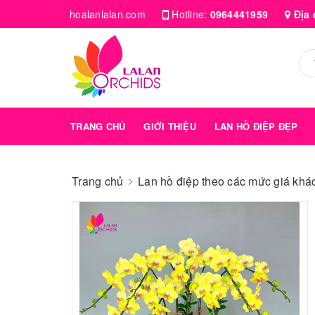
hoalanlalan.com
Hotline:
0964441959
Địa 
TRANG CHỦ
GIỚI THIỆU
LAN HỒ ĐIỆP ĐẸP
Trang chủ
Lan hồ điệp theo các mức giá kha