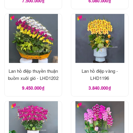
7.500.000₫
6.080.000₫
Lan hồ điệp thuyền thuận
Lan hồ điệp vàng -
buồm xuôi gió - LHD1202
LHD1196
9.450.000₫
3.840.000₫