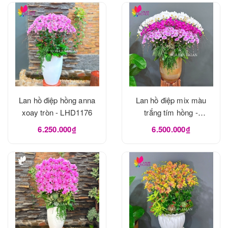
Lan hồ điệp hồng anna
Lan hồ điệp mix màu
xoay tròn - LHD1176
trắng tím hồng -
LHD1175
6.250.000₫
6.500.000₫