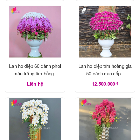
Lan hồ điệp 60 cành phối
Lan hồ điệp tím hoàng gia
màu trắng tím hồng -
50 cành cao cấp -
LHD1183
LHD1182
Liên hệ
12.500.000₫