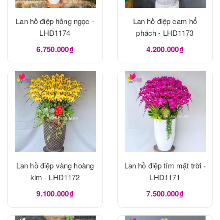
Lan hồ điệp hồng ngọc -
Lan hồ điệp cam hổ
LHD1174
phách - LHD1173
6.750.000₫
4.200.000₫
Lan hồ điệp vàng hoàng
Lan hồ điệp tím mặt trời -
kim - LHD1172
LHD1171
9.100.000₫
7.500.000₫