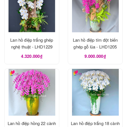
Lan hồ điệp trắng ghép
Lan hồ điệp tím đột biến
nghệ thuật - LHD1229
ghép gỗ lũa - LHD1205
4.320.000₫
9.000.000₫
Lan hồ điệp hồng 22 cành
Lan hồ điệp trắng 18 cành