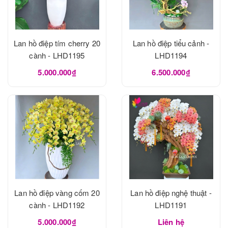
Lan hồ điệp tím cherry 20
Lan hồ điệp tiểu cảnh -
cành - LHD1195
LHD1194
5.000.000₫
6.500.000₫
Lan hồ điệp vàng cốm 20
Lan hồ điệp nghệ thuật -
cành - LHD1192
LHD1191
5.000.000₫
Liên hệ