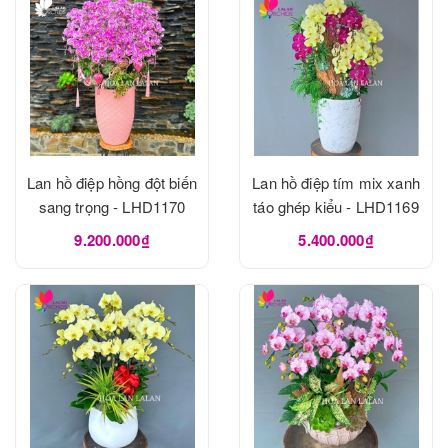
Lan hồ điệp hồng đột biến
Lan hồ điệp tím mix xanh
sang trọng - LHD1170
táo ghép kiểu - LHD1169
9.200.000₫
5.400.000₫