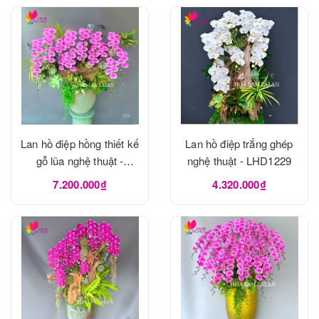
Lan hồ điệp hồng thiết kế
Lan hồ điệp trắng ghép
gỗ lũa nghệ thuật -
nghệ thuật - LHD1229
LHD1273
7.200.000₫
4.320.000₫