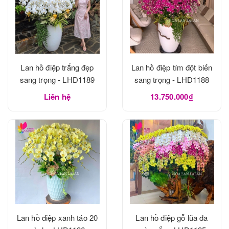
Lan hồ điệp trắng đẹp
Lan hồ điệp tím đột biến
sang trọng - LHD1189
sang trọng - LHD1188
Liên hệ
13.750.000₫
Lan hồ điệp xanh táo 20
Lan hồ điệp gỗ lũa đa