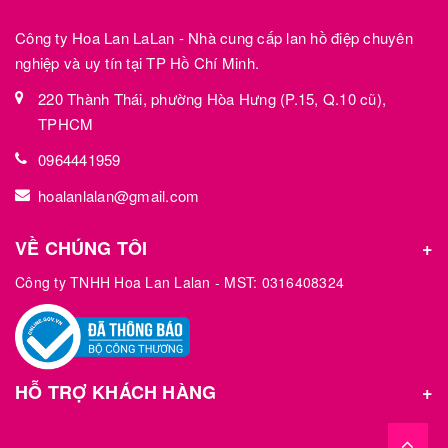
Công ty Hoa Lan LaLan - Nhà cung cấp lan hồ điệp chuyên
nghiệp và uy tín tại TP Hồ Chí Minh.
220 Thành Thái, phường Hòa Hưng (P.15, Q.10 cũ),
TPHCM
0964441959
hoalanlalan@gmail.com
VỀ CHÚNG TÔI
Công ty TNHH Hoa Lan Lalan - MST: 0316408324
HỖ TRỢ KHÁCH HÀNG