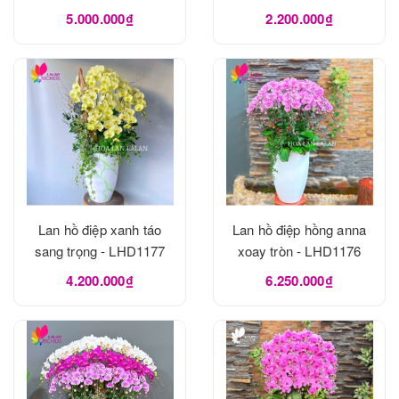
5.000.000₫
2.200.000₫
Lan hồ điệp xanh táo
Lan hồ điệp hồng anna
sang trọng - LHD1177
xoay tròn - LHD1176
4.200.000₫
6.250.000₫