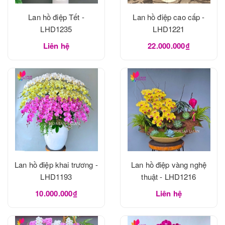
Lan hồ điệp Tết -
Lan hồ điệp cao cấp -
LHD1235
LHD1221
Liên hệ
22.000.000₫
Lan hồ điệp khai trương -
Lan hồ điệp vàng nghệ
LHD1193
thuật - LHD1216
10.000.000₫
Liên hệ