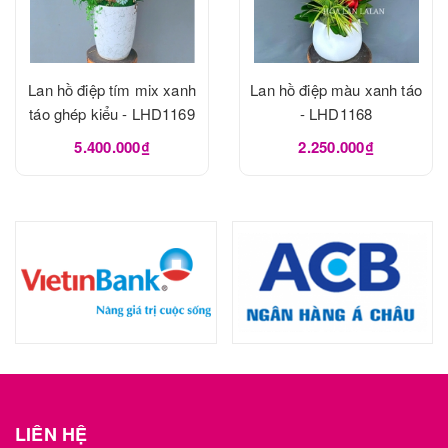
Lan hồ điệp tím mix xanh
Lan hồ điệp màu xanh táo
táo ghép kiểu - LHD1169
- LHD1168
5.400.000₫
2.250.000₫
LIÊN HỆ