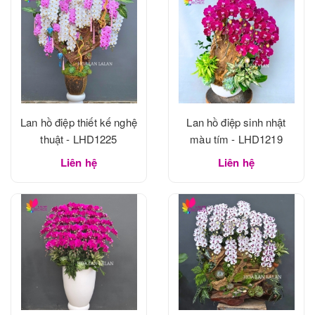
Lan hồ điệp thiết kế nghệ
Lan hồ điệp sinh nhật
thuật - LHD1225
màu tím - LHD1219
Liên hệ
Liên hệ