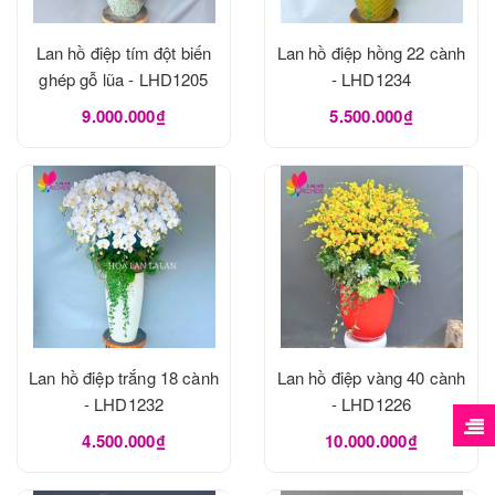
Lan hồ điệp tím đột biến
Lan hồ điệp hồng 22 cành
ghép gỗ lũa - LHD1205
- LHD1234
9.000.000₫
5.500.000₫
Lan hồ điệp trắng 18 cành
Lan hồ điệp vàng 40 cành
- LHD1232
- LHD1226
4.500.000₫
10.000.000₫