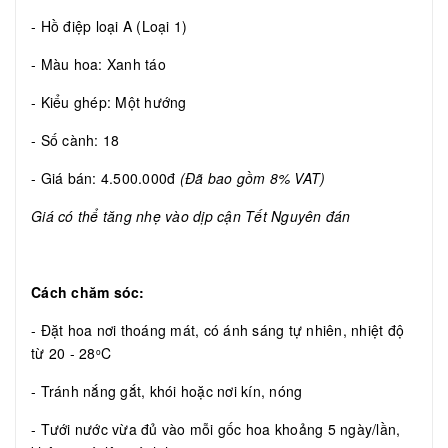
- Hồ điệp loại A (Loại 1)
- Màu hoa: Xanh táo
- Kiểu ghép: Một hướng
- Số cành: 18
- Giá bán: 4.500.000đ
(Đã bao gồm 8% VAT)
Giá có thể tăng nhẹ vào dịp cận Tết Nguyên đán
Cách chăm sóc:
- Đặt hoa nơi thoáng mát, có ánh sáng tự nhiên, nhiệt độ
từ 20 - 28
C
o
- Tránh nắng gắt, khói hoặc nơi kín, nóng
- Tưới nước vừa đủ vào mỗi gốc hoa khoảng 5 ngày/lần,