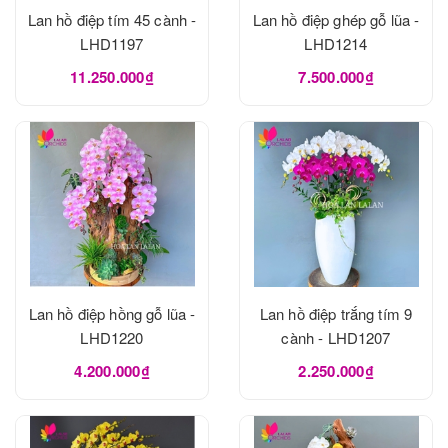
Lan hồ điệp tím 45 cành -
Lan hồ điệp ghép gỗ lũa -
LHD1197
LHD1214
11.250.000₫
7.500.000₫
Lan hồ điệp hồng gỗ lũa -
Lan hồ điệp trắng tím 9
LHD1220
cành - LHD1207
4.200.000₫
2.250.000₫