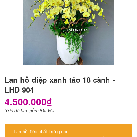
Lan hồ điệp xanh táo 18 cành -
LHD 904
4.500.000₫
*Giá đã bao gồm 8% VAT
- Lan hồ điệp chất lượng cao