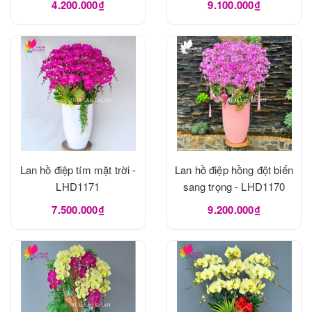
4.200.000₫
9.100.000₫
Lan hồ điệp tím mặt trời -
Lan hồ điệp hồng đột biến
LHD1171
sang trọng - LHD1170
7.500.000₫
9.200.000₫