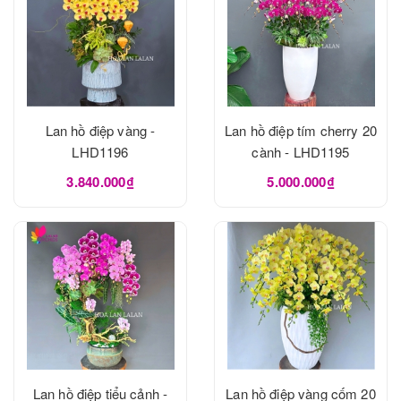
Lan hồ điệp vàng -
Lan hồ điệp tím cherry 20
LHD1196
cành - LHD1195
3.840.000₫
5.000.000₫
Lan hồ điệp tiểu cảnh -
Lan hồ điệp vàng cốm 20