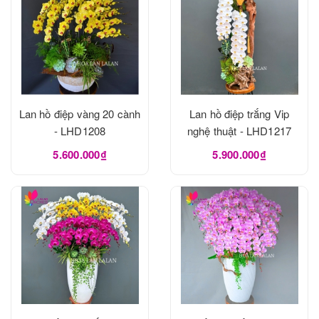
Lan hồ điệp vàng 20 cành
Lan hồ điệp trắng Vip
- LHD1208
nghệ thuật - LHD1217
5.600.000₫
5.900.000₫