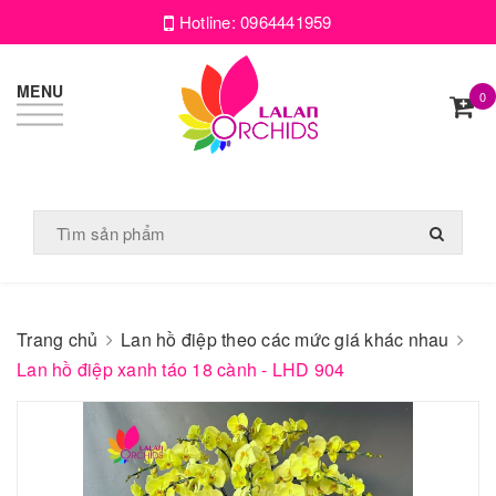
Hotline:
0964441959
MENU
0
Trang chủ
Lan hồ điệp theo các mức giá khác nhau
Lan hồ điệp xanh táo 18 cành - LHD 904