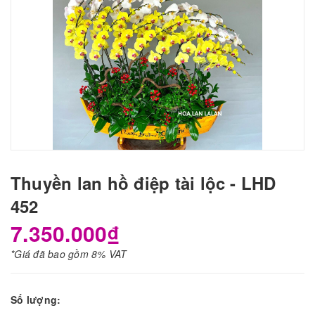
Thuyền lan hồ điệp tài lộc - LHD
452
7.350.000₫
*Giá đã bao gồm 8% VAT
Số lượng: