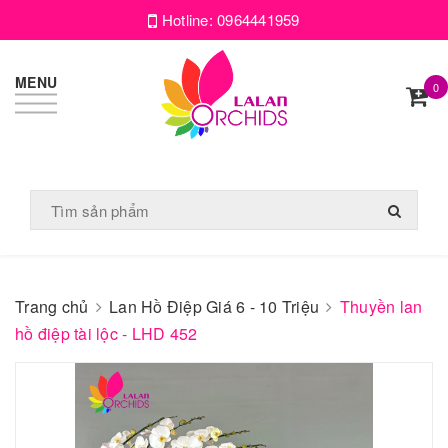
Hotline:
0964441959
MENU
0
Trang chủ
Lan Hồ Điệp Giá 6 - 10 Triệu
Thuyền lan
hồ điệp tài lộc - LHD 452