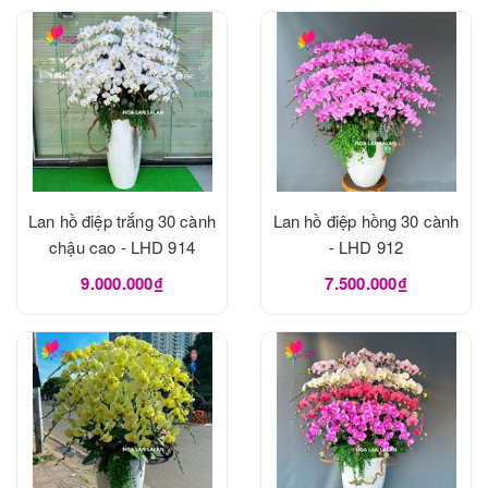
Lan hồ điệp trắng 30 cành
Lan hồ điệp hồng 30 cành
chậu cao - LHD 914
- LHD 912
9.000.000₫
7.500.000₫