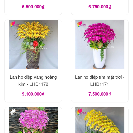
LHD1175
6.500.000₫
6.750.000₫
Lan hồ điệp vàng hoàng
Lan hồ điệp tím mặt trời -
kim - LHD1172
LHD1171
9.100.000₫
7.500.000₫