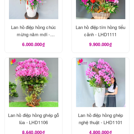
Lan hồ điệp hồng chúc
Lan hồ điệp tím hồng tiểu
mừng năm mới -
cảnh - LHD1111
LHD1114
6.000.000₫
9.900.000₫
Lan hồ điệp hồng ghép gỗ
Lan hồ điệp hồng ghép
lũa - LHD1106
nghệ thuật - LHD1101
8.640.000₫
4.800.000₫