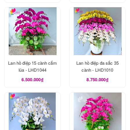
Lan hồ điệp 15 cành cắm
Lan hồ điệp đa sắc 35
lũa - LHD1044
cành - LHD1010
6.500.000₫
8.750.000₫