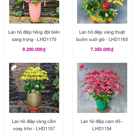
Lan hồ điệp hồng đột biến
Lan hồ điệp vàng thuật
sang trọng - LHD1170
buồm xuôi gió - LHD1160
9.200.000₫
7.350.000₫
Lan hồ điệp vàng cắm
Lan hồ điệp cam đỏ -
xoay tròn - LHD1157
LHD1154