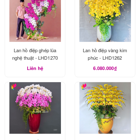
Lan hồ điệp ghép lũa
Lan hồ điệp vàng kim
nghệ thuật - LHD1270
phúc - LHD1262
Liên hệ
6.080.000₫