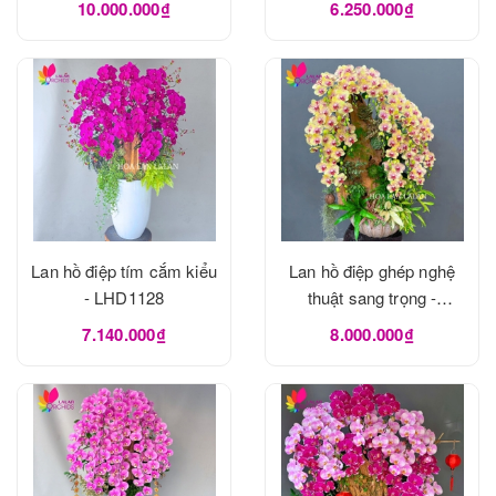
10.000.000₫
6.250.000₫
Lan hồ điệp tím cắm kiểu
Lan hồ điệp ghép nghệ
- LHD1128
thuật sang trọng -
LHD1115
7.140.000₫
8.000.000₫