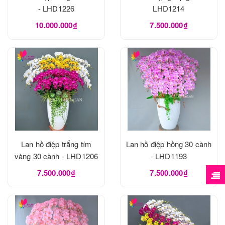
- LHD1226
LHD1214
10.000.000₫
7.500.000₫
Lan hồ điệp trắng tím
Lan hồ điệp hồng 30 cành
vàng 30 cành - LHD1206
- LHD1193
7.500.000₫
7.500.000₫