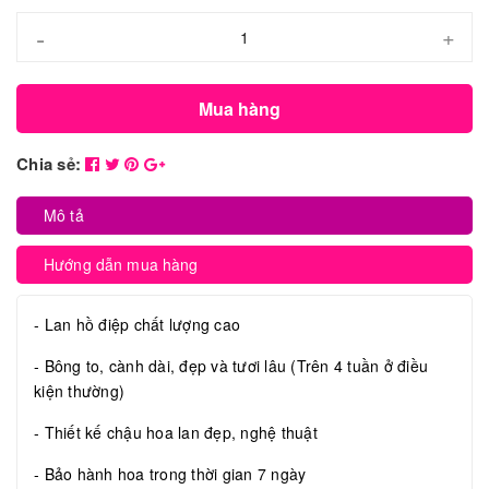
-
+
Mua hàng
Chia sẻ:
Mô tả
Hướng dẫn mua hàng
- Lan hồ điệp chất lượng cao
- Bông to, cành dài, đẹp và tươi lâu (Trên 4 tuần ở điều
kiện thường)
- Thiết kế chậu hoa lan đẹp, nghệ thuật
- Bảo hành hoa trong thời gian 7 ngày