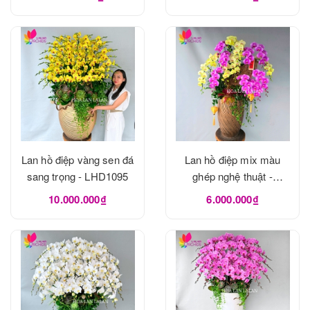
Lan hồ điệp vàng sen đá
Lan hồ điệp mix màu
sang trọng - LHD1095
ghép nghệ thuật -
LHD1092
10.000.000₫
6.000.000₫