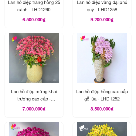
Lan hồ điệp trắng hồng 25
Lan hồ điệp vàng đại phú
cành - LHD1260
quý - LHD1258
6.500.000₫
9.200.000₫
Lan hồ điệp mừng khai
Lan hồ điệp hồng cao cấp
trương cao cấp -
gỗ lũa - LHD1252
LHD1255
7.000.000₫
8.500.000₫