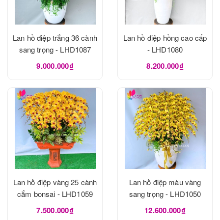
Lan hồ điệp trắng 36 cành
Lan hồ điệp hồng cao cấp
sang trọng - LHD1087
- LHD1080
9.000.000₫
8.200.000₫
Lan hồ điệp vàng 25 cành
Lan hồ điệp màu vàng
cắm bonsai - LHD1059
sang trọng - LHD1050
7.500.000₫
12.600.000₫