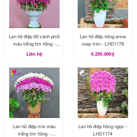
Lan hồ điệp 60 cành phối
Lan hồ điệp hồng anna
màu trắng tím hồng -
xoay tròn - LHD1176
LHD1183
Liên hệ
6.250.000₫
Lan hồ điệp mix màu
Lan hồ điệp hồng ngọc -
trắng tím hồng -
LHD1174