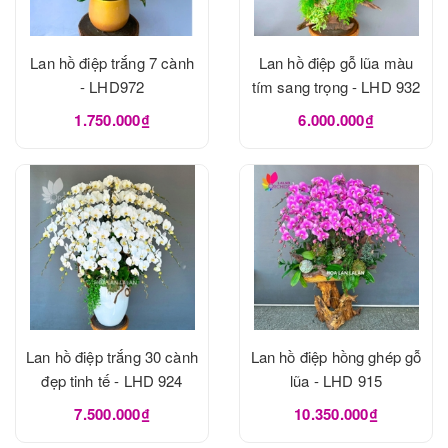
Lan hồ điệp trắng 7 cành
Lan hồ điệp gỗ lũa màu
- LHD972
tím sang trọng - LHD 932
1.750.000₫
6.000.000₫
Lan hồ điệp trắng 30 cành
Lan hồ điệp hồng ghép gỗ
đẹp tinh tế - LHD 924
lũa - LHD 915
7.500.000₫
10.350.000₫