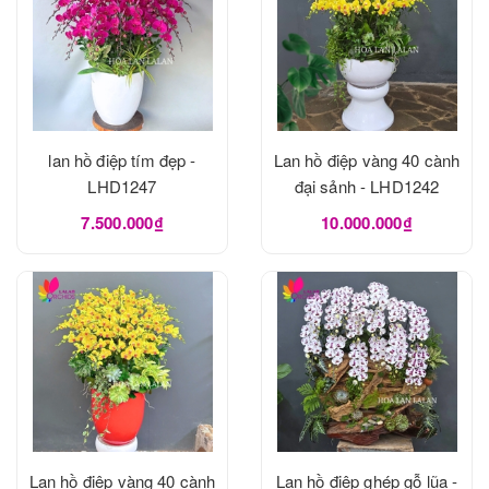
lan hồ điệp tím đẹp -
Lan hồ điệp vàng 40 cành
LHD1247
đại sảnh - LHD1242
7.500.000₫
10.000.000₫
Lan hồ điệp vàng 40 cành
Lan hồ điệp ghép gỗ lũa -