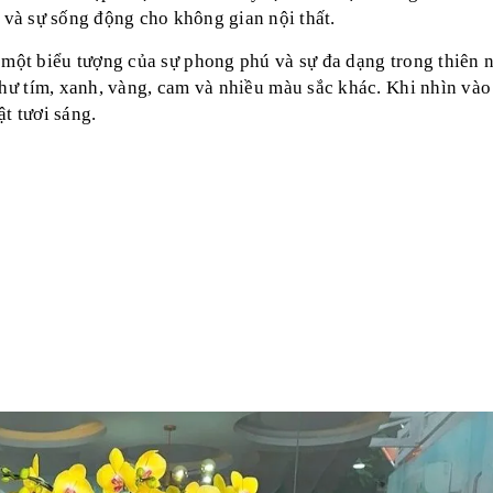
i và sự sống động cho không gian nội thất.
 một biểu tượng của sự phong phú và sự đa dạng trong thiên n
hư tím, xanh, vàng, cam và nhiều màu sắc khác. Khi nhìn vào
t tươi sáng.