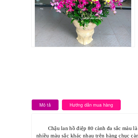
Mô tả
Hướng dẫn mua hàng
Chậu lan hồ điệp 80 cành đa sắc màu là
nhiều màu sắc khác nhau trên hàng chục càn