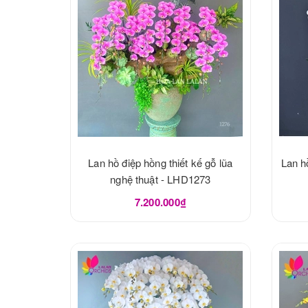
Lan hồ điệp hồng thiết kế gỗ lũa
Lan h
nghệ thuật - LHD1273
7.200.000₫