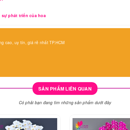
 sự phát triển của hoa
ng cao, uy tín, giá rẻ nhất TP.HCM
SẢN PHẨM LIÊN QUAN
Có phải bạn đang tìm những sản phẩm dưới đây