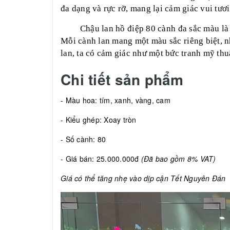
đa dạng và rực rỡ, mang lại cảm giác vui tươ
Chậu lan hồ điệp 80 cành đa sắc màu là
Mỗi cành lan mang một màu sắc riêng biệt, n
lan, ta có cảm giác như một bức tranh mỹ thuậ
Chi tiết sản phẩm
- Màu hoa: tím, xanh, vàng, cam
- Kiểu ghép: Xoay tròn
- Số cành: 80
- Giá bán: 25.000.000đ
(Đã bao gồm 8% VAT)
Giá có thể tăng nhẹ vào dịp cận Tết Nguyên Đán