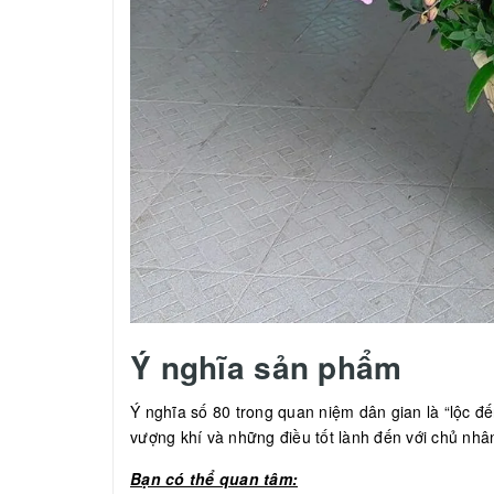
Ý nghĩa sản phẩm
Ý nghĩa số 80 trong quan niệm dân gian là “lộc 
vượng khí và những điều tốt lành đến với chủ nhâ
Bạn có thể quan tâm: