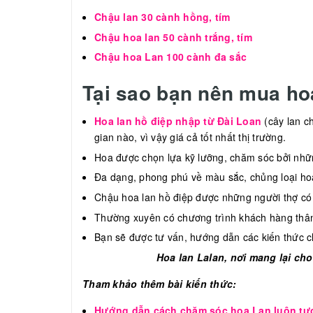
Chậu lan 30 cành hồng, tím
Chậu hoa lan 50 cành trắng, tím
Chậu hoa Lan 100 cành đa sắc
Tại sao bạn nên mua hoa
Hoa lan hồ điệp nhập từ Đài Loan
(cây lan ch
gian nào, vì vậy giá cả tốt nhất thị trường.
Hoa được chọn lựa kỹ lưỡng, chăm sóc bởi nhữ
Đa dạng, phong phú về màu sắc, chủng loại ho
Chậu hoa lan hồ điệp được những người thợ có t
Thường xuyên có chương trình khách hàng thân 
Bạn sẽ được tư vấn, hướng dẫn các kiến thức c
Hoa lan Lalan, nơi mang lại cho
Tham khảo thêm bài kiến thức:
Hướng dẫn cách chăm sóc hoa Lan luôn tư