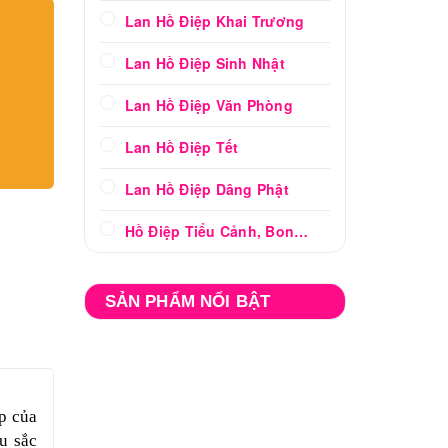
Lan Hồ Điệp Khai Trương
Lan Hồ Điệp Sinh Nhật
Lan Hồ Điệp Văn Phòng
Lan Hồ Điệp Tết
Lan Hồ Điệp Dâng Phật
Hồ Điệp Tiểu Cảnh, Bonsai
SẢN PHẨM NỔI BẬT
p của
u sắc