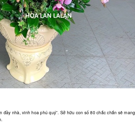
đến đầy nhà, vinh hoa phú quý”. Sở hữu con số 80 chắc chắn sẽ man
n.