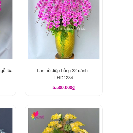
 gỗ lũa
Lan hồ điệp hồng 22 cành -
LHD1234
5.500.000₫