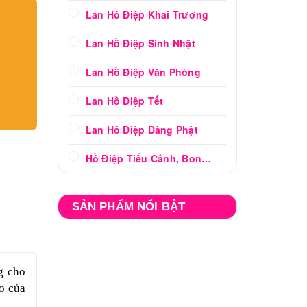
Lan Hồ Điệp Khai Trương
Lan Hồ Điệp Sinh Nhật
Lan Hồ Điệp Văn Phòng
Lan Hồ Điệp Tết
Lan Hồ Điệp Dâng Phật
Hồ Điệp Tiểu Cảnh, Bonsai
SẢN PHẨM NỔI BẬT
g cho
o của