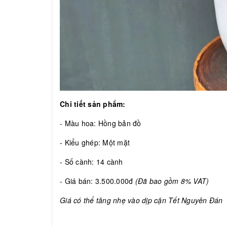
Chi tiết sản phẩm:
- Màu hoa: Hồng bản đồ
- Kiểu ghép: Một mặt
- Số cành: 14 cành
- Giá bán: 3.500.000đ
(Đã bao gồm 8% VAT)
Giá có thể tăng nhẹ vào dịp cận Tết Nguyên Đán