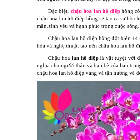
Đặc biệt,
chậu hoa lan hồ điệp
hồng còn
chậu hoa lan hồ điệp hồng sẽ tạo ra sự hòa 
mắn, tình yêu và hạnh phúc trong cuộc sống.
Chậu hoa lan hồ điệp hồng đột biến 14
hòa và nghệ thuật, tạo nên chậu hoa lan hồ đ
Chậu hoa
lan hồ điệp
là vật tuyệt vời 
nghĩa cho người thân và bạn bè của bạn tron
chậu hoa lan hồ điệp vàng và tận hưởng vẻ đ