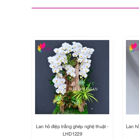
Lan hồ điệp trắng ghép nghệ thuật -
Lan hồ
LHD1229