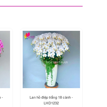
 -
Lan hồ điệp trắng 18 cành -
LHD1232