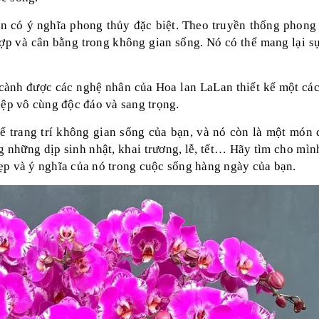
 có ý nghĩa phong thủy đặc biệt. Theo truyền thống phong 
hợp và cân bằng trong không gian sống. Nó có thể mang lại s
 cành được
các nghệ nhân của Hoa lan LaLan
thiết kế một các
iệp vô cùng độc đáo và sang trọng.
để trang trí không gian sống của bạn, và nó còn là một món 
g những dịp sinh nhật, khai trương, lễ, tết… Hãy tìm cho mìn
ẹp và ý nghĩa của nó trong cuộc sống hàng ngày của bạn.