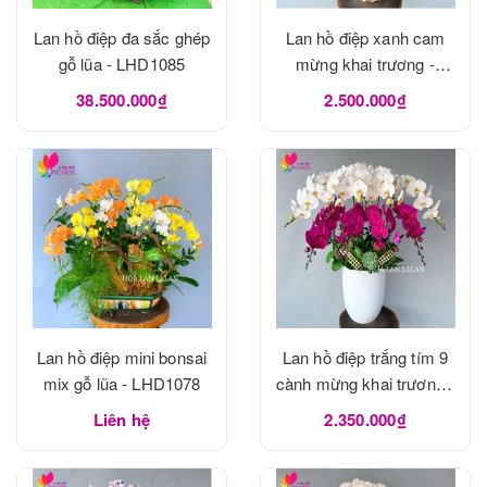
Lan hồ điệp đa sắc ghép
Lan hồ điệp xanh cam
gỗ lũa - LHD1085
mừng khai trương -
LHD1082
38.500.000₫
2.500.000₫
Lan hồ điệp mini bonsai
Lan hồ điệp trắng tím 9
mix gỗ lũa - LHD1078
cành mừng khai trương -
LHD1070
Liên hệ
2.350.000₫