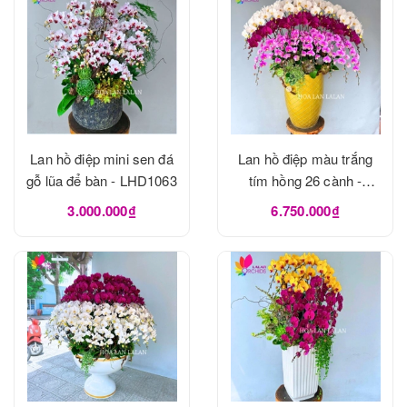
Lan hồ điệp mini sen đá
Lan hồ điệp màu trắng
gỗ lũa để bàn - LHD1063
tím hồng 26 cành -
LHD1062
3.000.000₫
6.750.000₫