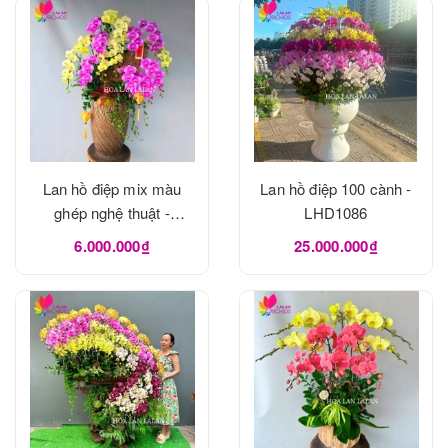
Lan hồ điệp mix màu
Lan hồ điệp 100 cành -
ghép nghệ thuật -
LHD1086
LHD1092
6.000.000₫
25.000.000₫