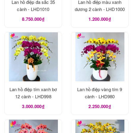
Lan hồ điệp đa sắc 35
Lan hồ điệp màu xanh
cành - LHD1010
dương 2 cành - LHD1000
8.750.000₫
1.200.000₫
Lan hồ điệp tím xanh bơ
Lan hồ điệp vàng tím 9
12 cành - LHD998
cành - LHD980
3.000.000₫
2.250.000₫