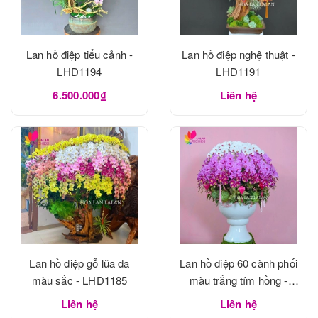
Lan hồ điệp tiểu cảnh -
Lan hồ điệp nghệ thuật -
LHD1194
LHD1191
6.500.000₫
Liên hệ
Lan hồ điệp gỗ lũa đa
Lan hồ điệp 60 cành phối
màu sắc - LHD1185
màu trắng tím hồng -
LHD1183
Liên hệ
Liên hệ