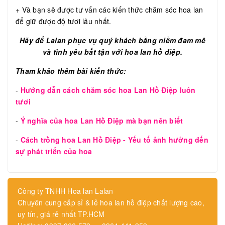
+ Và bạn sẽ được tư vấn các kiến thức chăm sóc hoa lan
để giữ được độ tươi lâu nhất.
Hãy để Lalan phục vụ quý khách bằng niềm đam mê
và tình yêu bất tận với hoa lan hồ điệp.
Tham khảo thêm bài kiến thức:
-
Hướng dẫn cách chăm sóc hoa Lan Hồ Điệp luôn
tươi
-
Ý nghĩa của hoa Lan Hồ Điệp mà bạn nên biết
-
Cách trồng hoa Lan Hồ Điệp - Yếu tố ảnh hưởng đến
sự phát triển của hoa
Công ty TNHH Hoa lan Lalan
Chuyên cung cấp sỉ & lẻ hoa lan hồ điệp chất lượng cao,
uy tín, giá rẻ nhất TP.HCM