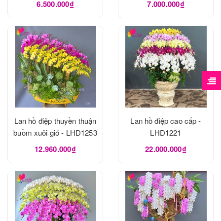
6.500.000₫
7.000.000₫
Lan hồ điệp thuyền thuận
Lan hồ điệp cao cấp -
buồm xuôi gió - LHD1253
LHD1221
12.960.000₫
22.000.000₫