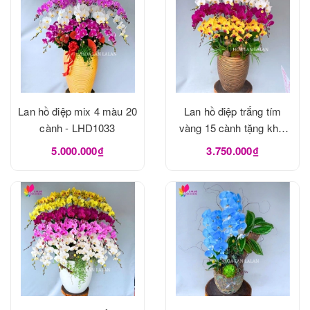
Lan hồ điệp mix 4 màu 20
Lan hồ điệp trắng tím
cành - LHD1033
vàng 15 cành tặng khai
trương - LHD1025
5.000.000₫
3.750.000₫