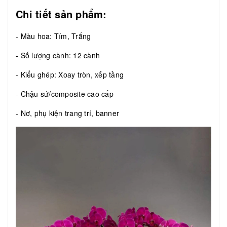
Chi tiết sản phẩm:
- Màu hoa: Tím, Trắng
- Số lượng cành: 12 cành
- Kiểu ghép: Xoay tròn, xếp tầng
- Chậu sứ/composite cao cấp
- Nơ, phụ kiện trang trí, banner