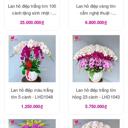
Lan hồ điệp trắng tím 100
Lan hồ điệp vàng tím
cành tặng sinh nhật -
cắm nghệ thuật -
LHD1053
LHD1049
25.000.000₫
6.800.000₫
Lan hồ điệp màu trắng
Lan hồ điệp trắng tím
tím 5 cành - LHD1048
hồng 23 cành - LHD1043
1.250.000₫
5.750.000₫