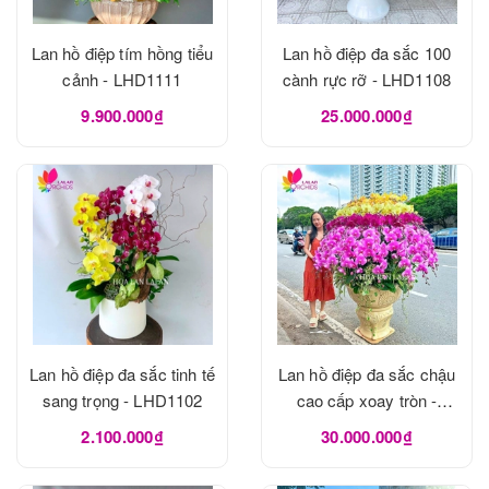
Lan hồ điệp tím hồng tiểu
Lan hồ điệp đa sắc 100
cảnh - LHD1111
cành rực rỡ - LHD1108
9.900.000₫
25.000.000₫
Lan hồ điệp đa sắc tinh tế
Lan hồ điệp đa sắc chậu
sang trọng - LHD1102
cao cấp xoay tròn -
LHD1100
2.100.000₫
30.000.000₫