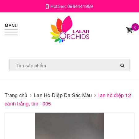
Hotline:
0964441959
MENU
0
Trang chủ
Lan Hồ Điệp Đa Sắc Màu
lan hồ điệp 12
cành trắng, tím - 005