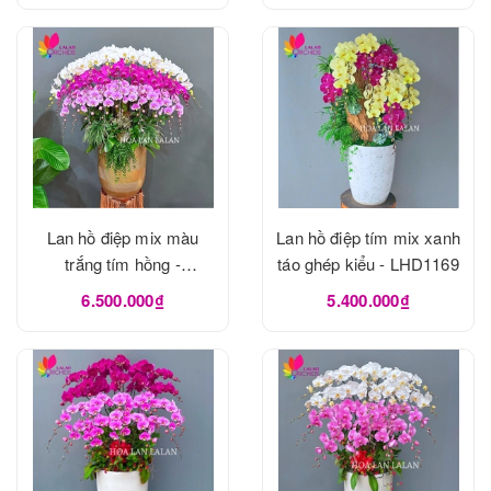
Lan hồ điệp mix màu
Lan hồ điệp tím mix xanh
trắng tím hồng -
táo ghép kiểu - LHD1169
LHD1175
6.500.000₫
5.400.000₫