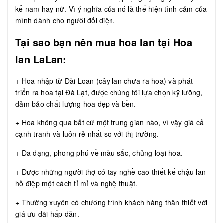
kể nam hay nữ. Vì ý nghĩa của nó là thể hiện tình cảm của
mình dành cho người đối diện.
Tại sao bạn nên mua hoa lan tại Hoa
lan LaLan:
+ Hoa nhập từ Đài Loan (cây lan chưa ra hoa) và phát
triển ra hoa tại Đà Lạt, được chúng tôi lựa chọn kỹ lưỡng,
đảm bảo chất lượng hoa đẹp và bền.
+ Hoa không qua bất cứ một trung gian nào, vì vậy giá cả
cạnh tranh và luôn rẻ nhất so với thị trường.
+ Đa dạng, phong phú về màu sắc, chủng loại hoa.
+ Được những người thợ có tay nghề cao thiết kế chậu lan
hồ điệp một cách tỉ mỉ và nghệ thuật.
+ Thường xuyên có chương trình khách hàng thân thiết với
giá ưu đãi hấp dẫn.