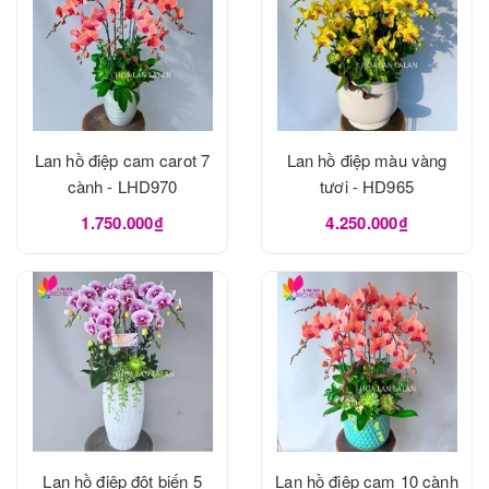
Lan hồ điệp cam carot 7
Lan hồ điệp màu vàng
cành - LHD970
tươi - HD965
1.750.000₫
4.250.000₫
Lan hồ điệp đột biến 5
Lan hồ điệp cam 10 cành