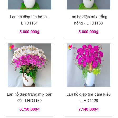
Lan hồ điệp tím hồng -
Lan hồ điệp mix trắng
LHD1161
hồng - LHD1158
5.000.000₫
5.000.000₫
Lan hồ điệp trắng mix bản
Lan hồ điệp tím cắm kiểu
đồ - LHD1130
- LHD1128
6.750.000₫
7.140.000₫