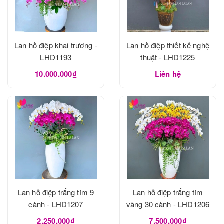
Lan hồ điệp khai trương -
Lan hồ điệp thiết kế nghệ
LHD1193
thuật - LHD1225
10.000.000₫
Liên hệ
Lan hồ điệp trắng tím 9
Lan hồ điệp trắng tím
cành - LHD1207
vàng 30 cành - LHD1206
2.250.000₫
7.500.000₫