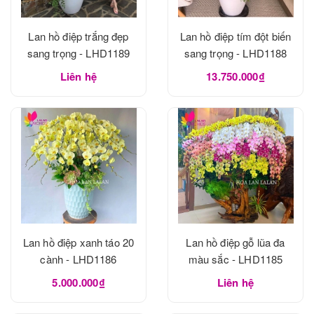
Lan hồ điệp trắng đẹp
Lan hồ điệp tím đột biến
sang trọng - LHD1189
sang trọng - LHD1188
Liên hệ
13.750.000₫
Lan hồ điệp xanh táo 20
Lan hồ điệp gỗ lũa đa
cành - LHD1186
màu sắc - LHD1185
5.000.000₫
Liên hệ