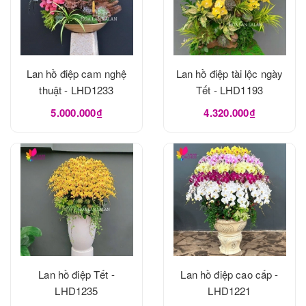
Lan hồ điệp cam nghệ
Lan hồ điệp tài lộc ngày
thuật - LHD1233
Tết - LHD1193
5.000.000₫
4.320.000₫
Lan hồ điệp Tết -
Lan hồ điệp cao cấp -
LHD1235
LHD1221