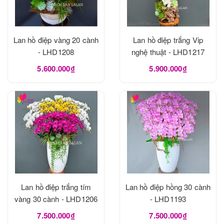
Lan hồ điệp vàng 20 cành
Lan hồ điệp trắng Vip
- LHD1208
nghệ thuật - LHD1217
5.600.000₫
5.900.000₫
Lan hồ điệp trắng tím
Lan hồ điệp hồng 30 cành
vàng 30 cành - LHD1206
- LHD1193
7.500.000₫
7.500.000₫