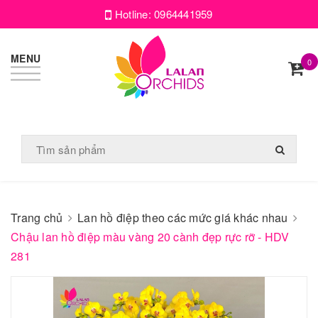
Hotline:
0964441959
MENU
0
Trang chủ
Lan hồ điệp theo các mức giá khác nhau
Chậu lan hồ điệp màu vàng 20 cành đẹp rực rỡ - HDV
281