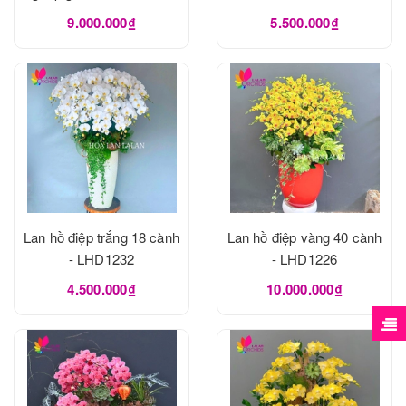
9.000.000₫
5.500.000₫
Lan hồ điệp trắng 18 cành
Lan hồ điệp vàng 40 cành
- LHD1232
- LHD1226
4.500.000₫
10.000.000₫