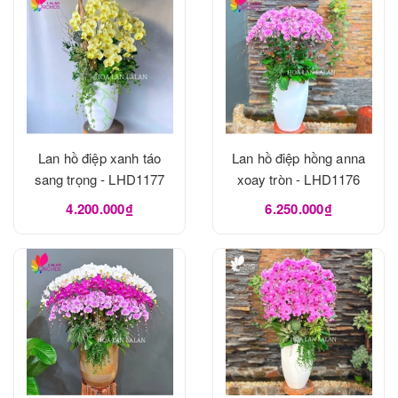
Lan hồ điệp xanh táo
Lan hồ điệp hồng anna
sang trọng - LHD1177
xoay tròn - LHD1176
4.200.000₫
6.250.000₫