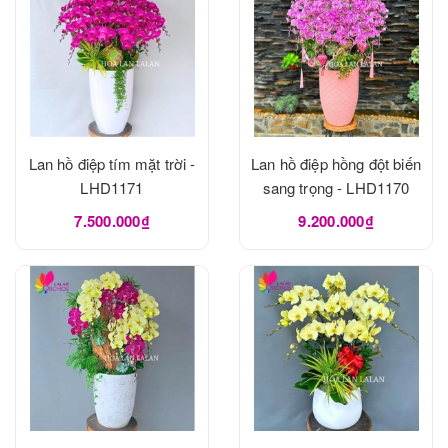
Lan hồ điệp tím mặt trời -
Lan hồ điệp hồng đột biến
LHD1171
sang trọng - LHD1170
7.500.000₫
9.200.000₫