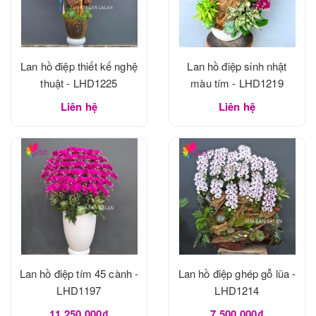
Lan hồ điệp thiết kế nghệ
Lan hồ điệp sinh nhật
thuật - LHD1225
màu tím - LHD1219
Liên hệ
Liên hệ
Lan hồ điệp tím 45 cành -
Lan hồ điệp ghép gỗ lũa -
LHD1197
LHD1214
11.250.000₫
7.500.000₫