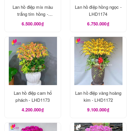
Lan hồ điệp mix màu
Lan hồ điệp hồng ngọc -
trắng tím hồng -
LHD1174
LHD1175
6.500.000₫
6.750.000₫
Lan hồ điệp cam hổ
Lan hồ điệp vàng hoàng
phách - LHD1173
kim - LHD1172
4.200.000₫
9.100.000₫