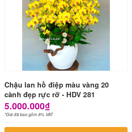
Chậu lan hồ điệp màu vàng 20
cành đẹp rực rỡ - HDV 281
5.000.000₫
*Giá đã bao gồm 8% VAT