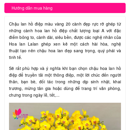
Hướng dẫn mua hàng
Chậu lan hồ điệp màu vàng 20 cành đẹp rực rỡ ghép từ
những cành hoa lan hồ điệp chất lượng loại A với đặc
điểm bông to, cành dài, siêu bền, được các nghệ nhân của
Hoa lan Lalan ghép xen kẽ một cách hài hòa, nghệ
thuật tạo nên chậu hoa lan đẹp sang trọng, quý phái và
tinh tế.
Sẽ rất phù hợp và ý nghĩa khi bạn chọn chậu hoa lan hồ
điệp để truyền tải một thông điệp, một lời chúc đến người
thân, bạn bè, đối tác trong những dịp sinh nhật, khai
trương, mừng tân gia hoặc dùng để trang trí văn phòng,
chưng trong ngày lễ, tết,...