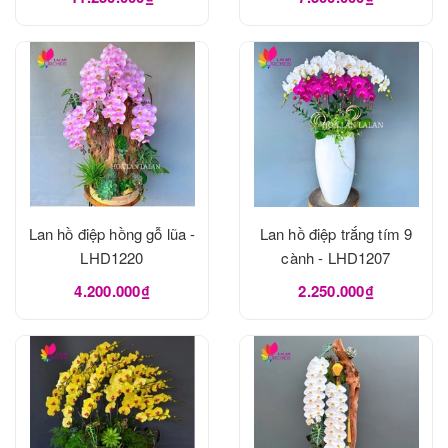
Lan hồ điệp hồng gỗ lũa -
Lan hồ điệp trắng tím 9
LHD1220
cành - LHD1207
4.200.000₫
2.250.000₫