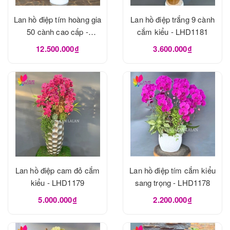
Lan hồ điệp tím hoàng gia
Lan hồ điệp trắng 9 cành
50 cành cao cấp -
cắm kiểu - LHD1181
LHD1182
12.500.000₫
3.600.000₫
Lan hồ điệp cam đỏ cắm
Lan hồ điệp tím cắm kiểu
kiểu - LHD1179
sang trọng - LHD1178
5.000.000₫
2.200.000₫