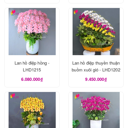
Lan hồ điệp hồng -
Lan hồ điệp thuyền thuận
LHD1215
buồm xuôi gió - LHD1202
6.080.000₫
9.450.000₫