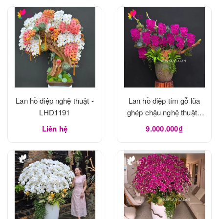
Lan hồ điệp nghệ thuật -
Lan hồ điệp tím gỗ lũa
LHD1191
ghép chậu nghệ thuật -
LHD1190
Liên hệ
9.000.000₫