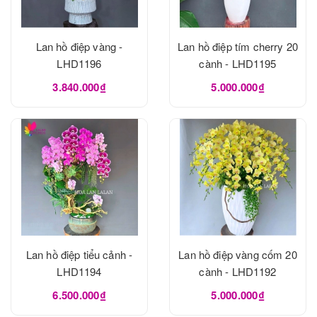
Lan hồ điệp vàng -
Lan hồ điệp tím cherry 20
LHD1196
cành - LHD1195
3.840.000₫
5.000.000₫
Lan hồ điệp tiểu cảnh -
Lan hồ điệp vàng cốm 20
LHD1194
cành - LHD1192
6.500.000₫
5.000.000₫