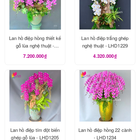
Lan hồ điệp hồng thiết kế
Lan hồ điệp trắng ghép
gỗ lũa nghệ thuật -
nghệ thuật - LHD1229
LHD1273
7.200.000₫
4.320.000₫
Lan hồ điệp tím đột biến
Lan hồ điệp hồng 22 cành
ghép gỗ lũa - LHD1205
- LHD1234