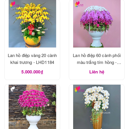
Lan hồ điệp vàng 20 cành
Lan hồ điệp 60 cành phối
khai trương - LHD1184
màu trắng tím hồng -
LHD1183
5.000.000₫
Liên hệ