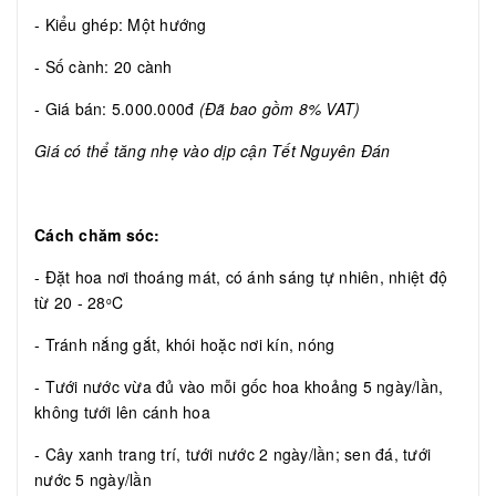
- Kiểu ghép: Một hướng
- Số cành: 20 cành
- Giá bán: 5.000.000đ
(Đã bao gồm 8% VAT)
Giá có thể tăng nhẹ vào dịp cận Tết Nguyên Đán
Cách chăm sóc:
- Đặt hoa nơi thoáng mát, có ánh sáng tự nhiên, nhiệt độ
từ 20 - 28
C
o
- Tránh nắng gắt, khói hoặc nơi kín, nóng
- Tưới nước vừa đủ vào mỗi gốc hoa khoảng 5 ngày/lần,
không tưới lên cánh hoa
- Cây xanh trang trí, tưới nước 2 ngày/lần; sen đá, tưới
nước 5 ngày/lần