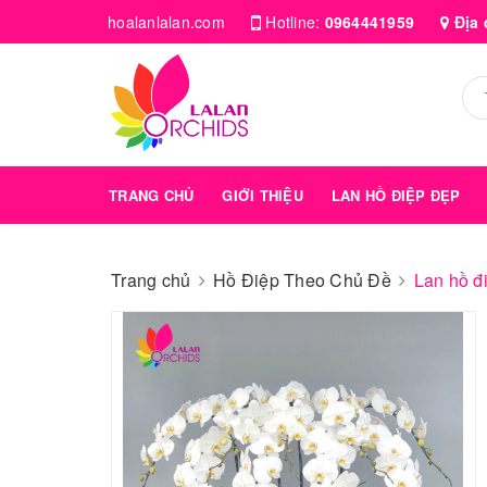
hoalanlalan.com
Hotline:
0964441959
Địa 
TRANG CHỦ
GIỚI THIỆU
LAN HỒ ĐIỆP ĐẸP
Trang chủ
Hồ Điệp Theo Chủ Đề
Lan hồ đ