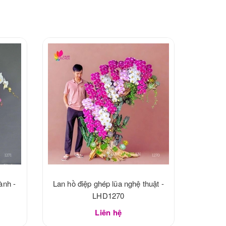
ành -
Lan hồ điệp ghép lũa nghệ thuật -
LHD1270
Liên hệ