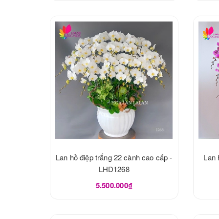
Lan hồ điệp trắng 22 cành cao cấp -
Lan 
LHD1268
5.500.000₫