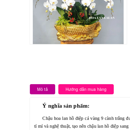
Mô tả
Hướng dẫn mua hàng
Ý nghĩa sản phẩm:
Chậu hoa lan hồ điệp cá vàng 9 cành trắng
tỉ mỉ và nghệ thuật, tạo nên chậu lan hồ điệp sang 