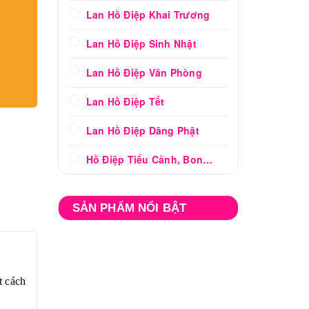
Lan Hồ Điệp Khai Trương
Lan Hồ Điệp Sinh Nhật
Lan Hồ Điệp Văn Phòng
Lan Hồ Điệp Tết
Lan Hồ Điệp Dâng Phật
Hồ Điệp Tiểu Cảnh, Bonsai
SẢN PHẨM NỔI BẬT
t cách