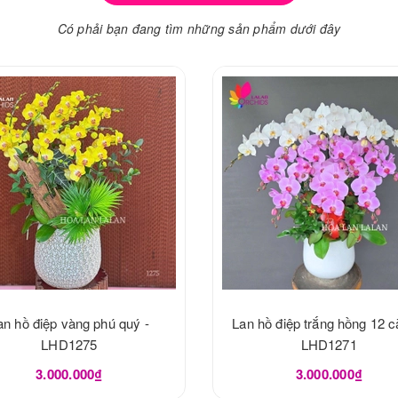
Có phải bạn đang tìm những sản phẩm dưới đây
an hồ điệp vàng phú quý -
Lan hồ điệp trắng hồng 12 c
LHD1275
LHD1271
3.000.000₫
3.000.000₫