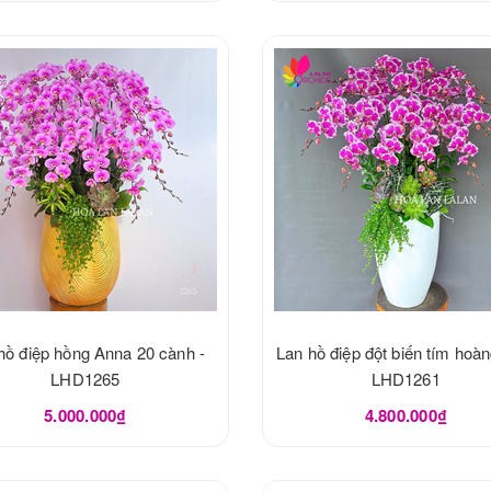
hồ điệp hồng Anna 20 cành -
Lan hồ điệp đột biến tím hoàn
LHD1265
LHD1261
5.000.000₫
4.800.000₫