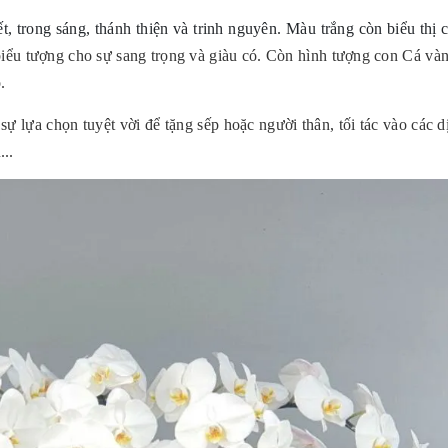
t, trong sáng, thánh thiện và trinh nguyên. Màu trắng còn biểu thị 
biểu tượng cho sự sang trọng và giàu có. Còn h
ình tượng con Cá và
.
à sự lựa chọn tuyệt vời để tặng sếp hoặc người thân, tối tác vào các d
...