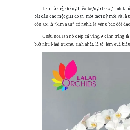
Lan hồ điệp trắng biểu tượng cho sự tinh khiế
bắt đầu cho một giai đoạn, một thời kỳ mới và
là 
còn gọi là “kim ngư” có nghĩa là vàng bạc dồi dào
Chậu hoa lan hồ điệp cá vàng 9 cành trắng l
biệt như khai trương, sinh nhật, lễ tế, làm quà biếu