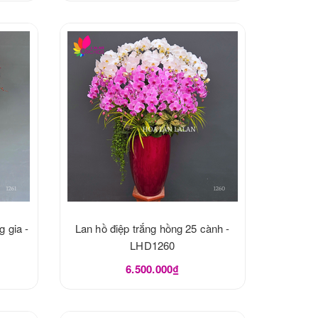
g gia -
Lan hồ điệp trắng hồng 25 cành -
LHD1260
6.500.000₫