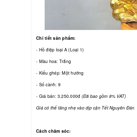
Chi tiết sản phẩm:
- Hồ điệp loại A (Loại 1)
- Màu hoa: Trắng
- Kiểu ghép: Một hướng
- Số cành: 9
- Giá bán: 3.250.000đ
(Đã bao gồm 8% VAT)
Giá có thể tăng nhẹ vào dịp cận Tết Nguyên Đán
Cách chăm sóc: